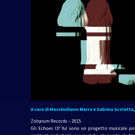
A cura di Massimiliano Marra e Sabrina Scoletta
Zoharum Records – 2015
Gli Echoes Of Yul sono un progetto musicale pol