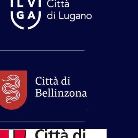
___________________________________
___________________________________