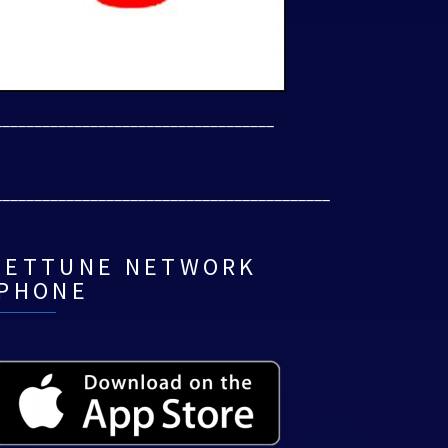
___________________________________
__________________________________________
NETTUNE NETWORK
IPHONE