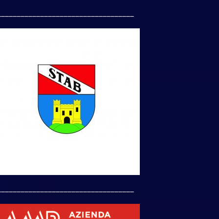
___________________________________
___________________________________