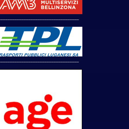
___________________________________
___________________________________