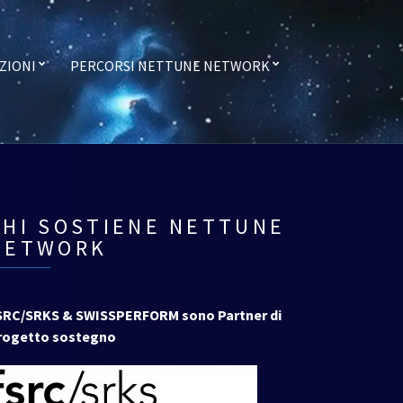
ZIONI
PERCORSI NETTUNE NETWORK
CHI SOSTIENE NETTUNE
NETWORK
SRC/SRKS & SWISSPERFORM sono Partner di
rogetto sostegno