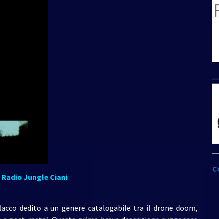
_
_
C
, Radio Jungle Ciani
acco dedito a un genere catalogabile tra il drone doom,