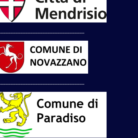
___________________________________
___________________________________