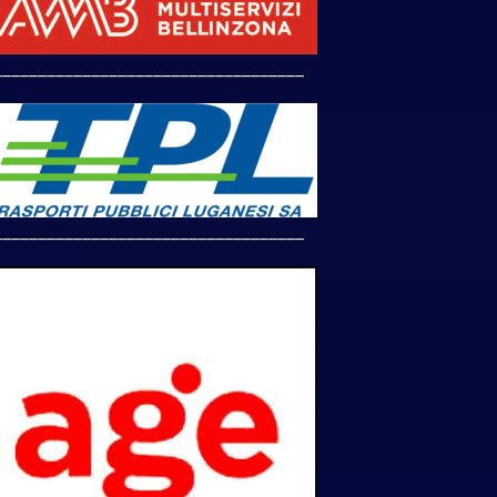
___________________________________
___________________________________