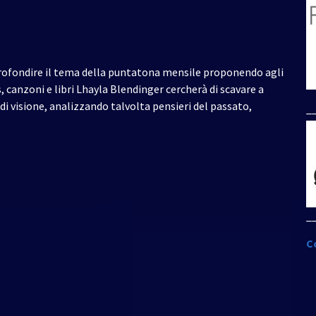
rofondire il tema della puntatona mensile proponendo agli
, canzoni e libri Lhayla Blendinger cercherà di scavare a
i visione, analizzando talvolta pensieri del passato,
_
_
C