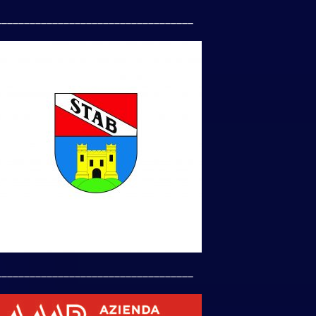
___________________________________
___________________________________