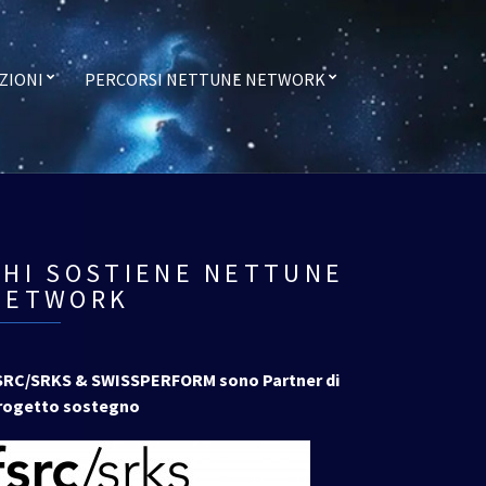
ZIONI
PERCORSI NETTUNE NETWORK
CHI SOSTIENE NETTUNE
NETWORK
SRC/SRKS & SWISSPERFORM sono Partner di
rogetto sostegno