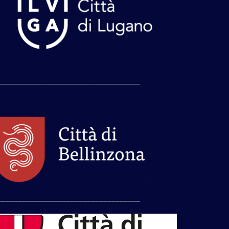
___________________________________
___________________________________