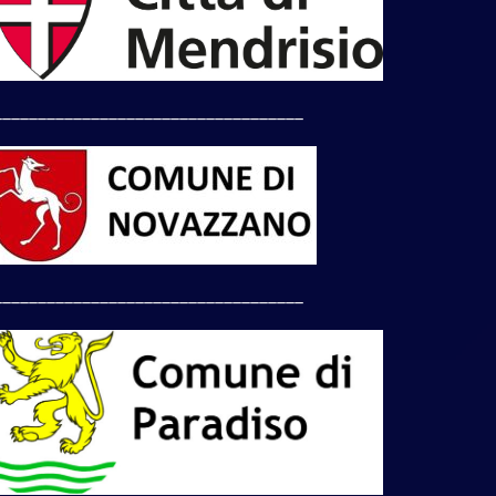
___________________________________
___________________________________