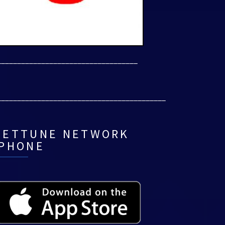
___________________________________
__________________________________________
NETTUNE NETWORK
IPHONE