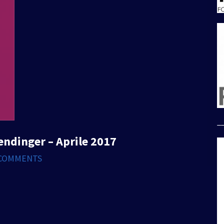
_
lendinger – Aprile 2017
COMMENTS