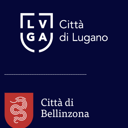
____________________________________