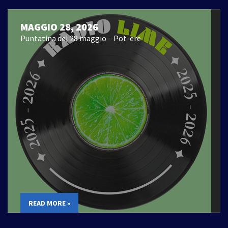
MAGGIO 28, 2026
Puntatina del 28 maggio – Pot-ere
READ MORE »