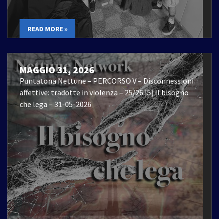
READ MORE »
MAGGIO 31, 2026
Puntatona Nettune – PERCORSO V – Disconnessioni
affettive: tradotte in violenza – 25/26 |5| Il bisogno
che lega – 31-05-2026