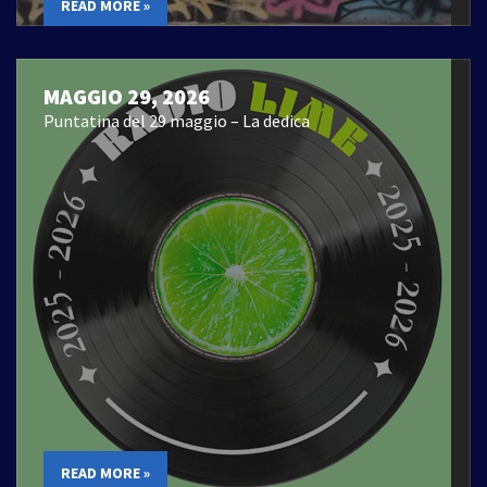
READ MORE »
MAGGIO 29, 2026
Puntatina del 29 maggio – La dedica
READ MORE »