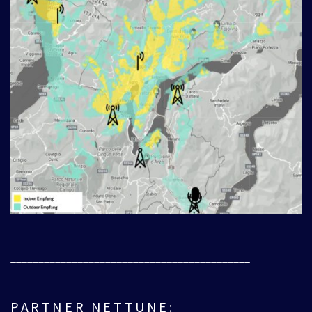
___________________________________________
PARTNER NETTUNE: