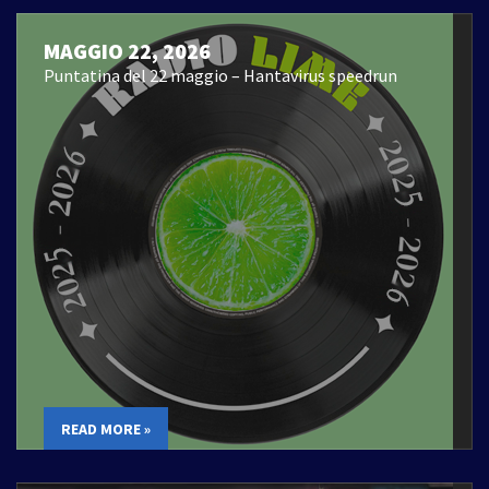
MAGGIO 22, 2026
Puntatina del 22 maggio – Hantavirus speedrun
READ MORE »