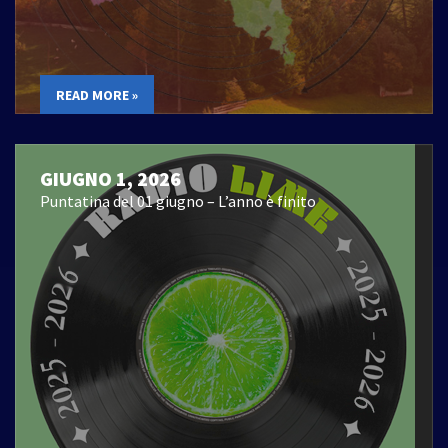
READ MORE »
GIUGNO 1, 2026
Puntatina del 01 giugno – L’anno è finito