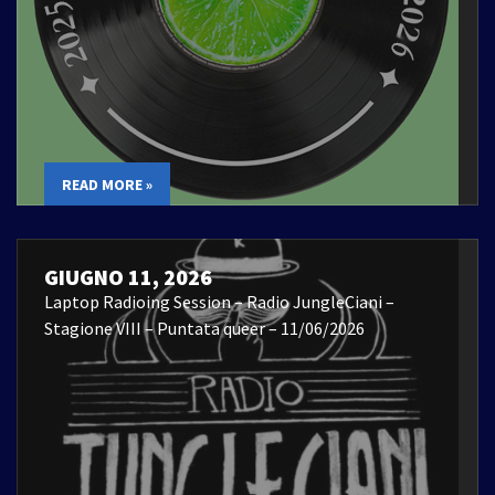
READ MORE »
GIUGNO 11, 2026
Laptop Radioing Session – Radio JungleCiani –
Stagione VIII – Puntata queer – 11/06/2026