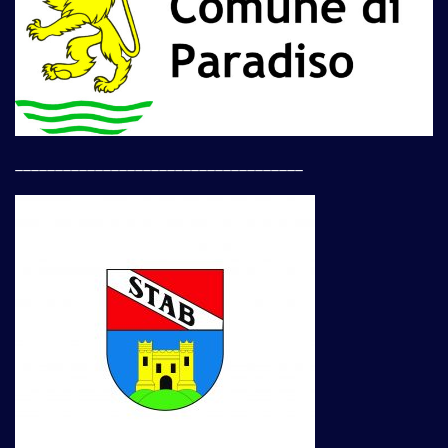
____________________________________