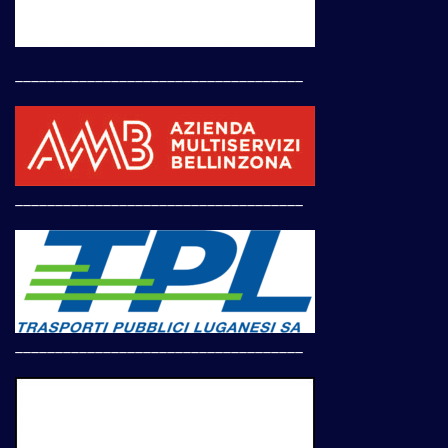
____________________________________
____________________________________
____________________________________