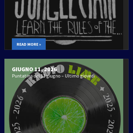
READ MORE »
GIUGNO 11, 2026
Puntatina del 11 giugno – Ultimo giovedì