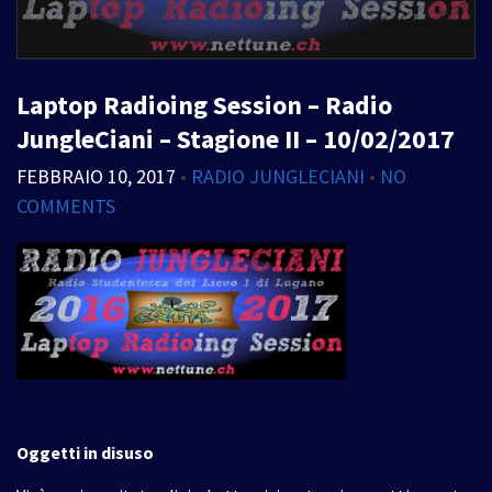
Laptop Radioing Session – Radio
JungleCiani – Stagione II – 10/02/2017
FEBBRAIO 10, 2017
•
RADIO JUNGLECIANI
•
NO
COMMENTS
Oggetti in disuso