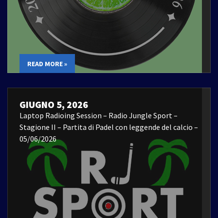
READ MORE »
GIUGNO 5, 2026
Laptop Radioing Session – Radio Jungle Sport –
Stagione II – Partita di Padel con leggende del calcio –
05/06/2026