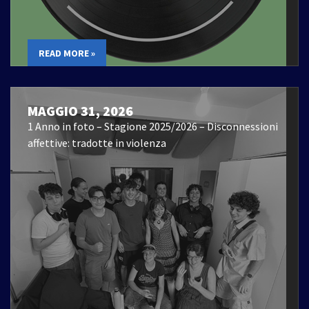
READ MORE »
MAGGIO 31, 2026
1 Anno in foto – Stagione 2025/2026 – Disconnessioni
affettive: tradotte in violenza