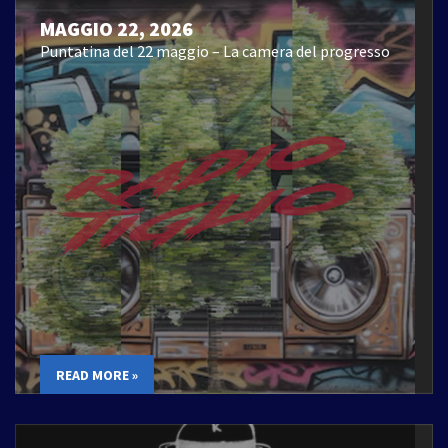
MAGGIO 22, 2026
Puntatina del 22 maggio – La camera del progresso
READ MORE »