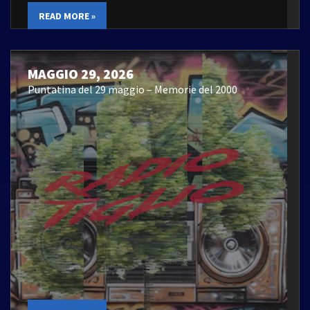
READ MORE »
MAGGIO 29, 2026
Puntatina del 29 maggio – Memorie del 2000