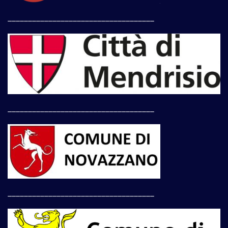
____________________________________
____________________________________
____________________________________