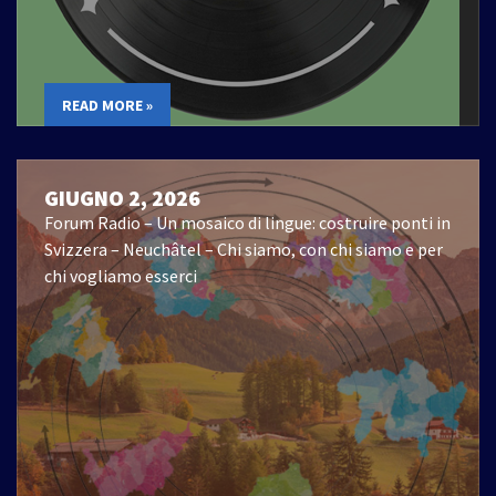
READ MORE »
GIUGNO 2, 2026
Forum Radio – Un mosaico di lingue: costruire ponti in
Svizzera – Neuchâtel – Chi siamo, con chi siamo e per
chi vogliamo esserci