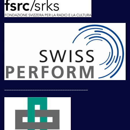
____________________________________