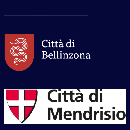
____________________________________
____________________________________