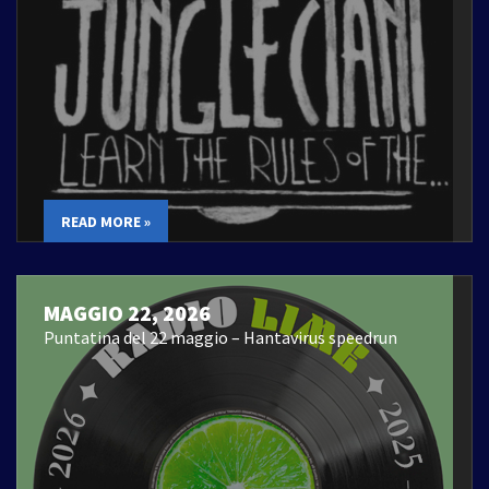
READ MORE »
MAGGIO 22, 2026
Puntatina del 22 maggio – Hantavirus speedrun