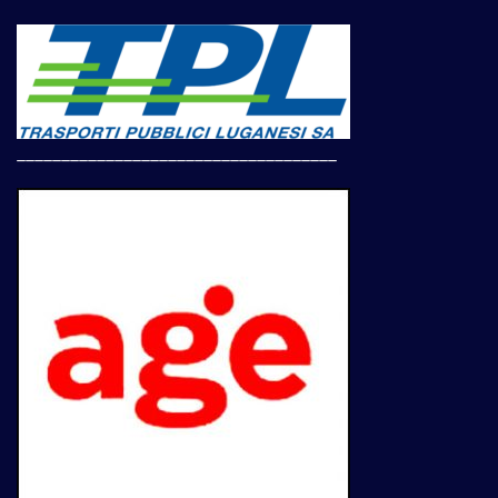
____________________________________