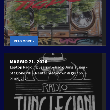
READ MORE »
MAGGIO 21, 2026
Laptop Radioing Session – Radio JungleCiani –
Stagione VIII – Mental breakdown di gruppo –
21/05/2026