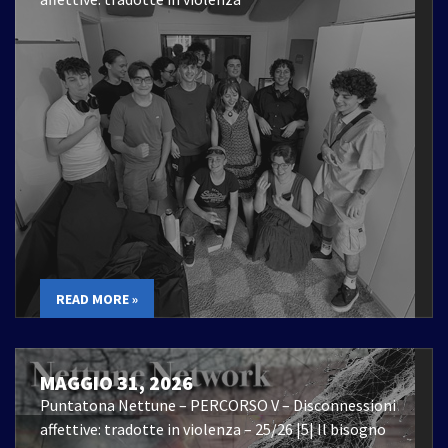
READ MORE »
MAGGIO 31, 2026
Puntatona Nettune – PERCORSO V – Disconnessioni
affettive: tradotte in violenza – 25/26 |5| Il bisogno