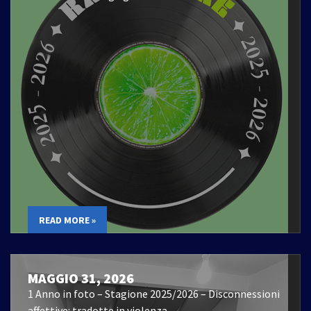
READ MORE »
MAGGIO 31, 2026
1 Anno in foto – Stagione 2025/2026 – Disconnessioni
affettive: tradotte in violenza