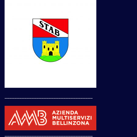
____________________________________
____________________________________