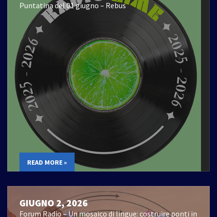
Puntatina del 01 giugno – Rebus
READ MORE »
GIUGNO 2, 2026
Forum Radio – Un mosaico di lingue: costruire ponti in