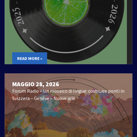
READ MORE »
MAGGIO 28, 2026
Forum Radio – Un mosaico di lingue: costruire ponti in
Svizzera – Genève – Nuove arie