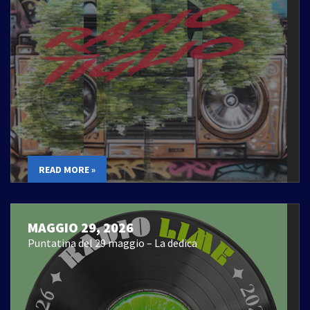
READ MORE »
MAGGIO 29, 2026
Puntatina del 29 maggio – La dedica