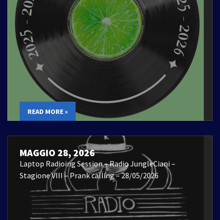
READ MORE »
MAGGIO 28, 2026
Laptop Radioing Session – Radio JungleCiani –
Stagione VIII – Prank calling – 28/05/2026