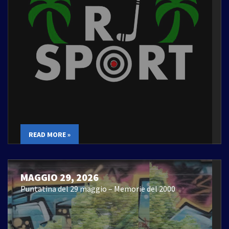
READ MORE »
MAGGIO 29, 2026
Puntatina del 29 maggio – Memorie del 2000