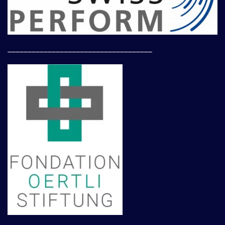
____________________________________