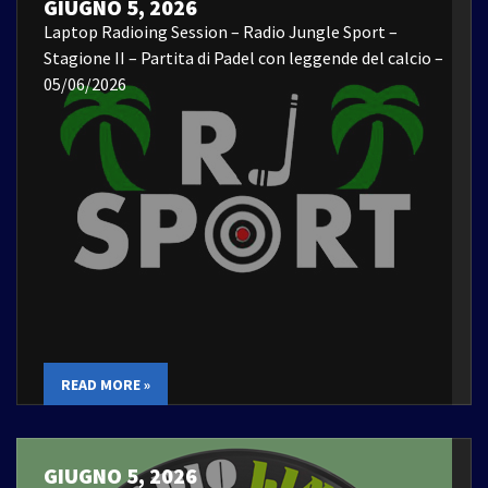
GIUGNO 5, 2026
Laptop Radioing Session – Radio Jungle Sport –
Stagione II – Partita di Padel con leggende del calcio –
05/06/2026
READ MORE »
GIUGNO 5, 2026