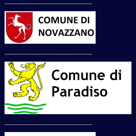
____________________________________
____________________________________
____________________________________