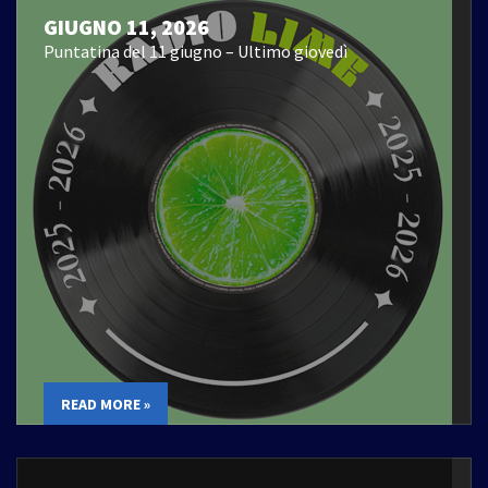
GIUGNO 11, 2026
Puntatina del 11 giugno – Ultimo giovedì
READ MORE »