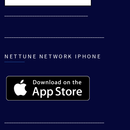
____________________________________
___________________________________________
NETTUNE NETWORK IPHONE
___________________________________________