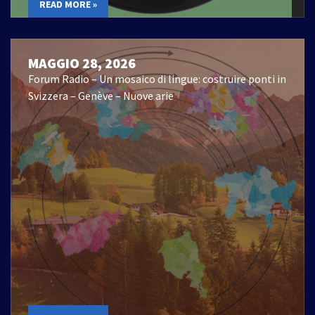
READ MORE »
MAGGIO 28, 2026
Forum Radio – Un mosaico di lingue: costruire ponti in
Svizzera – Genève – Nuove arie