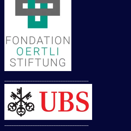
____________________________________
____________________________________