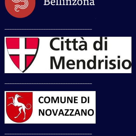
____________________________________
____________________________________
____________________________________