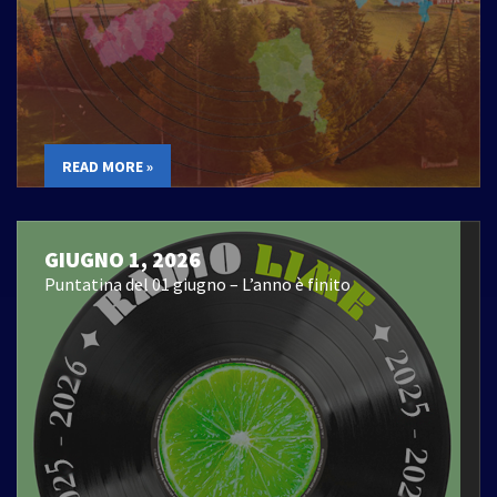
READ MORE »
GIUGNO 1, 2026
Puntatina del 01 giugno – L’anno è finito