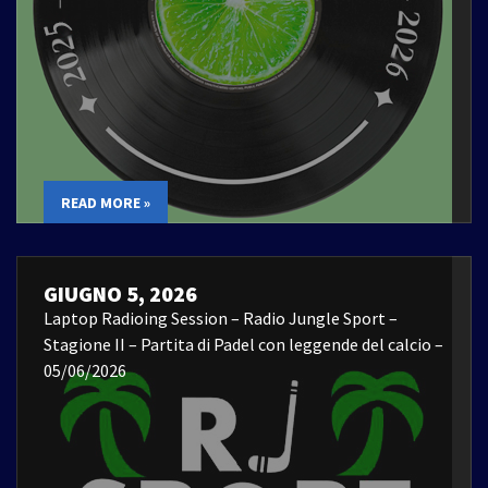
READ MORE »
GIUGNO 5, 2026
Laptop Radioing Session – Radio Jungle Sport –
Stagione II – Partita di Padel con leggende del calcio –
05/06/2026