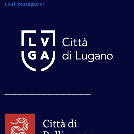
Con il sostegno di
____________________________________