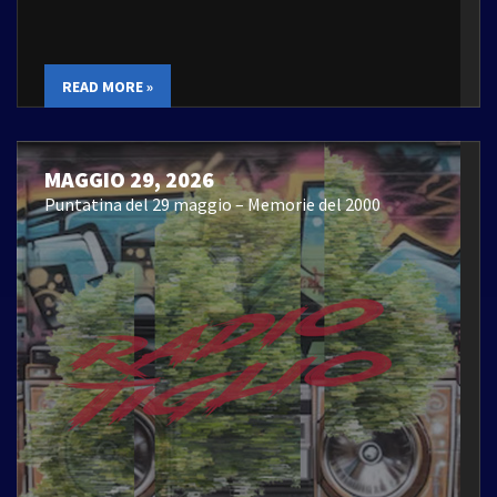
READ MORE »
MAGGIO 29, 2026
Puntatina del 29 maggio – Memorie del 2000