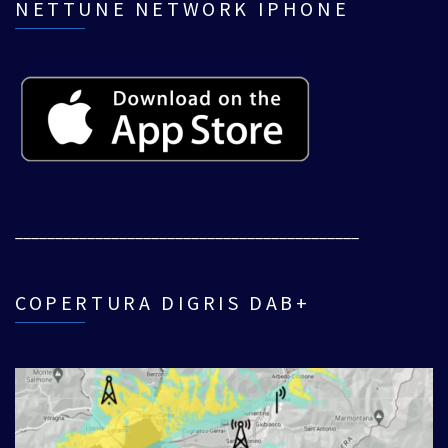
NETTUNE NETWORK IPHONE
___________________________________________
COPERTURA DIGRIS DAB+