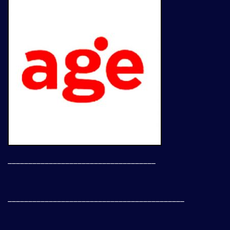
____________________________________
___________________________________________