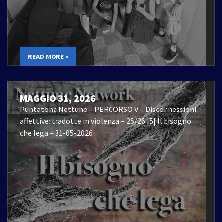
READ MORE »
MAGGIO 31, 2026
Puntatona Nettune – PERCORSO V – Disconnessioni
affettive: tradotte in violenza – 25/26 |5| Il bisogno
che lega – 31-05-2026