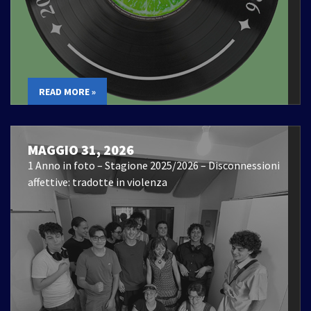
READ MORE »
MAGGIO 31, 2026
1 Anno in foto – Stagione 2025/2026 – Disconnessioni
affettive: tradotte in violenza