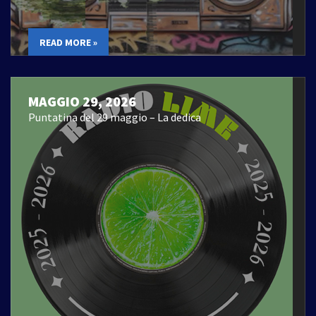
READ MORE »
MAGGIO 29, 2026
Puntatina del 29 maggio – La dedica