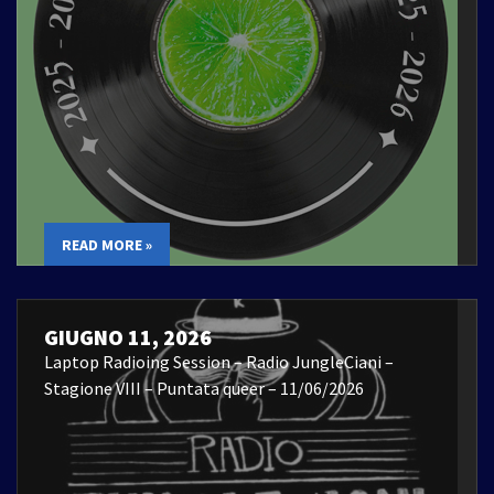
READ MORE »
GIUGNO 11, 2026
Laptop Radioing Session – Radio JungleCiani –
Stagione VIII – Puntata queer – 11/06/2026