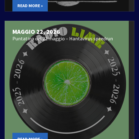
READ MORE »
MAGGIO 22, 2026
Puntatina del 22 maggio – Hantavirus speedrun