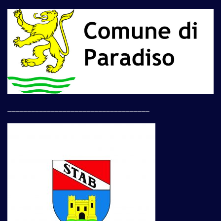
____________________________________