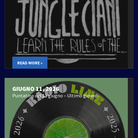
READ MORE »
GIUGNO 11, 2026
Puntatina del 11 giugno – Ultimo giovedì