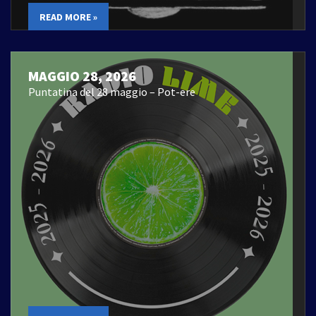
READ MORE »
MAGGIO 28, 2026
Puntatina del 28 maggio – Pot-ere