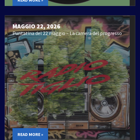
READ MORE »
MAGGIO 22, 2026
Puntatina del 22 maggio – La camera del progresso
READ MORE »