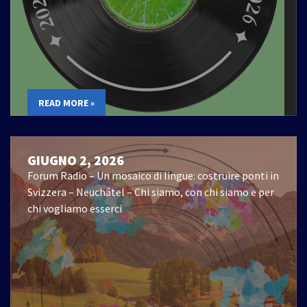
READ MORE »
GIUGNO 2, 2026
Forum Radio – Un mosaico di lingue: costruire ponti in
Svizzera – Neuchâtel – Chi siamo, con chi siamo e per
chi vogliamo esserci