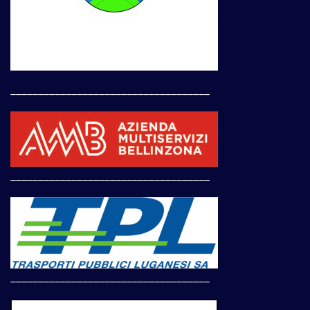
____________________________________
____________________________________
____________________________________