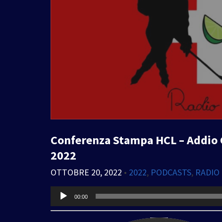
Conferenza Stampa HCL – Addio C
2022
OTTOBRE 20, 2022
•
2022
,
PODCASTS
,
RADIO
Audio
00:00
Player