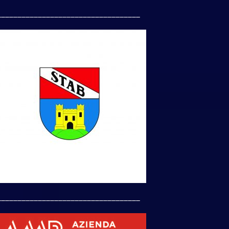
___________________________________
___________________________________