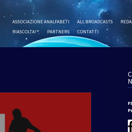
ASSOCIAZIONE ANALFABETI
ALL BROADCASTS
REDA
RIASCOLTA!
PARTNERS
CONTATTI
F
P