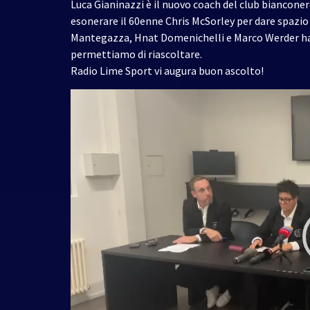
Luca Gianinazzi è il nuovo coach del club bianconer
esonerare il 60enne Chris McSorley per dare spazio 
Mantegazza, Hnat Domenichelli e Marco Werder h
permettiamo di riascoltare.
Radio Lime Sport vi augura buon ascolto!
Video
Player