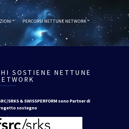
ZIONI
PERCORSI NETTUNE NETWORK
CHI SOSTIENE NETTUNE
NETWORK
SRC/SRKS & SWISSPERFORM sono Partner di
rogetto sostegno