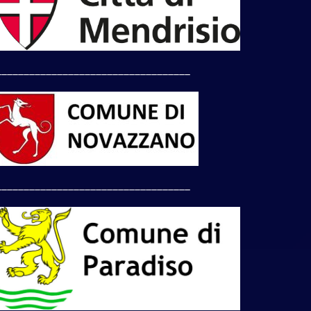
___________________________________
___________________________________