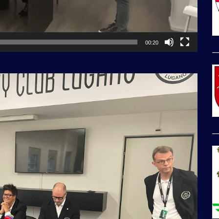
00:20
_
_