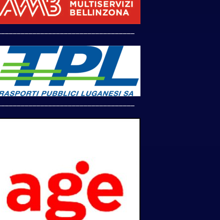
___________________________________
___________________________________