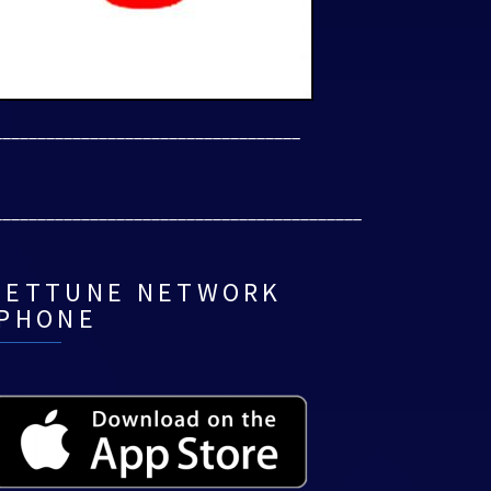
___________________________________
__________________________________________
NETTUNE NETWORK
IPHONE