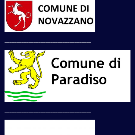
____________________________________
____________________________________