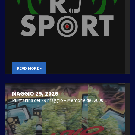
READ MORE »
MAGGIO 29, 2026
Puntatina del 29 maggio – Memorie del 2000