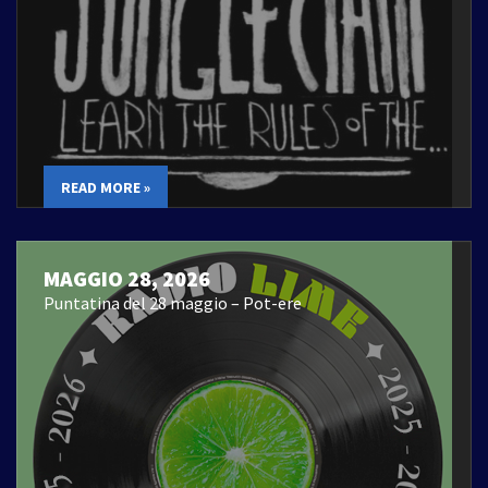
READ MORE »
MAGGIO 28, 2026
Puntatina del 28 maggio – Pot-ere