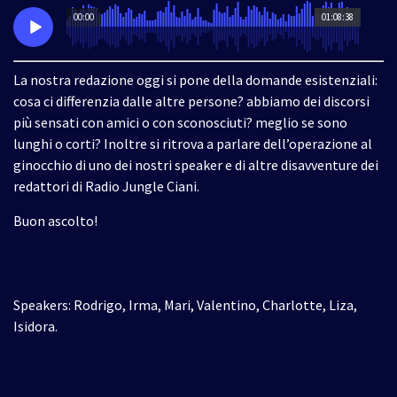
00:00
01:08:38
La nostra redazione oggi si pone della domande esistenziali:
cosa ci differenzia dalle altre persone? abbiamo dei discorsi
più sensati con amici o con sconosciuti? meglio se sono
lunghi o corti? Inoltre si ritrova a parlare dell’operazione al
ginocchio di uno dei nostri speaker e di altre disavventure dei
redattori di Radio Jungle Ciani.
Buon ascolto!
Speakers: Rodrigo, Irma, Mari, Valentino, Charlotte, Liza,
Isidora.