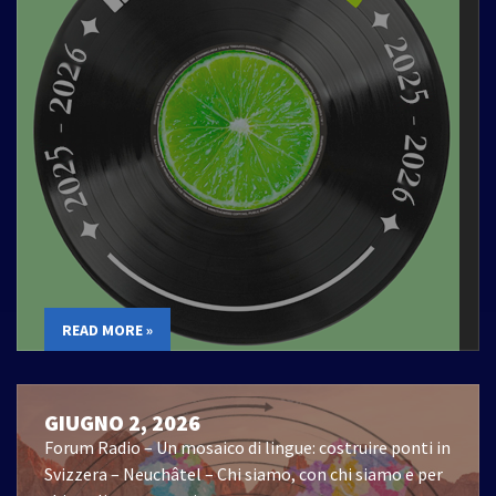
READ MORE »
GIUGNO 2, 2026
Forum Radio – Un mosaico di lingue: costruire ponti in
Svizzera – Neuchâtel – Chi siamo, con chi siamo e per