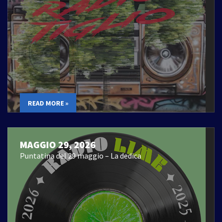
READ MORE »
MAGGIO 29, 2026
Puntatina del 29 maggio – La dedica