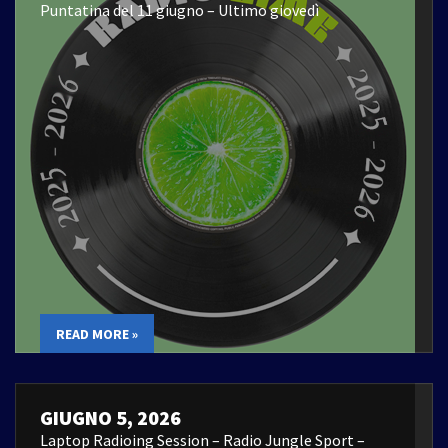
Puntatina del 11 giugno – Ultimo giovedì
READ MORE »
GIUGNO 5, 2026
Laptop Radioing Session – Radio Jungle Sport –