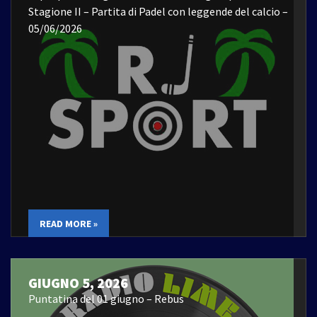
Stagione II – Partita di Padel con leggende del calcio –
05/06/2026
READ MORE »
GIUGNO 5, 2026
Puntatina del 01 giugno – Rebus