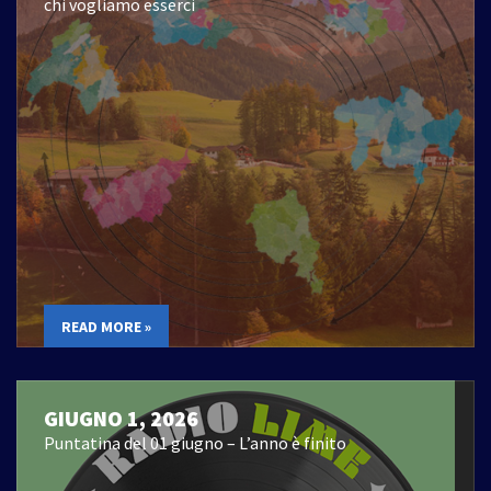
chi vogliamo esserci
READ MORE »
GIUGNO 1, 2026
Puntatina del 01 giugno – L’anno è finito