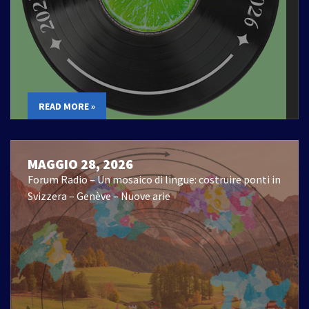
READ MORE »
MAGGIO 28, 2026
Forum Radio – Un mosaico di lingue: costruire ponti in
Svizzera – Genève – Nuove arie