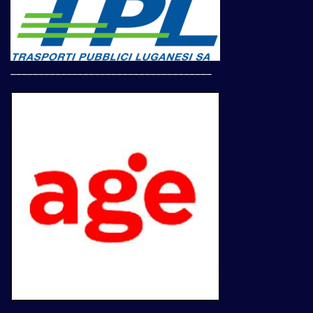
____________________________________