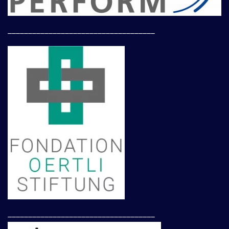
____________________________________
____________________________________