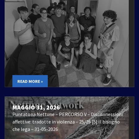
READ MORE »
MAGGIO 31, 2026
Puntatona Nettune – PERCORSO V – Disconnessioni
affettive: tradotte in violenza – 25/26 |5| Il bisogno
che lega – 31-05-2026