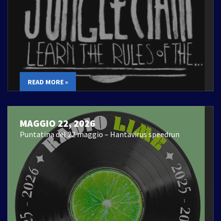
READ MORE »
MAGGIO 22, 2026
Puntatina del 22 maggio – Hantavirus speedrun