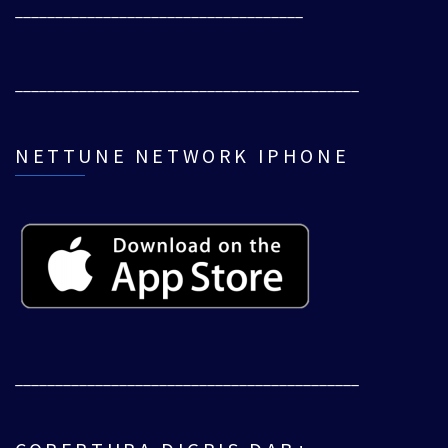
____________________________________
___________________________________________
NETTUNE NETWORK IPHONE
___________________________________________