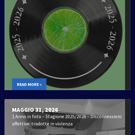
READ MORE »
MAGGIO 31, 2026
1 Anno in foto – Stagione 2025/2026 – Disconnessioni
affettive: tradotte in violenza