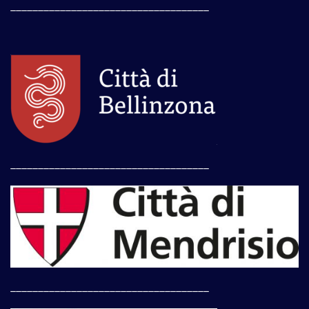
____________________________________
____________________________________
____________________________________