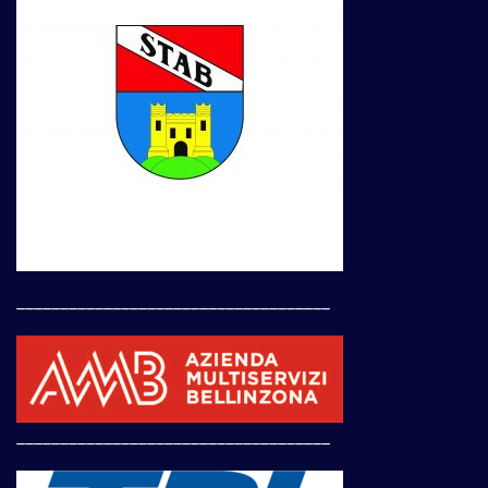
____________________________________
____________________________________