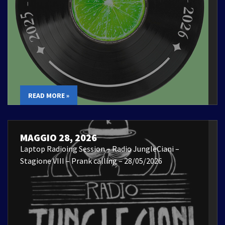
READ MORE »
MAGGIO 28, 2026
Laptop Radioing Session – Radio JungleCiani –
Stagione VIII – Prank calling – 28/05/2026