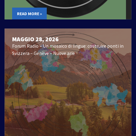
READ MORE »
MAGGIO 28, 2026
Forum Radio – Un mosaico di lingue: costruire ponti in
Svizzera – Genève – Nuove arie