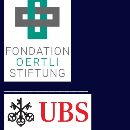
____________________________________