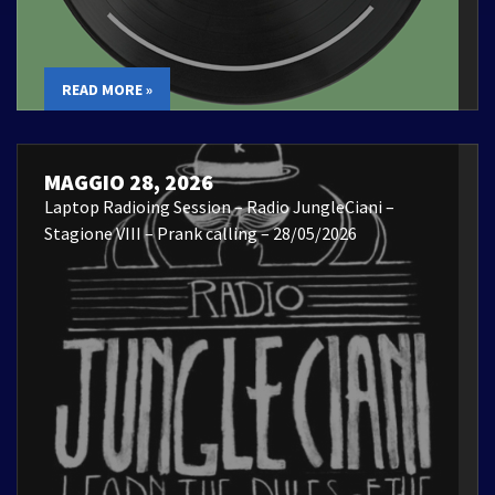
READ MORE »
MAGGIO 28, 2026
Laptop Radioing Session – Radio JungleCiani –
Stagione VIII – Prank calling – 28/05/2026