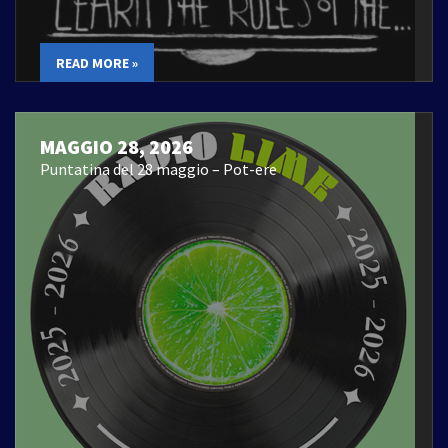
READ MORE »
MAGGIO 28, 2026
Puntatina del 28 maggio – Pot-ere