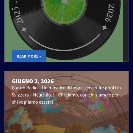
READ MORE »
GIUGNO 2, 2026
Forum Radio – Un mosaico di lingue: costruire ponti in
Svizzera – Neuchâtel – Chi siamo, con chi siamo e per
chi vogliamo esserci