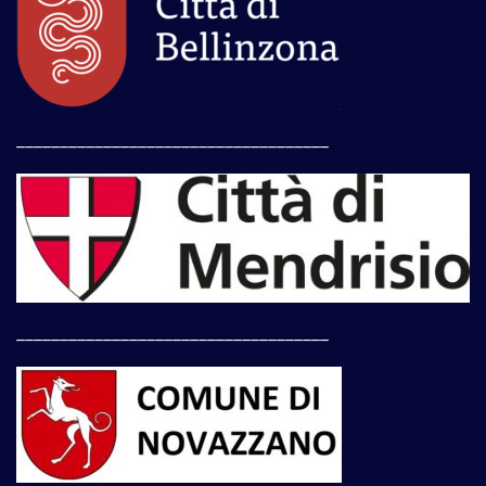
____________________________________
____________________________________