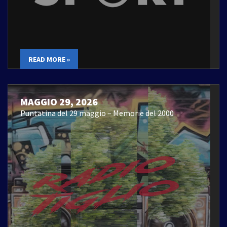
READ MORE »
MAGGIO 29, 2026
Puntatina del 29 maggio – Memorie del 2000