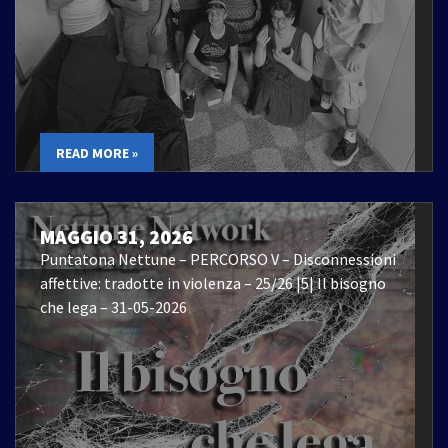
READ MORE »
MAGGIO 31, 2026
Puntatona Nettune – PERCORSO V – Disconnessioni
affettive: tradotte in violenza – 25/26 |5| Il bisogno
che lega – 31-05-2026