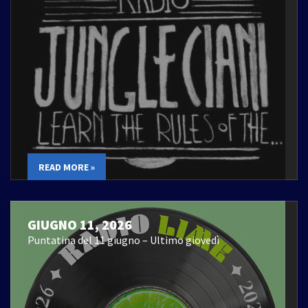
READ MORE »
GIUGNO 11, 2026
Puntatina del 11 giugno – Ultimo giovedì