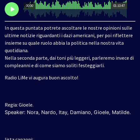
00:00
01:10:47
In questa puntata potrete ascoltare le nostre opinioni sulle
ultime notizie riguardanti i dazi americani, per poi riflettere
insieme su quale ruolo abbia la politica nella nostra vita
quotidiana.
Nella seconda parte, dai toni più leggeri, parleremo invece di
compleanni e di come siamo soliti festeggiarli.
Radio LiMe vi augura buon ascolto!
Regia: Gioele.
Speaker:
Nora, Nardo, Itay, Damiano, Gioele, Matilde.
lista canzoni: