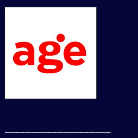
____________________________________
___________________________________________