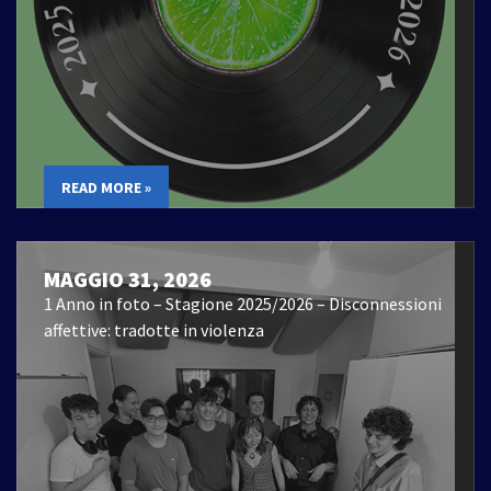
READ MORE »
MAGGIO 31, 2026
1 Anno in foto – Stagione 2025/2026 – Disconnessioni
affettive: tradotte in violenza