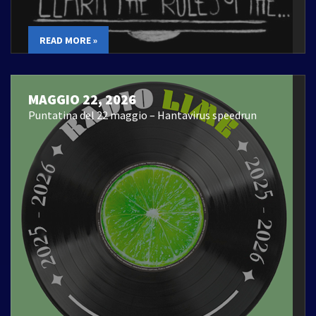
READ MORE »
MAGGIO 22, 2026
Puntatina del 22 maggio – Hantavirus speedrun