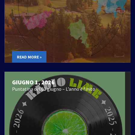
READ MORE »
GIUGNO 1, 2026
Puntatina del 01 giugno – L’anno è finito