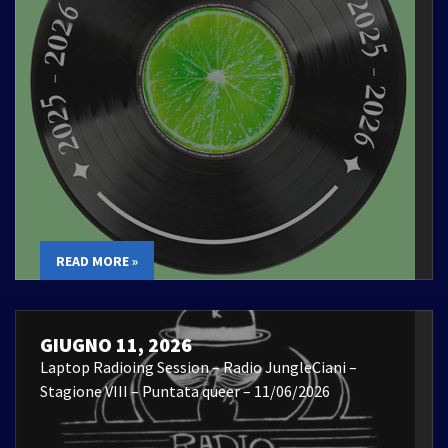
READ MORE »
GIUGNO 11, 2026
Laptop Radioing Session – Radio JungleCiani –
Stagione VIII – Puntata queer – 11/06/2026