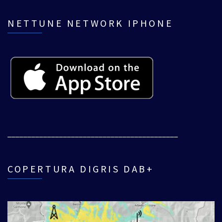
NETTUNE NETWORK IPHONE
___________________________________________
COPERTURA DIGRIS DAB+