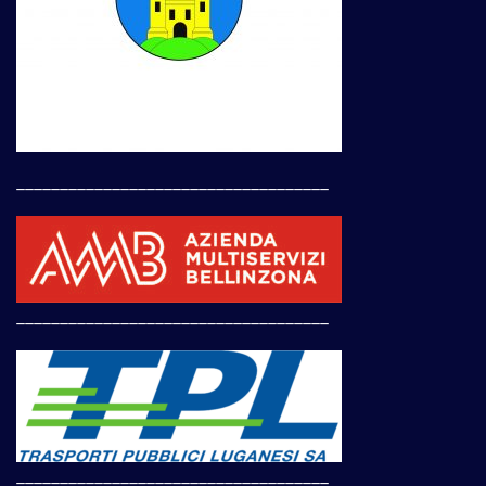
____________________________________
____________________________________
____________________________________