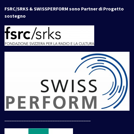
FSRC/SRKS & SWISSPERFORM sono Partner di Progetto
sostegno
____________________________________