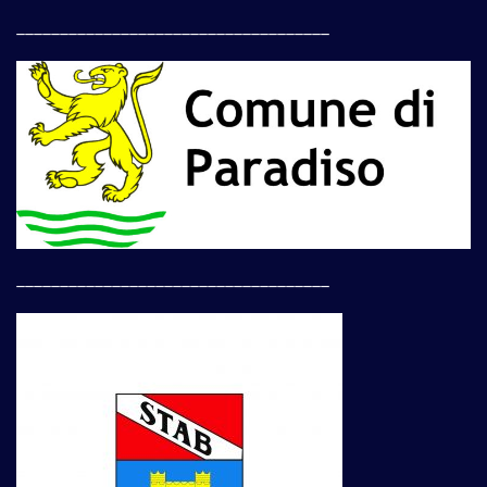
____________________________________
____________________________________