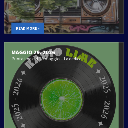
READ MORE »
MAGGIO 29, 2026
Puntatina del 29 maggio – La dedica