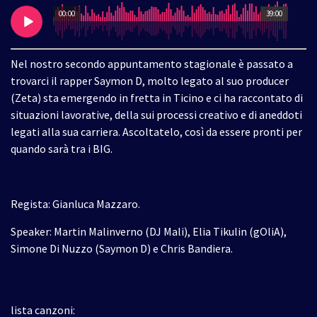
00:00
39:00
Nel nostro secondo appuntamento stagionale è passato a
trovarci il rapper Saymon D, molto legato al suo producer
(Zeta) sta emergendo in fretta in Ticino e ci ha raccontato di
situazioni lavorative, della sui processi creativo e di aneddoti
legati alla sua carriera. Ascoltatelo, così da essere pronti per
quando sarà tra i BIG.
Regista: Gianluca Mazzaro.
Speaker: Martin Malinverno (DJ Mali), Elia Tikulin (gOliA),
Simone Di Nuzzo (Saymon D) e Chris Bandiera.
lista canzoni: