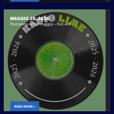
MAGGIO 28, 2026
Puntatina del 28 maggio – Pot-ere
READ MORE »