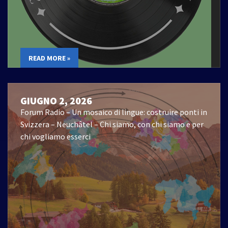
READ MORE »
GIUGNO 2, 2026
Forum Radio – Un mosaico di lingue: costruire ponti in
Svizzera – Neuchâtel – Chi siamo, con chi siamo e per
chi vogliamo esserci