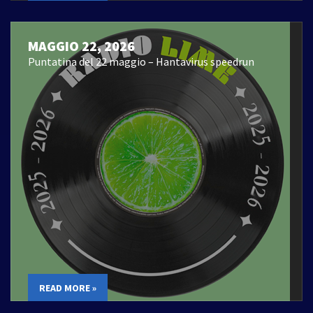
MAGGIO 22, 2026
Puntatina del 22 maggio – Hantavirus speedrun
READ MORE »