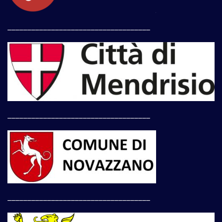
____________________________________
____________________________________
____________________________________