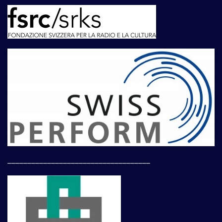
____________________________________