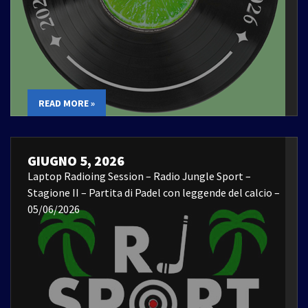
READ MORE »
GIUGNO 5, 2026
Laptop Radioing Session – Radio Jungle Sport –
Stagione II – Partita di Padel con leggende del calcio –
05/06/2026