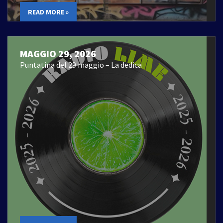
READ MORE »
MAGGIO 29, 2026
Puntatina del 29 maggio – La dedica