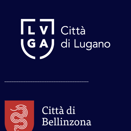
____________________________________