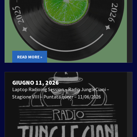
READ MORE »
GIUGNO 11, 2026
Laptop Radioing Session – Radio JungleCiani –
Stagione VIII – Puntata queer – 11/06/2026