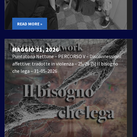
READ MORE »
MAGGIO 31, 2026
Puntatona Nettune – PERCORSO V – Disconnessioni
affettive: tradotte in violenza – 25/26 |5| Il bisogno
che lega – 31-05-2026