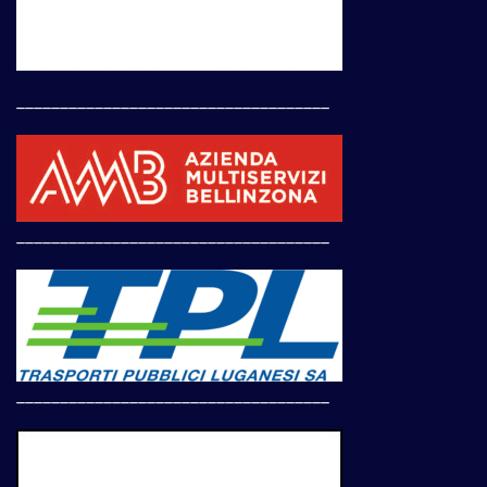
____________________________________
____________________________________
____________________________________