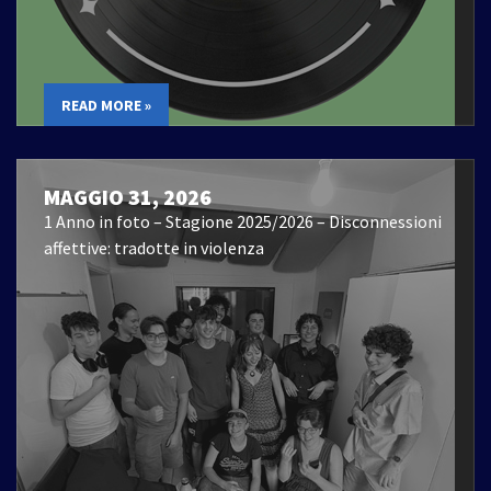
READ MORE »
MAGGIO 31, 2026
1 Anno in foto – Stagione 2025/2026 – Disconnessioni
affettive: tradotte in violenza