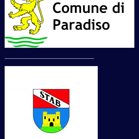
____________________________________