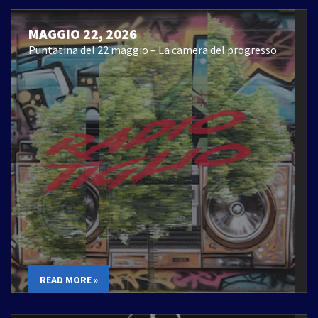
MAGGIO 22, 2026
Puntatina del 22 maggio – La camera del progresso
READ MORE »