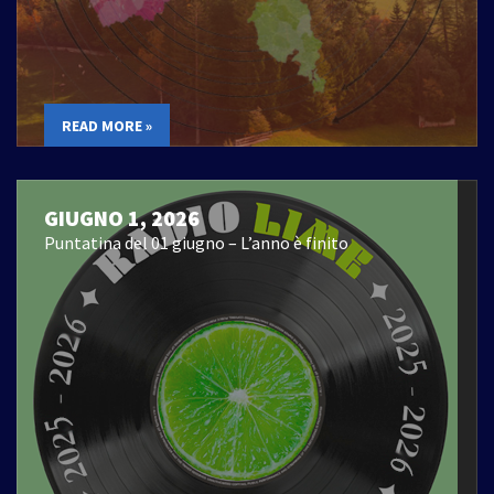
READ MORE »
GIUGNO 1, 2026
Puntatina del 01 giugno – L’anno è finito