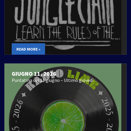
READ MORE »
GIUGNO 11, 2026
Puntatina del 11 giugno – Ultimo giovedì