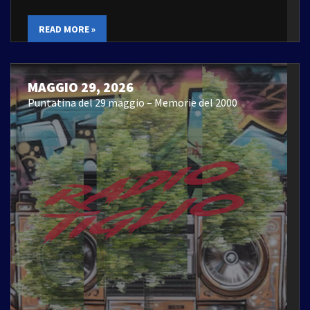
READ MORE »
MAGGIO 29, 2026
Puntatina del 29 maggio – Memorie del 2000