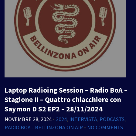
Laptop Radioing Session – Radio BoA –
Stagione II – Quattro chiacchiere con
Saymon D S2 EP2 – 28/11/2024
NOVEMBRE 28, 2024
•
2024
,
INTERVISTA
,
PODCASTS
,
RADIO BOA - BELLINZONA ON AIR
•
NO COMMENTS