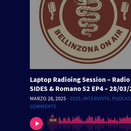
Laptop Radioing Session – Radio B
SIDES & Romano S2 EP4 – 28/03/
MARZO 28, 2025
•
2025
,
INTERVISTA
,
PODCAS
COMMENTS
00:00