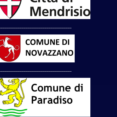
___________________________________
___________________________________