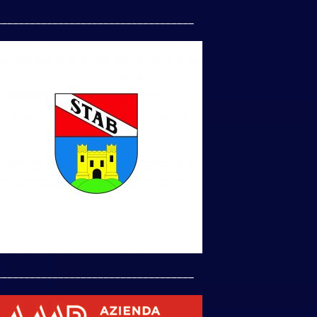
___________________________________
___________________________________