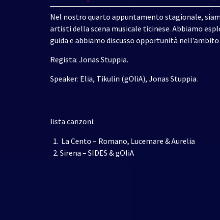
Nel nostro quarto appuntamento stagionale, siamo 
artisti della scena musicale ticinese. Abbiamo esplo
guida e abbiamo discusso opportunità nell’ambito m
Regista: Jonas Stuppia.
Speaker: Elia, Tikulin (gOliA), Jonas Stuppia.
lista canzoni:
La Cento – Romano, Lucemare & Aurelia
Sirena – SIDES & gOliA