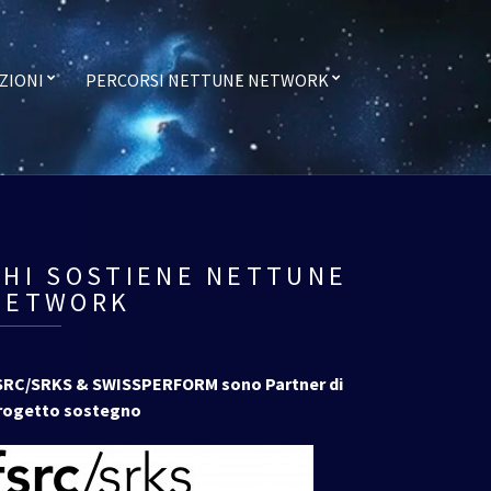
ZIONI
PERCORSI NETTUNE NETWORK
CHI SOSTIENE NETTUNE
NETWORK
SRC/SRKS & SWISSPERFORM sono Partner di
rogetto sostegno