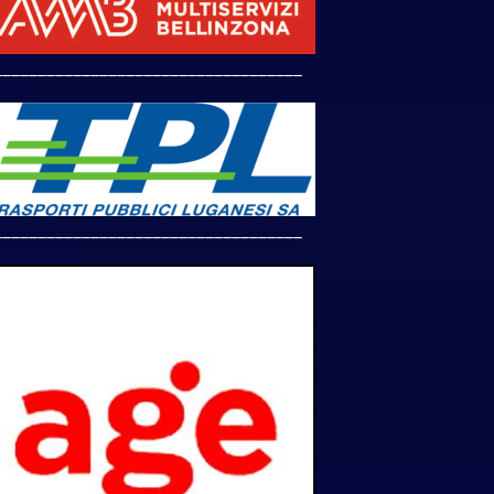
___________________________________
___________________________________