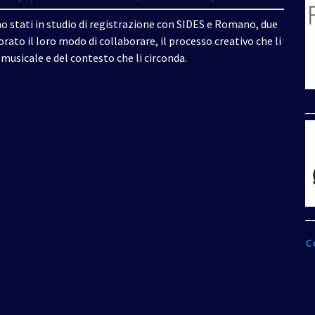
stati in studio di registrazione con SIDES e Romano, due
rato il loro modo di collaborare, il processo creativo che li
usicale e del contesto che li circonda.
_
_
C