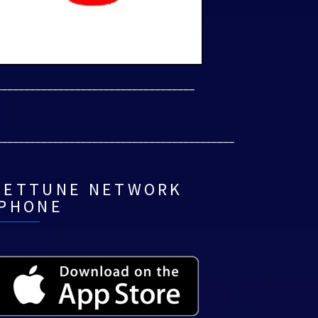
___________________________________
__________________________________________
NETTUNE NETWORK
IPHONE