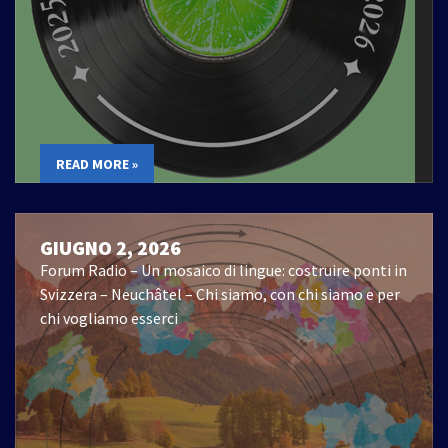
READ MORE »
GIUGNO 2, 2026
Forum Radio – Un mosaico di lingue: costruire ponti in
Svizzera – Neuchâtel – Chi siamo, con chi siamo e per
chi vogliamo esserci