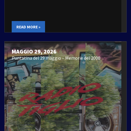
READ MORE »
MAGGIO 29, 2026
Puntatina del 29 maggio – Memorie del 2000