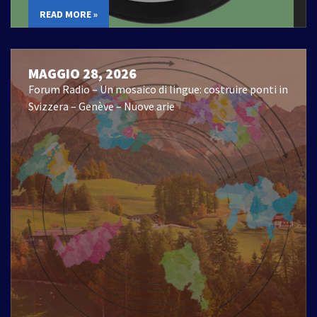
READ MORE »
MAGGIO 28, 2026
Forum Radio – Un mosaico di lingue: costruire ponti in
Svizzera – Genève – Nuove arie