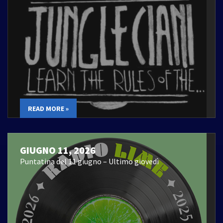
READ MORE »
GIUGNO 11, 2026
Puntatina del 11 giugno – Ultimo giovedì