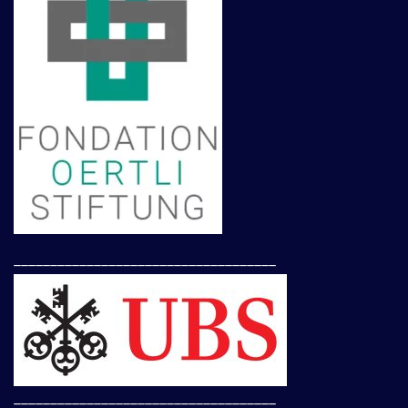
____________________________________
____________________________________