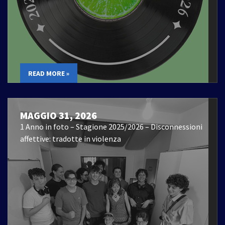
READ MORE »
MAGGIO 31, 2026
1 Anno in foto – Stagione 2025/2026 – Disconnessioni
affettive: tradotte in violenza