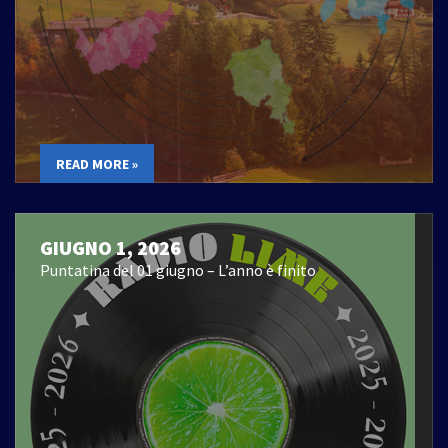
READ MORE »
GIUGNO 1, 2026
Puntatina del 01 giugno – L’anno è finito