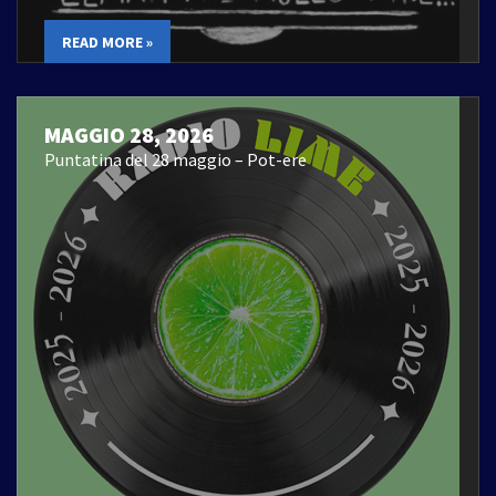
READ MORE »
MAGGIO 28, 2026
Puntatina del 28 maggio – Pot-ere