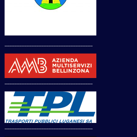
____________________________________
____________________________________
____________________________________