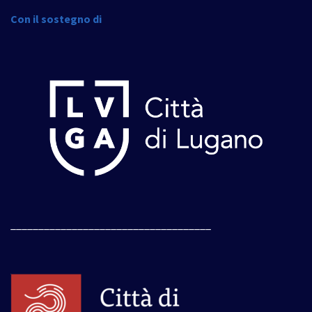
Con il sostegno di
____________________________________