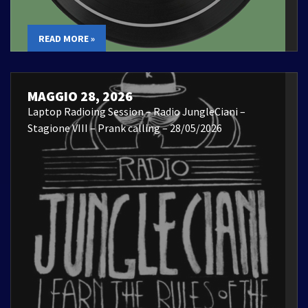
READ MORE »
MAGGIO 28, 2026
Laptop Radioing Session – Radio JungleCiani –
Stagione VIII – Prank calling – 28/05/2026