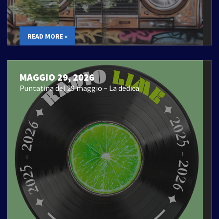
READ MORE »
MAGGIO 29, 2026
Puntatina del 29 maggio – La dedica