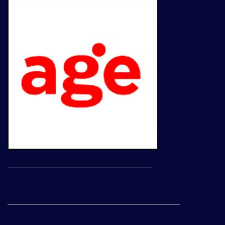
____________________________________
___________________________________________