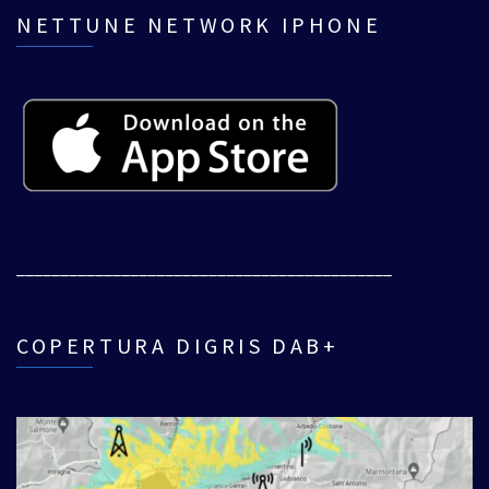
NETTUNE NETWORK IPHONE
___________________________________________
COPERTURA DIGRIS DAB+