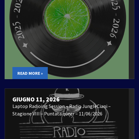
READ MORE »
GIUGNO 11, 2026
Laptop Radioing Session – Radio JungleCiani –
Stagione VIII – Puntata queer – 11/06/2026