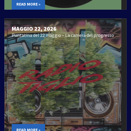
READ MORE »
MAGGIO 22, 2026
Puntatina del 22 maggio – La camera del progresso
READ MORE »