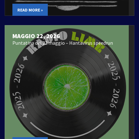
READ MORE »
MAGGIO 22, 2026
Puntatina del 22 maggio – Hantavirus speedrun