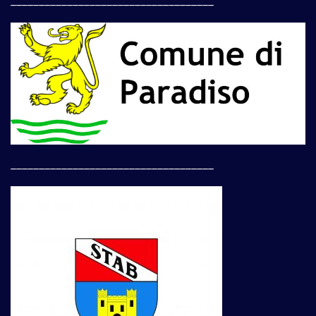
____________________________________