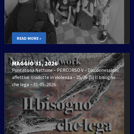
READ MORE »
MAGGIO 31, 2026
Puntatona Nettune – PERCORSO V – Disconnessioni
affettive: tradotte in violenza – 25/26 |5| Il bisogno
che lega – 31-05-2026