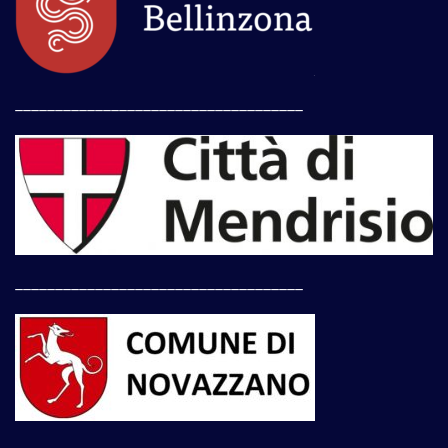
____________________________________
____________________________________
____________________________________