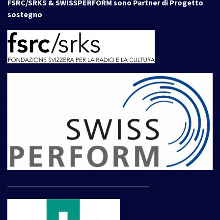
FSRC/SRKS & SWISSPERFORM sono Partner di Progetto
sostegno
____________________________________