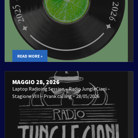
READ MORE »
MAGGIO 28, 2026
Laptop Radioing Session – Radio JungleCiani –
Stagione VIII – Prank calling – 28/05/2026