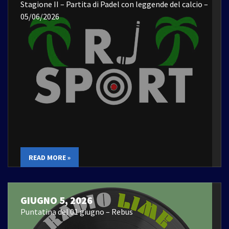
Stagione II – Partita di Padel con leggende del calcio –
05/06/2026
READ MORE »
GIUGNO 5, 2026
Puntatina del 01 giugno – Rebus