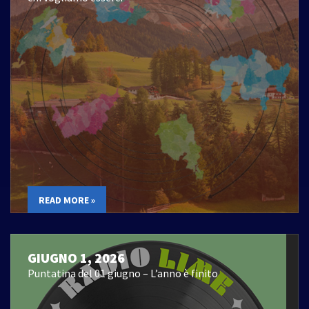
READ MORE »
GIUGNO 1, 2026
Puntatina del 01 giugno – L’anno è finito