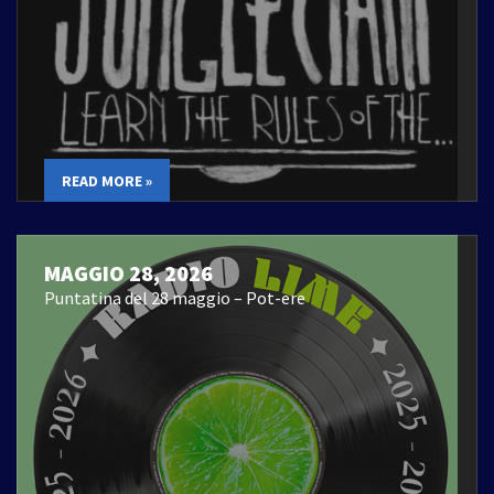
READ MORE »
MAGGIO 28, 2026
Puntatina del 28 maggio – Pot-ere