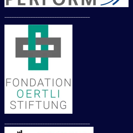
____________________________________
____________________________________