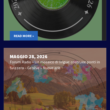
READ MORE »
MAGGIO 28, 2026
Forum Radio – Un mosaico di lingue: costruire ponti in
Svizzera – Genève – Nuove arie