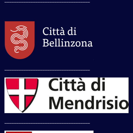
____________________________________
____________________________________
____________________________________