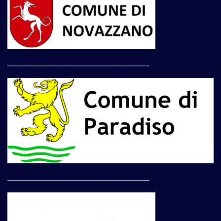
____________________________________
____________________________________