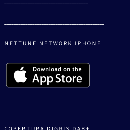
____________________________________
___________________________________________
NETTUNE NETWORK IPHONE
___________________________________________
COPERTURA DIGRIS DAB+