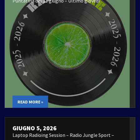
Puntatina del 11 giugno – Ultimo giovedì
READ MORE »
GIUGNO 5, 2026
Laptop Radioing Session – Radio Jungle Sport –