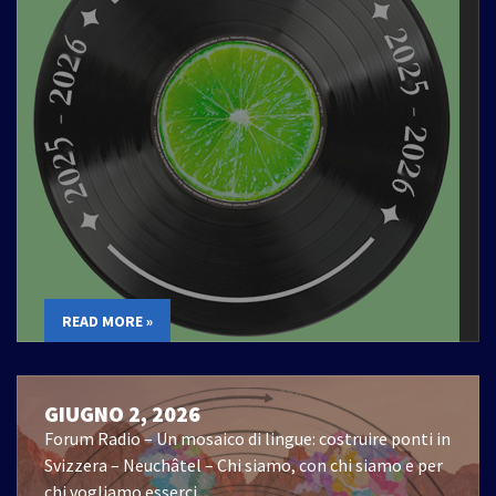
READ MORE »
GIUGNO 2, 2026
Forum Radio – Un mosaico di lingue: costruire ponti in
Svizzera – Neuchâtel – Chi siamo, con chi siamo e per
chi vogliamo esserci