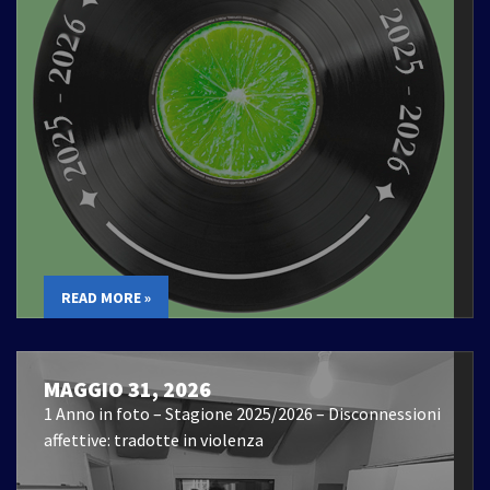
READ MORE »
MAGGIO 31, 2026
1 Anno in foto – Stagione 2025/2026 – Disconnessioni
affettive: tradotte in violenza