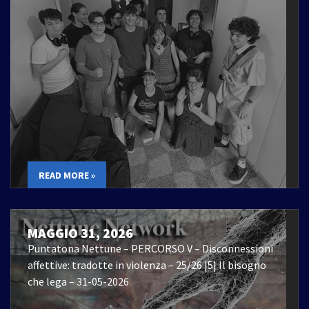
READ MORE »
MAGGIO 31, 2026
Puntatona Nettune – PERCORSO V – Disconnessioni
affettive: tradotte in violenza – 25/26 |5| Il bisogno
che lega – 31-05-2026