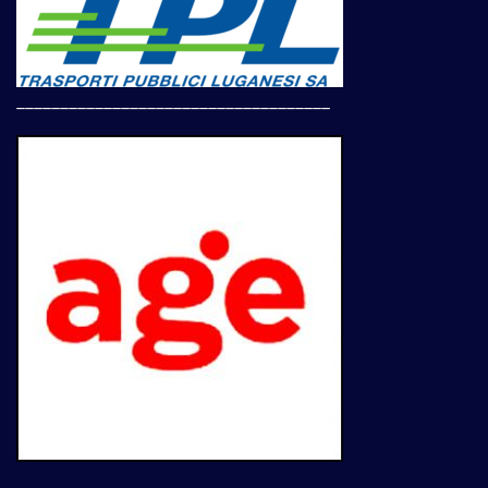
____________________________________