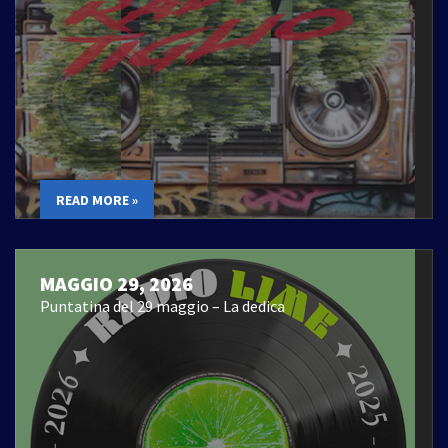
READ MORE »
MAGGIO 29, 2026
Puntatina del 29 maggio – La dedica