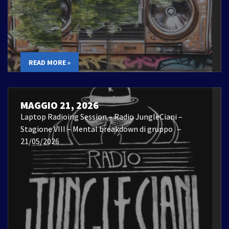
READ MORE »
MAGGIO 21, 2026
Laptop Radioing Session – Radio JungleCiani –
Stagione VIII – Mental breakdown di gruppo –
21/05/2026