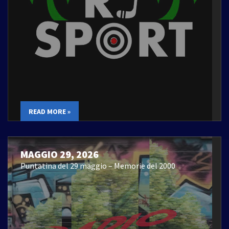
READ MORE »
MAGGIO 29, 2026
Puntatina del 29 maggio – Memorie del 2000