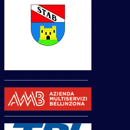
____________________________________
____________________________________