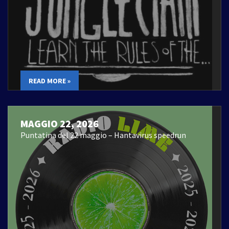
READ MORE »
MAGGIO 22, 2026
Puntatina del 22 maggio – Hantavirus speedrun