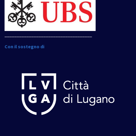
____________________________________
Con il sostegno di