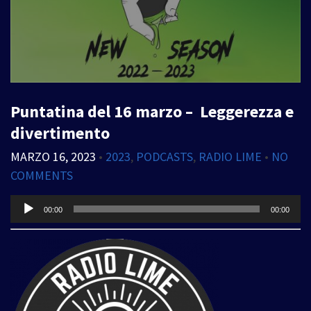
Puntatina del 16 marzo – Leggerezza e
divertimento
MARZO 16, 2023
•
2023
,
PODCASTS
,
RADIO LIME
•
NO
COMMENTS
Audio
00:00
00:00
Player