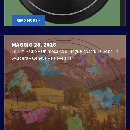
READ MORE »
MAGGIO 28, 2026
Forum Radio – Un mosaico di lingue: costruire ponti in
Svizzera – Genève – Nuove arie