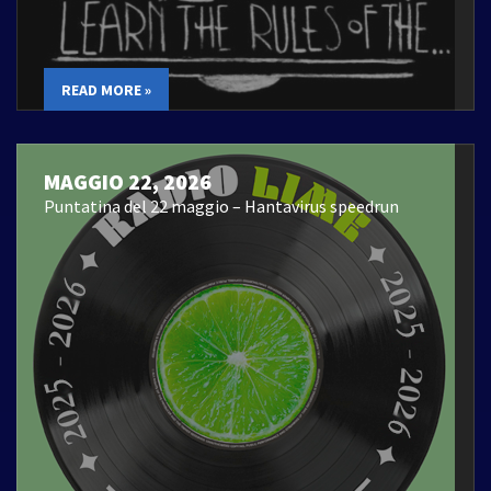
READ MORE »
MAGGIO 22, 2026
Puntatina del 22 maggio – Hantavirus speedrun