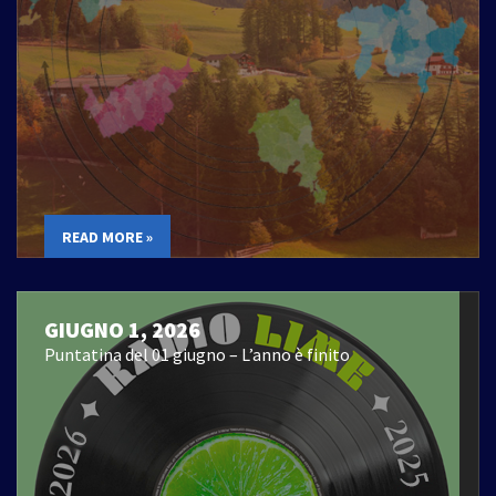
READ MORE »
GIUGNO 1, 2026
Puntatina del 01 giugno – L’anno è finito