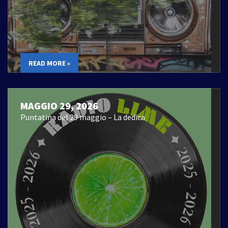
READ MORE »
MAGGIO 29, 2026
Puntatina del 29 maggio – La dedica