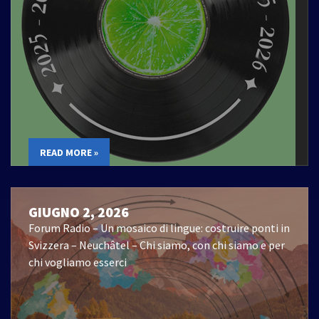
READ MORE »
GIUGNO 2, 2026
Forum Radio – Un mosaico di lingue: costruire ponti in
Svizzera – Neuchâtel – Chi siamo, con chi siamo e per
chi vogliamo esserci