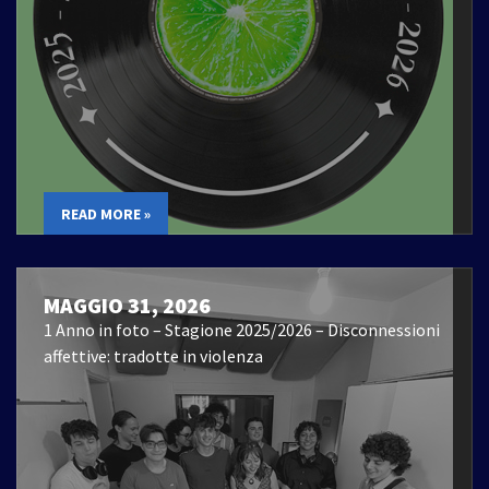
READ MORE »
MAGGIO 31, 2026
1 Anno in foto – Stagione 2025/2026 – Disconnessioni
affettive: tradotte in violenza