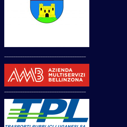
____________________________________
____________________________________