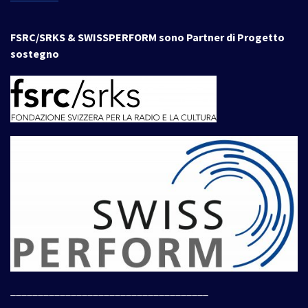
FSRC/SRKS & SWISSPERFORM sono Partner di Progetto
sostegno
____________________________________