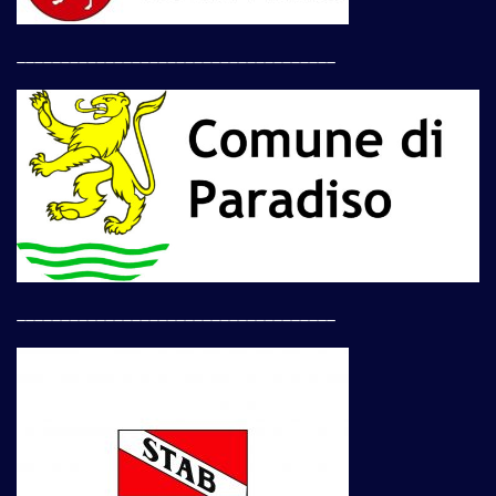
____________________________________
____________________________________