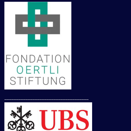
____________________________________