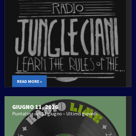
READ MORE »
GIUGNO 11, 2026
Puntatina del 11 giugno – Ultimo giovedì