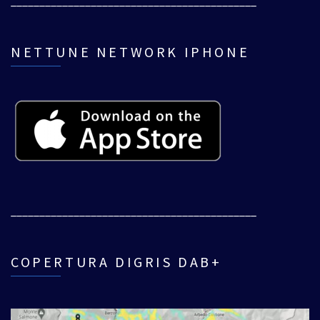
___________________________________________
NETTUNE NETWORK IPHONE
___________________________________________
COPERTURA DIGRIS DAB+