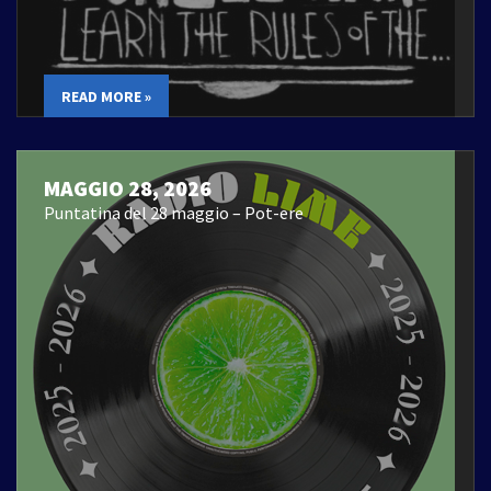
READ MORE »
MAGGIO 28, 2026
Puntatina del 28 maggio – Pot-ere