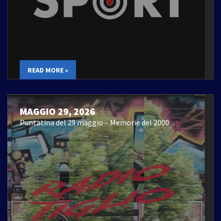
READ MORE »
MAGGIO 29, 2026
Puntatina del 29 maggio – Memorie del 2000