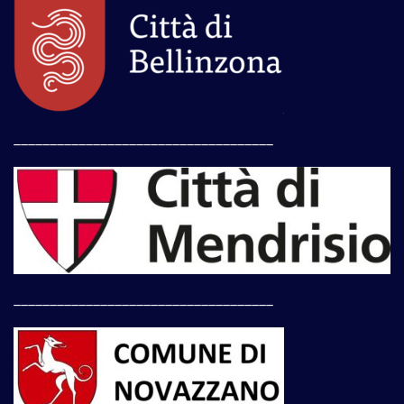
____________________________________
____________________________________