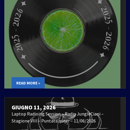
READ MORE »
GIUGNO 11, 2026
Laptop Radioing Session – Radio JungleCiani –
Stagione VIII – Puntata queer – 11/06/2026