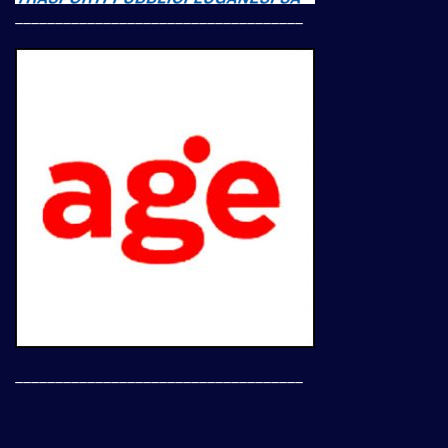
____________________________________
____________________________________