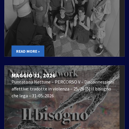
READ MORE »
MAGGIO 31, 2026
Puntatona Nettune – PERCORSO V – Disconnessioni
affettive: tradotte in violenza – 25/26 |5| Il bisogno
che lega – 31-05-2026