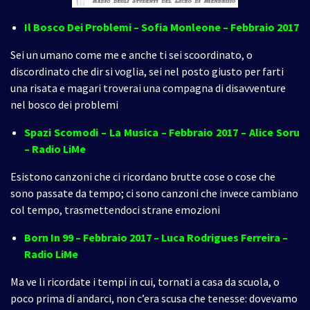
Il Bosco Dei Problemi – Sofia Monleone – Febbraio 2017
Sei un umano come me e anche ti sei scoordinato, o
discordinato che dir si voglia, sei nel posto giusto per farti
una risata e magari troverai una compagna di disavventure
nel bosco dei problemi
Spazi Scomodi – La Musica – Febbraio
2017 – Alice Soru
– Radio LiMe
Esistono canzoni che ci ricordano brutte cose o cose che
sono passate da tempo; ci sono canzoni che invece cambiano
col tempo, trasmettendoci strane emozioni
Born In 99 – Febbraio 2017 – Luca Rodrigues Ferreira
–
Radio LiMe
Ma ve li ricordate i tempi in cui, tornati a casa da scuola, o
poco prima di andarci, non c’era scusa che tenesse: dovevamo