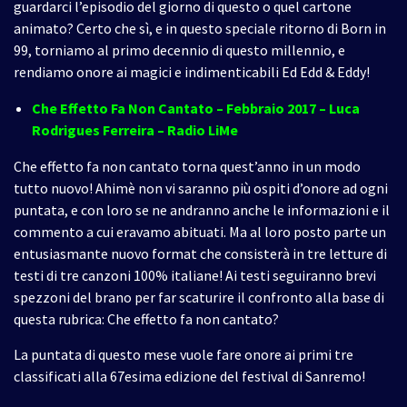
guardarci l’episodio del giorno di questo o quel cartone
animato? Certo che sì, e in questo speciale ritorno di Born in
99, torniamo al primo decennio di questo millennio, e
rendiamo onore ai magici e indimenticabili Ed Edd & Eddy!
Che Effetto Fa Non Cantato – Febbraio 2017
– Luca
Rodrigues Ferreira
– Radio LiMe
Che effetto fa non cantato torna quest’anno in un modo
tutto nuovo! Ahimè non vi saranno più ospiti d’onore ad ogni
puntata, e con loro se ne andranno anche le informazioni e il
commento a cui eravamo abituati. Ma al loro posto parte un
entusiasmante nuovo format che consisterà in tre letture di
testi di tre canzoni 100% italiane! Ai testi seguiranno brevi
spezzoni del brano per far scaturire il confronto alla base di
questa rubrica: Che effetto fa non cantato?
La puntata di questo mese vuole fare onore ai primi tre
classificati alla 67esima edizione del festival di Sanremo!