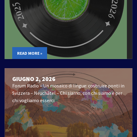
READ MORE »
GIUGNO 2, 2026
Forum Radio – Un mosaico di lingue: costruire ponti in
Svizzera – Neuchâtel – Chi siamo, con chi siamo e per
chi vogliamo esserci