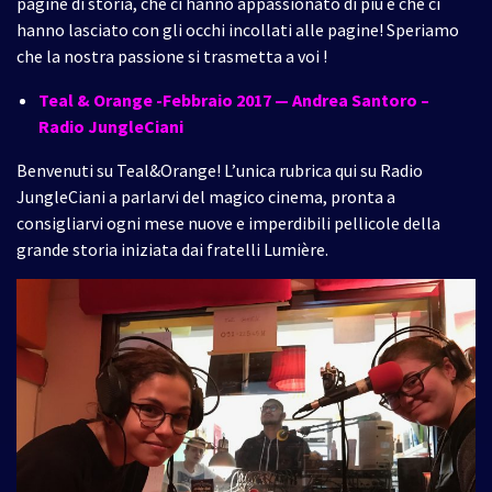
pagine di storia, che ci hanno appassionato di più e che ci
hanno lasciato con gli occhi incollati alle pagine! Speriamo
che la nostra passione si trasmetta a voi !
Teal & Orange -Febbraio 2017
— Andrea Santoro –
Radio JungleCiani
Benvenuti su Teal&Orange! L’unica rubrica qui su Radio
JungleCiani a parlarvi del magico cinema, pronta a
consigliarvi ogni mese nuove e imperdibili pellicole della
grande storia iniziata dai fratelli Lumière.