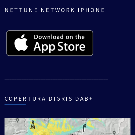
NETTUNE NETWORK IPHONE
___________________________________________
COPERTURA DIGRIS DAB+