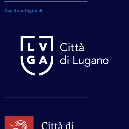
Con il sostegno di
____________________________________