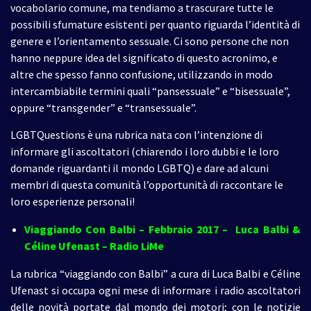
vocabolario comune, ma tendiamo a trascurare tutte le
possibili sfumature esistenti per quanto riguarda l’identità di
genere e l’orientamento sessuale. Ci sono persone che non
hanno neppure idea del significato di questo acronimo, e
altre che spesso fanno confusione, utilizzando in modo
intercambiabile termini quali “pansessuale” e “bisessuale”,
oppure “transgender” e “transessuale”.
LGBTQuestions è una rubrica nata con l’intenzione di
informare gli ascoltatori (chiarendo i loro dubbi e le loro
domande riguardanti il mondo LGBTQ) e dare ad alcuni
membri di questa comunità l’opportunità di raccontare le
loro esperienze personali!
Viaggiando Con Balbi – Febbraio 2017
– Luca Balbi &
Céline Ufenast – Radio LiMe
La rubrica “viaggiando con Balbi” a cura di Luca Balbi e Céline
Ufenast si occupa ogni mese di informare i radio ascoltatori
delle novità portate dal mondo dei motori; con le notizie