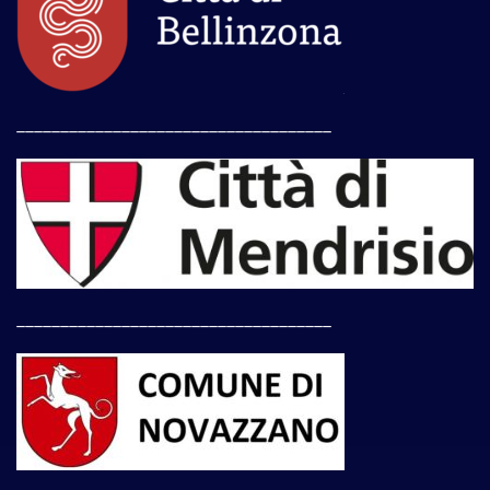
____________________________________
____________________________________