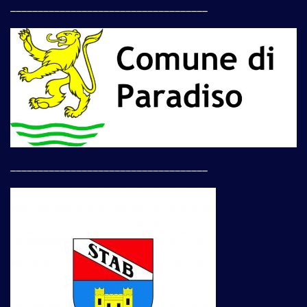
____________________________________
____________________________________