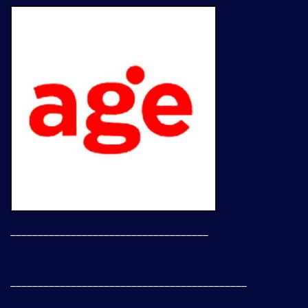
____________________________________
___________________________________________