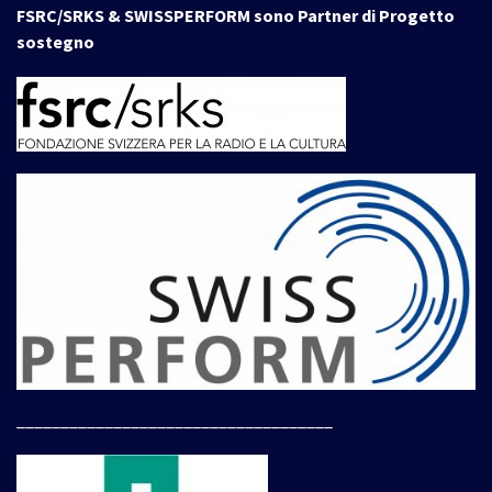
FSRC/SRKS & SWISSPERFORM sono Partner di Progetto
sostegno
____________________________________