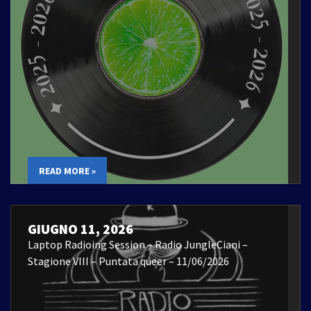
READ MORE »
GIUGNO 11, 2026
Laptop Radioing Session – Radio JungleCiani –
Stagione VIII – Puntata queer – 11/06/2026