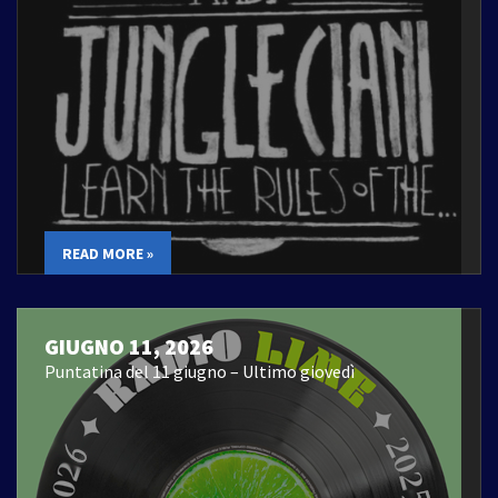
READ MORE »
GIUGNO 11, 2026
Puntatina del 11 giugno – Ultimo giovedì