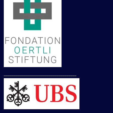
____________________________________
____________________________________