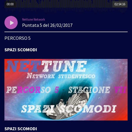
00:00
02:54:16
Nettune Network
Puntata 5 del 26/02/2017
PERCORSO 5
SPAZI SCOMODI
SPAZI SCOMODI