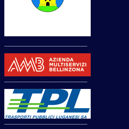
____________________________________
____________________________________
____________________________________