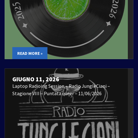
READ MORE »
GIUGNO 11, 2026
Laptop Radioing Session – Radio JungleCiani –
Stagione VIII – Puntata queer – 11/06/2026