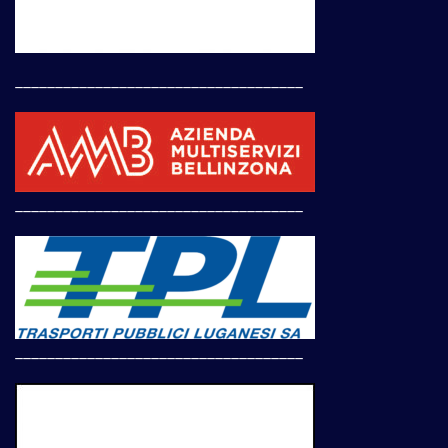
____________________________________
____________________________________
____________________________________