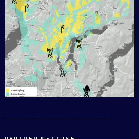
___________________________________________
PARTNER NETTUNE: