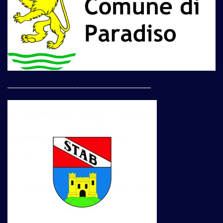
____________________________________