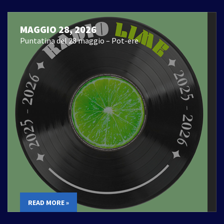
MAGGIO 28, 2026
Puntatina del 28 maggio – Pot-ere
READ MORE »