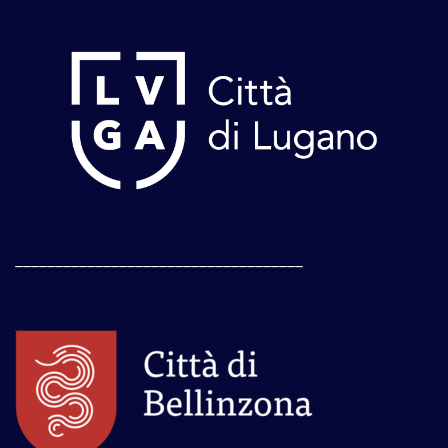
____________________________________