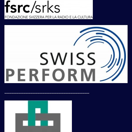
____________________________________