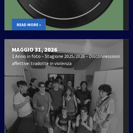
READ MORE »
MAGGIO 31, 2026
1 Anno in foto – Stagione 2025/2026 – Disconnessioni
affettive: tradotte in violenza