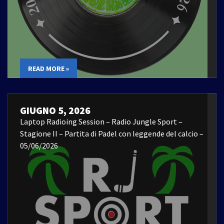
READ MORE »
GIUGNO 5, 2026
Laptop Radioing Session – Radio Jungle Sport –
Stagione II – Partita di Padel con leggende del calcio –
05/06/2026