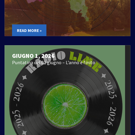
READ MORE »
GIUGNO 1, 2026
Puntatina del 01 giugno – L’anno è finito