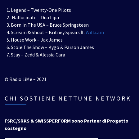
Legend – Twenty-One Pilots
Hallucinate – Dua Lipa
Born In The USA – Bruce Springsteen
Scream & Shout – Britney Spears ft.
Will.i.am
House Work – Jax James
Stole The Show – Kygo & Parson James
Stay – Zedd & Alessia Cara
© Radio LiMe – 2021
CHI SOSTIENE NETTUNE NETWORK
FSRC/SRKS & SWISSPERFORM sono Partner di Progetto
sostegno