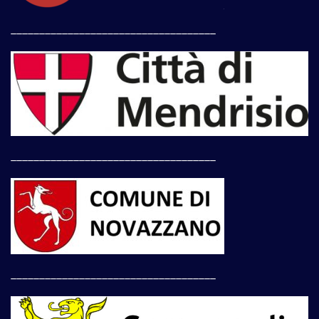
____________________________________
____________________________________
____________________________________