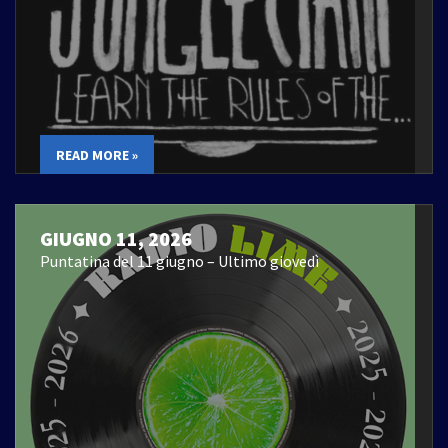
READ MORE »
GIUGNO 11, 2026
Puntatina del 11 giugno – Ultimo giovedì