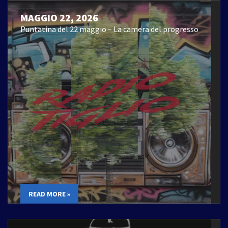
MAGGIO 22, 2026
Puntatina del 22 maggio – La camera del progresso
READ MORE »