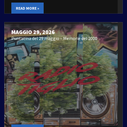
READ MORE »
MAGGIO 29, 2026
Puntatina del 29 maggio – Memorie del 2000