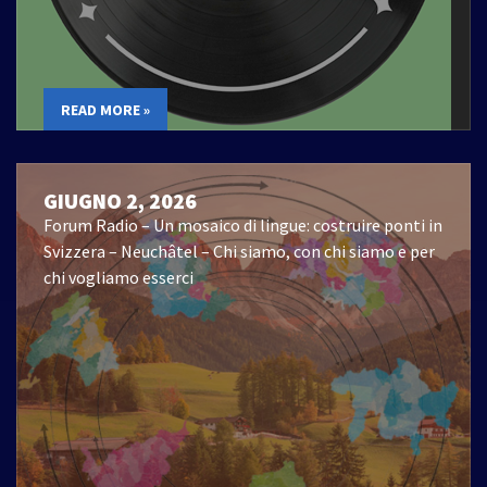
READ MORE »
GIUGNO 2, 2026
Forum Radio – Un mosaico di lingue: costruire ponti in
Svizzera – Neuchâtel – Chi siamo, con chi siamo e per
chi vogliamo esserci