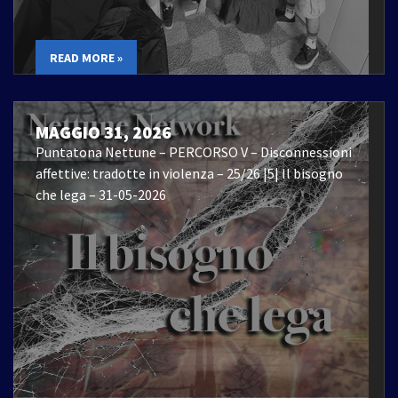
READ MORE »
MAGGIO 31, 2026
Puntatona Nettune – PERCORSO V – Disconnessioni
affettive: tradotte in violenza – 25/26 |5| Il bisogno
che lega – 31-05-2026