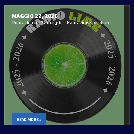
MAGGIO 22, 2026
Puntatina del 22 maggio – Hantavirus speedrun
READ MORE »