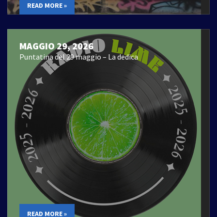
READ MORE »
MAGGIO 29, 2026
Puntatina del 29 maggio – La dedica
READ MORE »