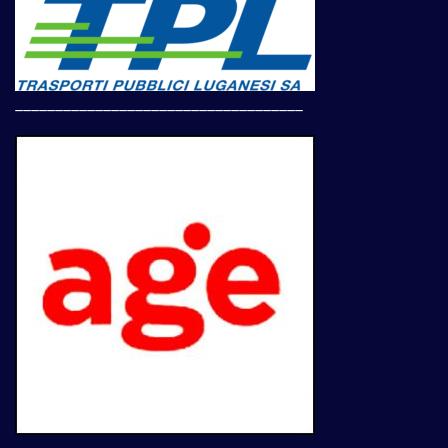
____________________________________