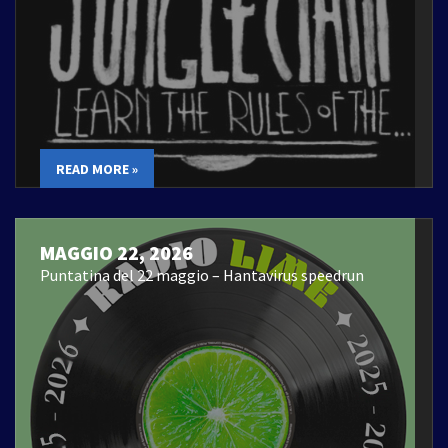
READ MORE »
MAGGIO 22, 2026
Puntatina del 22 maggio – Hantavirus speedrun