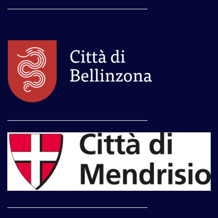
____________________________________
____________________________________
____________________________________