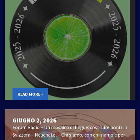
READ MORE »
GIUGNO 2, 2026
Forum Radio – Un mosaico di lingue: costruire ponti in
Svizzera – Neuchâtel – Chi siamo, con chi siamo e per