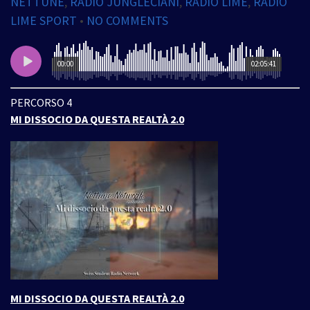
NETTUNE
,
RADIO JUNGLECIANI
,
RADIO LIME
,
RADIO
LIME SPORT
•
NO COMMENTS
00:00
02:05:41
PERCORSO 4
MI DISSOCIO DA QUESTA REALTÀ 2.0
MI DISSOCIO DA QUESTA REALTÀ 2.0