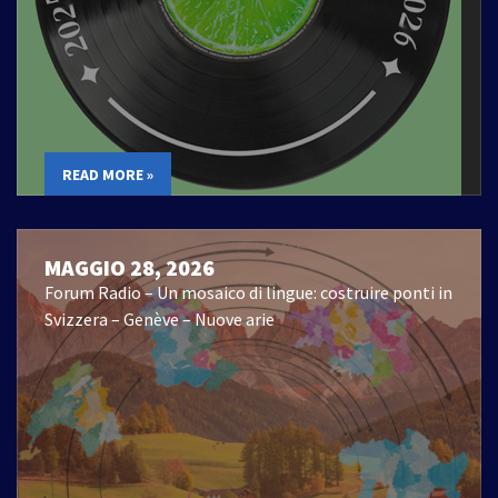
READ MORE »
MAGGIO 28, 2026
Forum Radio – Un mosaico di lingue: costruire ponti in
Svizzera – Genève – Nuove arie