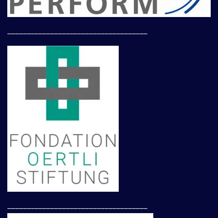
____________________________________
____________________________________