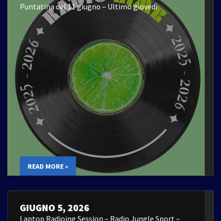
Puntatina del 11 giugno – Ultimo giovedì
READ MORE »
GIUGNO 5, 2026
Laptop Radioing Session – Radio Jungle Sport –