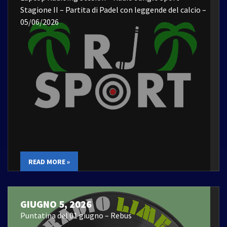
Stagione II – Partita di Padel con leggende del calcio –
05/06/2026
READ MORE »
GIUGNO 5, 2026
Puntatina del 01 giugno – Rebus