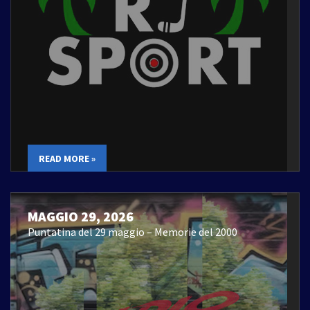
READ MORE »
MAGGIO 29, 2026
Puntatina del 29 maggio – Memorie del 2000