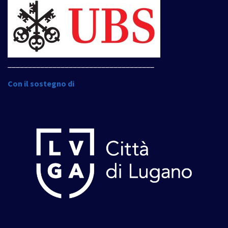
____________________________________
Con il sostegno di