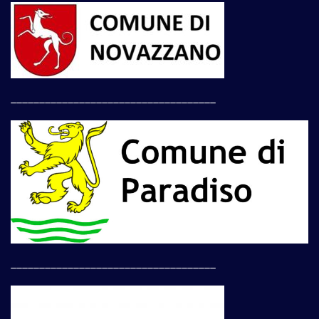
____________________________________
____________________________________