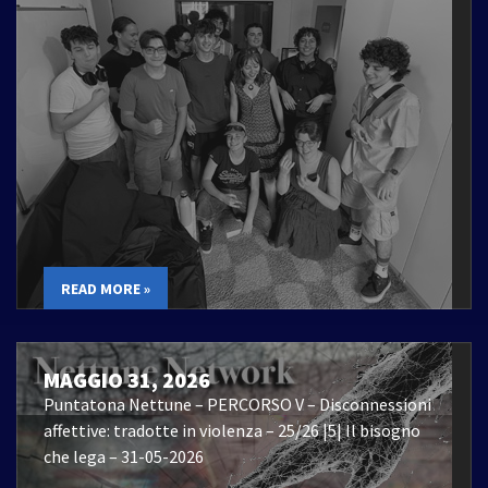
READ MORE »
MAGGIO 31, 2026
Puntatona Nettune – PERCORSO V – Disconnessioni
affettive: tradotte in violenza – 25/26 |5| Il bisogno
che lega – 31-05-2026