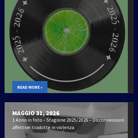
READ MORE »
MAGGIO 31, 2026
1 Anno in foto – Stagione 2025/2026 – Disconnessioni
affettive: tradotte in violenza