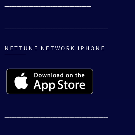
____________________________________
___________________________________________
NETTUNE NETWORK IPHONE
___________________________________________