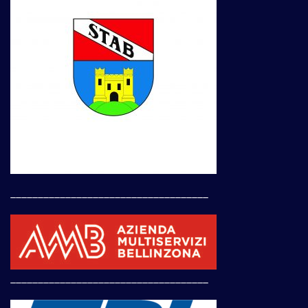
____________________________________
____________________________________