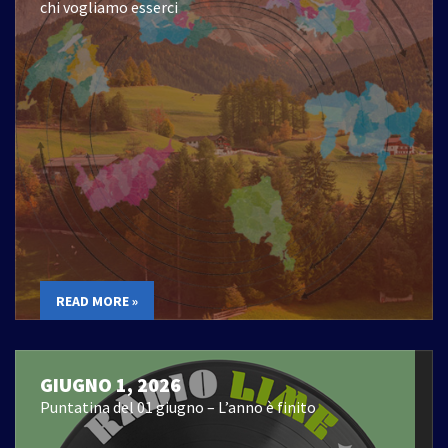
chi vogliamo esserci
READ MORE »
GIUGNO 1, 2026
Puntatina del 01 giugno – L’anno è finito