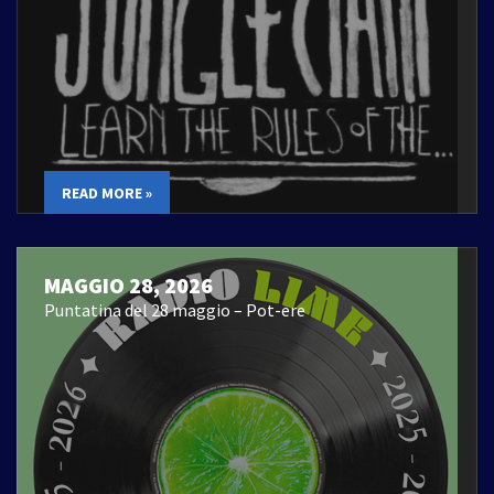
READ MORE »
MAGGIO 28, 2026
Puntatina del 28 maggio – Pot-ere