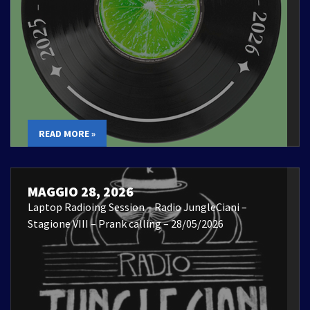
READ MORE »
MAGGIO 28, 2026
Laptop Radioing Session – Radio JungleCiani –
Stagione VIII – Prank calling – 28/05/2026