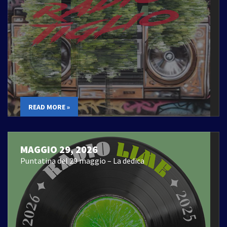
READ MORE »
MAGGIO 29, 2026
Puntatina del 29 maggio – La dedica