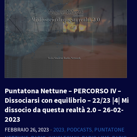
Puntatona Nettune – PERCORSO IV –
Dissociarsi con equilibrio – 22/23 |4| Mi
dissocio da questa realtà 2.0 – 26-02-
2023
FEBBRAIO 26, 2023
•
2023
,
PODCASTS
,
PUNTATONE