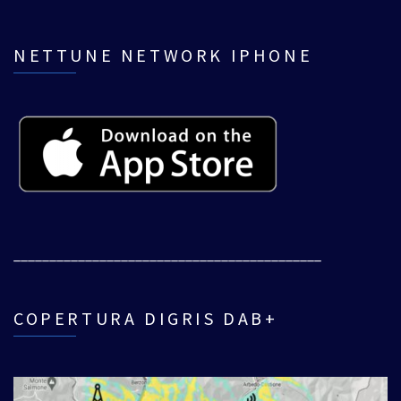
NETTUNE NETWORK IPHONE
___________________________________________
COPERTURA DIGRIS DAB+