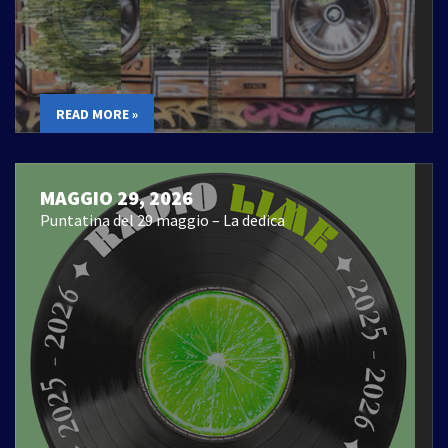
READ MORE »
MAGGIO 29, 2026
Puntatina del 29 maggio – La dedica