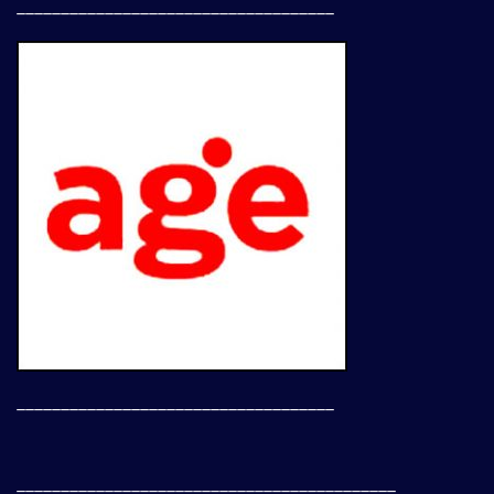
____________________________________
____________________________________
___________________________________________