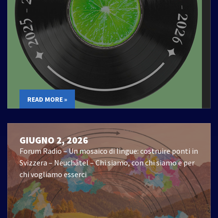
READ MORE »
GIUGNO 2, 2026
Forum Radio – Un mosaico di lingue: costruire ponti in
Svizzera – Neuchâtel – Chi siamo, con chi siamo e per
chi vogliamo esserci