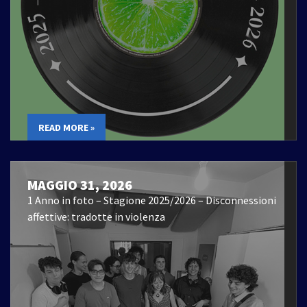
READ MORE »
MAGGIO 31, 2026
1 Anno in foto – Stagione 2025/2026 – Disconnessioni
affettive: tradotte in violenza