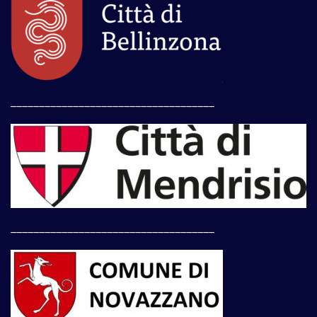
____________________________________
____________________________________