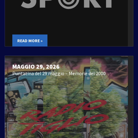
READ MORE »
MAGGIO 29, 2026
Puntatina del 29 maggio – Memorie del 2000