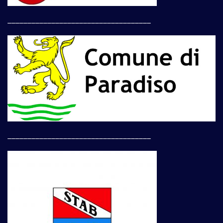
____________________________________
____________________________________