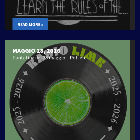
READ MORE »
MAGGIO 28, 2026
Puntatina del 28 maggio – Pot-ere