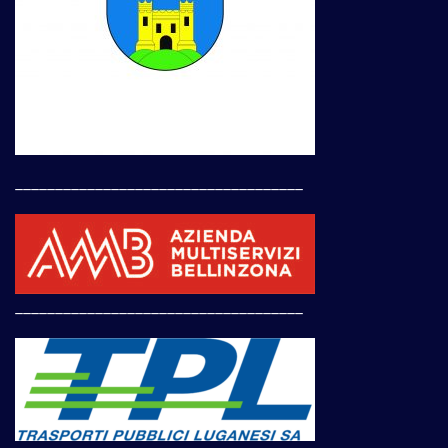
____________________________________
____________________________________