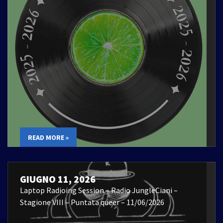
READ MORE »
GIUGNO 11, 2026
Laptop Radioing Session – Radio JungleCiani –
Stagione VIII – Puntata queer – 11/06/2026