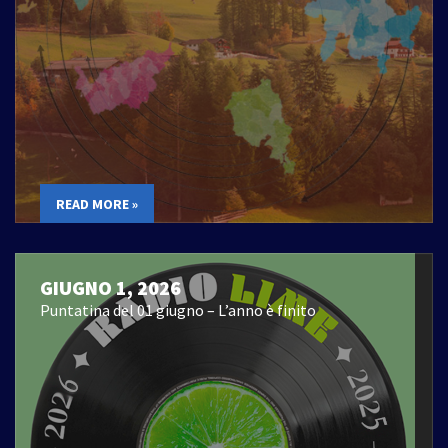
READ MORE »
GIUGNO 1, 2026
Puntatina del 01 giugno – L’anno è finito