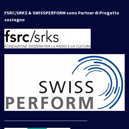
FSRC/SRKS & SWISSPERFORM sono Partner di Progetto
sostegno
____________________________________