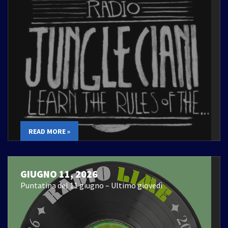
READ MORE »
GIUGNO 11, 2026
Puntatina del 11 giugno – Ultimo giovedì