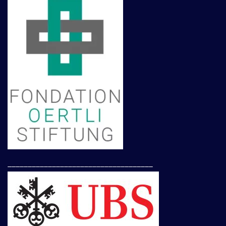
____________________________________