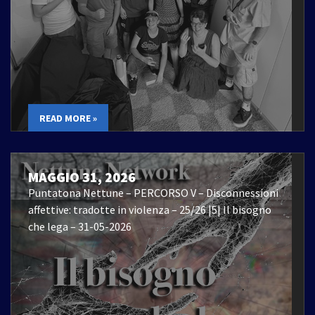
READ MORE »
MAGGIO 31, 2026
Puntatona Nettune – PERCORSO V – Disconnessioni
affettive: tradotte in violenza – 25/26 |5| Il bisogno
che lega – 31-05-2026