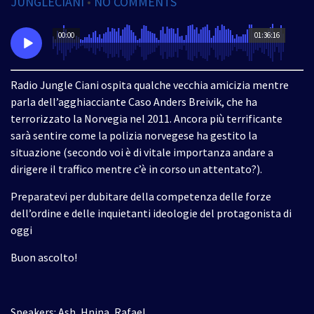
JUNGLECIANI
•
NO COMMENTS
00:00
01:36:16
Radio Jungle Ciani ospita qualche vecchia amicizia mentre
parla dell’agghiacciante Caso Anders Breivik, che ha
terrorizzato la Norvegia nel 2011. Ancora più terrificante
sarà sentire come la polizia norvegese ha gestito la
situazione (secondo voi è di vitale importanza andare a
dirigere il traffico mentre c’è in corso un attentato?).
Preparatevi per dubitare della competenza delle forze
dell’ordine e delle inquietanti ideologie del protagonista di
oggi
Buon ascolto!
Speakers: Ash, Hnina, Rafael.