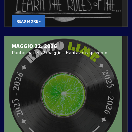
READ MORE »
MAGGIO 22, 2026
Puntatina del 22 maggio – Hantavirus speedrun