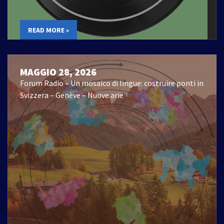
READ MORE »
MAGGIO 28, 2026
Forum Radio – Un mosaico di lingue: costruire ponti in
Svizzera – Genève – Nuove arie