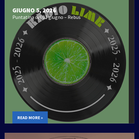
GIUGNO 5, 2026
Puntatina del 01 giugno – Rebus
READ MORE »