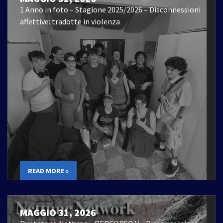
1 Anno in foto – Stagione 2025/2026 – Disconnessioni
affettive: tradotte in violenza
READ MORE »
MAGGIO 31, 2026