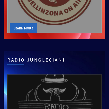
LEARN MORE
RADIO JUNGLECIANI