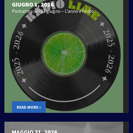
GIUGNO 1, 2026
Puntatina del 01 giugno – L’anno è finito
READ MORE »
MAGGIO 31, 2026