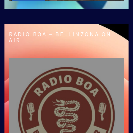
RADIO BOA – BELLINZONA ON
AIR