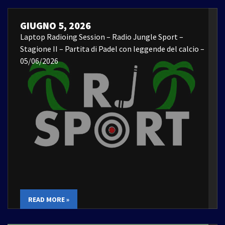
GIUGNO 5, 2026
Laptop Radioing Session – Radio Jungle Sport –
Stagione II – Partita di Padel con leggende del calcio –
05/06/2026
READ MORE »