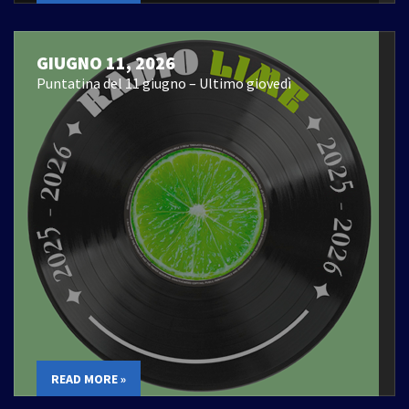
GIUGNO 11, 2026
Puntatina del 11 giugno – Ultimo giovedì
READ MORE »