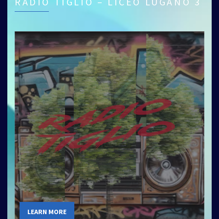
RADIO TIGLIO – LICEO LUGANO 3
LEARN MORE