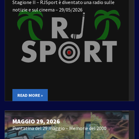
Stagione II – RJSport è diventato una radio sulle
notizie e sul cinema – 29/05/2026
READ MORE »
MAGGIO 29, 2026
Puntatina del 29 maggio – Memorie del 2000