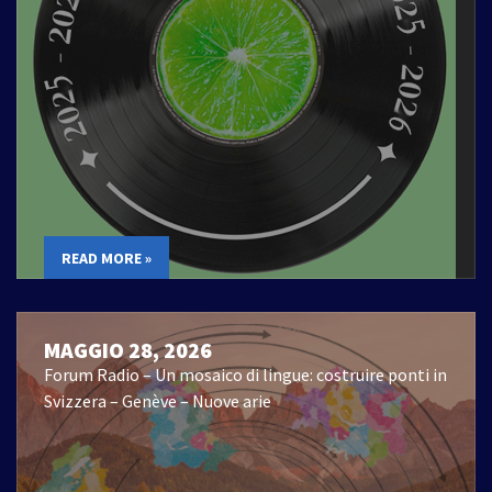
READ MORE »
MAGGIO 28, 2026
Forum Radio – Un mosaico di lingue: costruire ponti in
Svizzera – Genève – Nuove arie