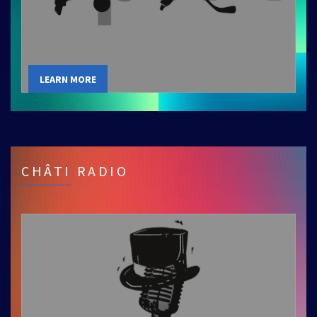
LEARN MORE
CHÂTI RADIO