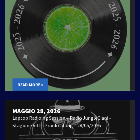
READ MORE »
MAGGIO 28, 2026
Laptop Radioing Session – Radio JungleCiani –
Stagione VIII – Prank calling – 28/05/2026