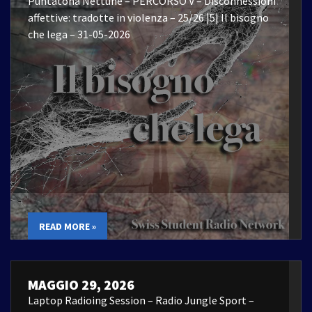
Puntatona Nettune – PERCORSO V – Disconnessioni
affettive: tradotte in violenza – 25/26 |5| Il bisogno
che lega – 31-05-2026
READ MORE »
MAGGIO 29, 2026
Laptop Radioing Session – Radio Jungle Sport –