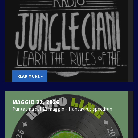
READ MORE »
MAGGIO 22, 2026
Puntatina del 22 maggio – Hantavirus speedrun