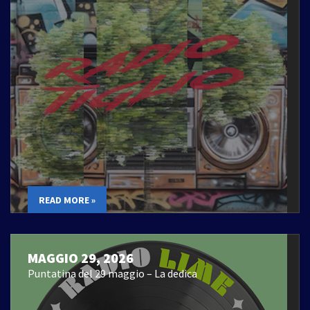
READ MORE »
MAGGIO 29, 2026
Puntatina del 29 maggio – La dedica