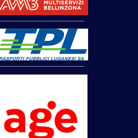
___________________________________
___________________________________