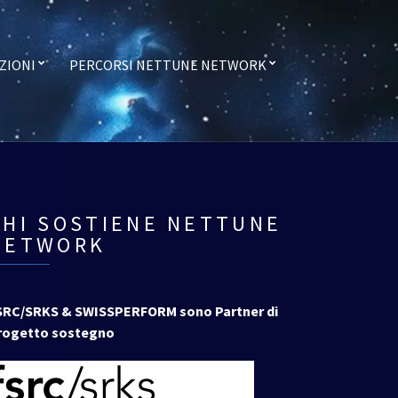
ZIONI
PERCORSI NETTUNE NETWORK
CHI SOSTIENE NETTUNE
NETWORK
SRC/SRKS & SWISSPERFORM sono Partner di
rogetto sostegno