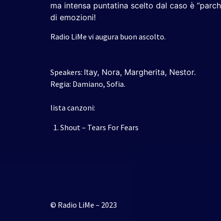
ma intensa puntatina scelto dal caso è “parc
di emozioni!
Radio LiMe vi augura buon ascolto.
Speakers:
Itay,
Nora,
Margherita,
Nestor.
Regia: Damiano, Sofia.
lista canzoni:
Shout – Tears For Fears
© Radio LiMe – 2023