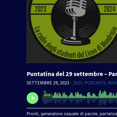
Puntatina del 29 settembre – Pa
SETTEMBRE 29, 2023
•
2023
,
PODCASTS
,
RAD
00:00
Pronti, generatore casuale di parole, partenza