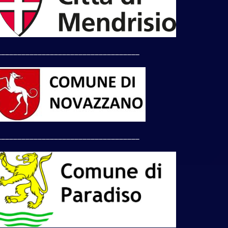
___________________________________
___________________________________