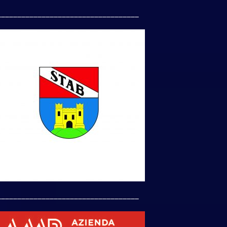
___________________________________
___________________________________