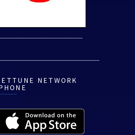
___________________________________
__________________________________________
NETTUNE NETWORK
IPHONE