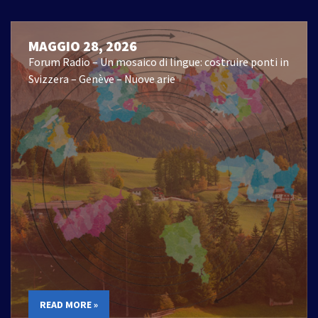
MAGGIO 28, 2026
Forum Radio – Un mosaico di lingue: costruire ponti in
Svizzera – Genève – Nuove arie
READ MORE »