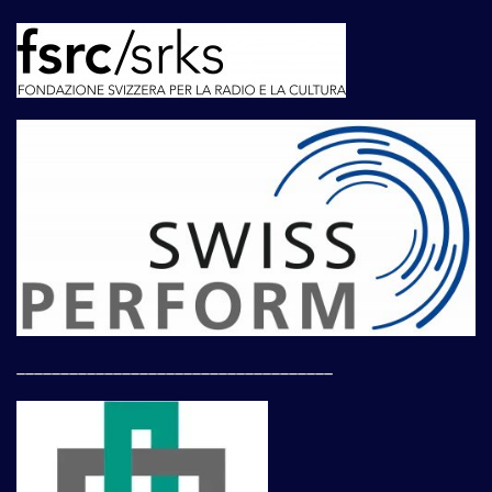
____________________________________