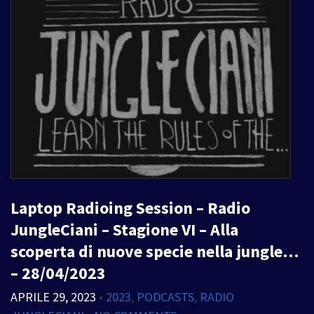
Laptop Radioing Session – Radio
JungleCiani – Stagione VI – Alla
scoperta di nuove specie nella jungle…
– 28/04/2023
APRILE 29, 2023
•
2023
,
PODCASTS
,
RADIO