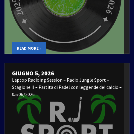
READ MORE »
GIUGNO 5, 2026
Laptop Radioing Session – Radio Jungle Sport –
Stagione II – Partita di Padel con leggende del calcio –
05/06/2026