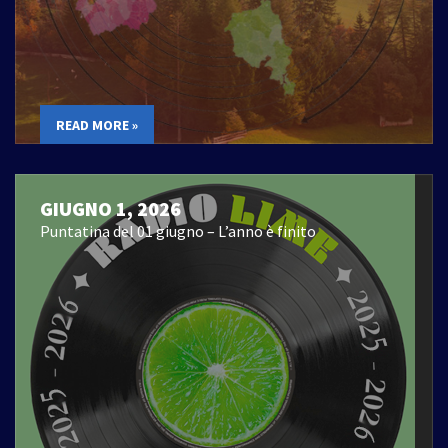
READ MORE »
GIUGNO 1, 2026
Puntatina del 01 giugno – L’anno è finito