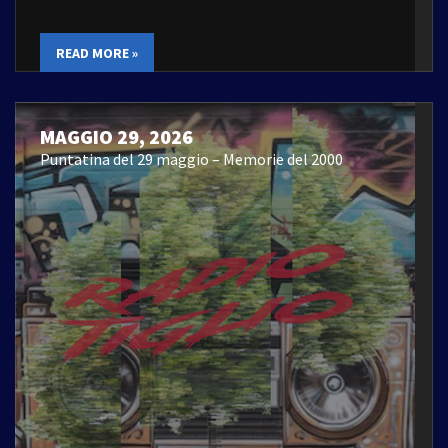
READ MORE »
MAGGIO 29, 2026
Puntatina del 29 maggio – Memorie del 2000