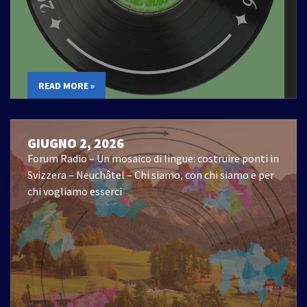
READ MORE »
GIUGNO 2, 2026
Forum Radio – Un mosaico di lingue: costruire ponti in
Svizzera – Neuchâtel – Chi siamo, con chi siamo e per
chi vogliamo esserci