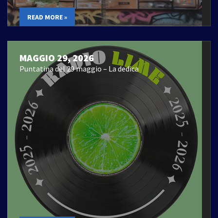
READ MORE »
MAGGIO 29, 2026
Puntatina del 29 maggio – La dedica