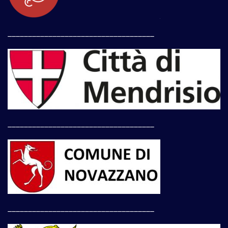
____________________________________
____________________________________
____________________________________