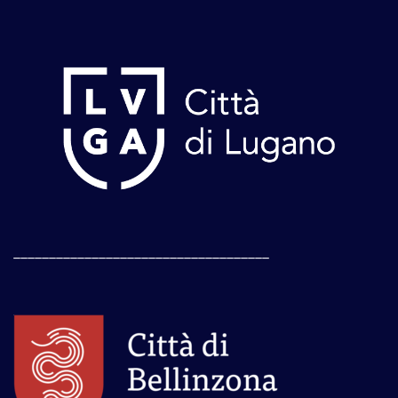
____________________________________