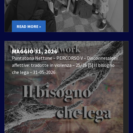
READ MORE »
MAGGIO 31, 2026
Puntatona Nettune – PERCORSO V – Disconnessioni
affettive: tradotte in violenza – 25/26 |5| Il bisogno
che lega – 31-05-2026