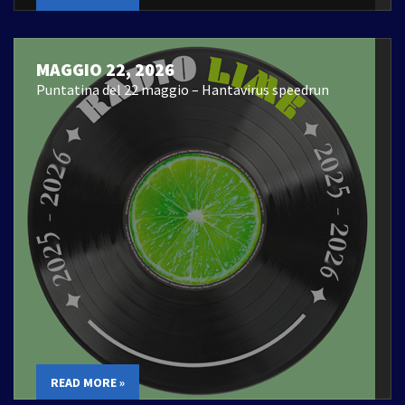
MAGGIO 22, 2026
Puntatina del 22 maggio – Hantavirus speedrun
READ MORE »