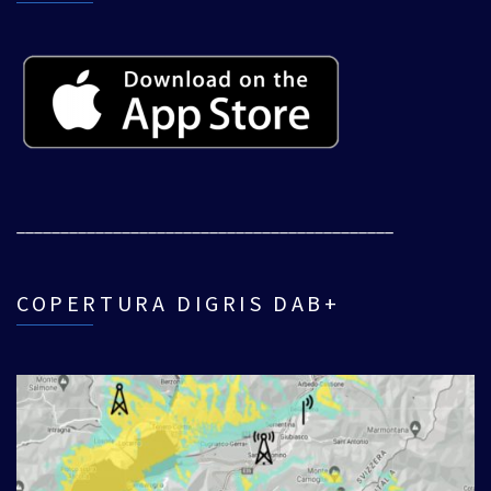
___________________________________________
COPERTURA DIGRIS DAB+