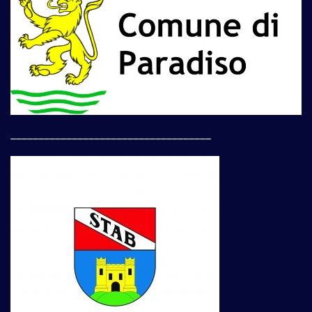
____________________________________