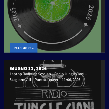
READ MORE »
GIUGNO 11, 2026
Laptop Radioing Session – Radio JungleCiani –
Stagione VIII – Puntata queer – 11/06/2026