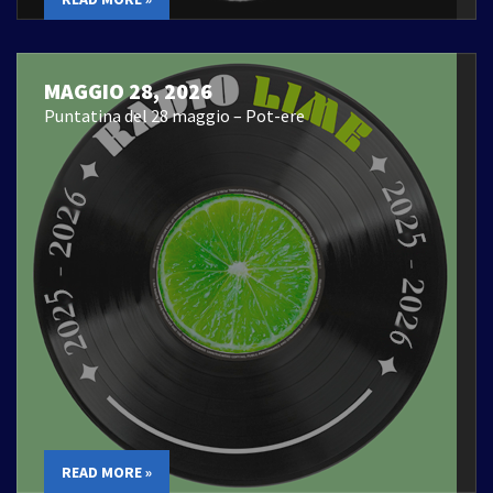
MAGGIO 28, 2026
Puntatina del 28 maggio – Pot-ere
READ MORE »