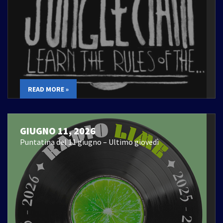
READ MORE »
GIUGNO 11, 2026
Puntatina del 11 giugno – Ultimo giovedì