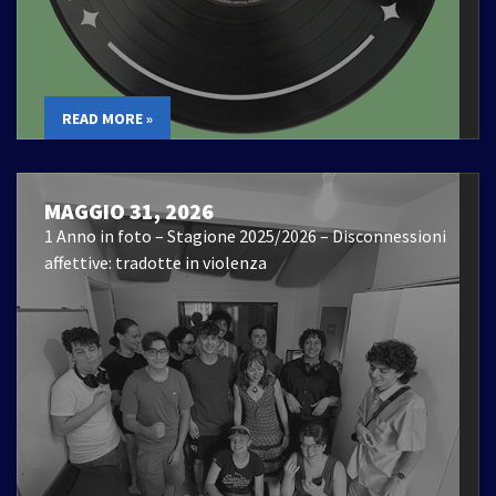
READ MORE »
MAGGIO 31, 2026
1 Anno in foto – Stagione 2025/2026 – Disconnessioni
affettive: tradotte in violenza