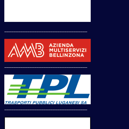
____________________________________
____________________________________
____________________________________