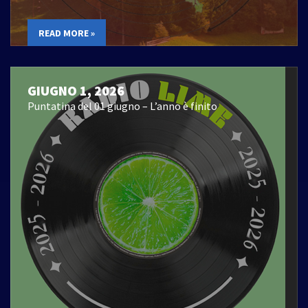
READ MORE »
GIUGNO 1, 2026
Puntatina del 01 giugno – L’anno è finito