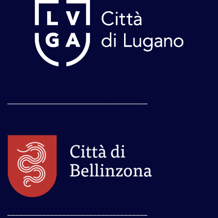
____________________________________
____________________________________