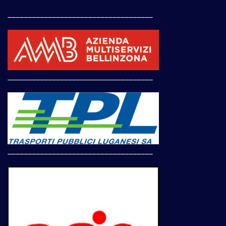
____________________________________
____________________________________
____________________________________