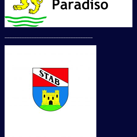
____________________________________