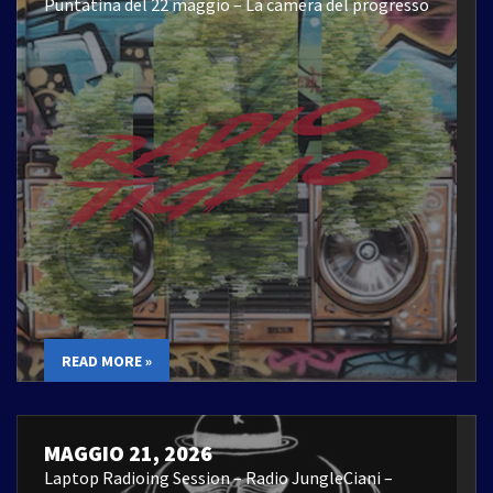
Puntatina del 22 maggio – La camera del progresso
READ MORE »
MAGGIO 21, 2026
Laptop Radioing Session – Radio JungleCiani –