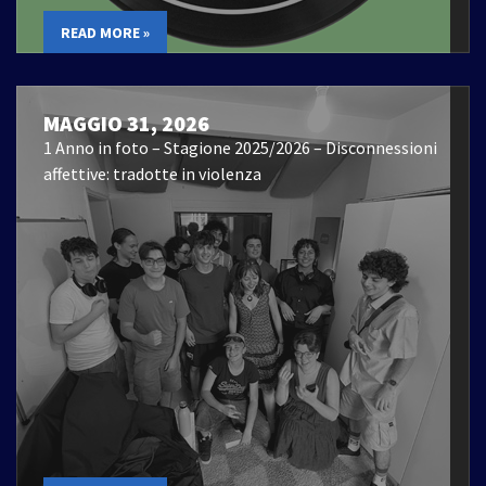
READ MORE »
MAGGIO 31, 2026
1 Anno in foto – Stagione 2025/2026 – Disconnessioni
affettive: tradotte in violenza