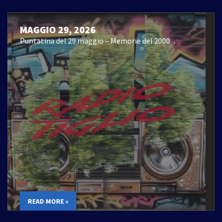
MAGGIO 29, 2026
Puntatina del 29 maggio – Memorie del 2000
READ MORE »