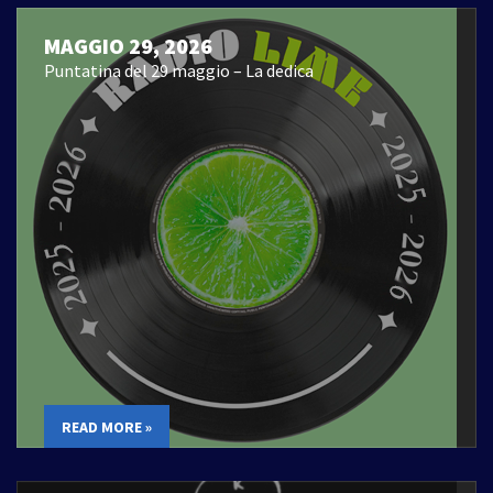
MAGGIO 29, 2026
Puntatina del 29 maggio – La dedica
READ MORE »