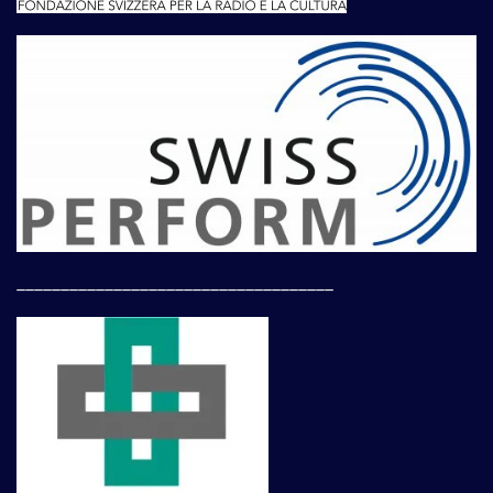
____________________________________