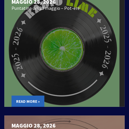
MAGGIO 28, 2026
Puntatina del 28 maggio – Pot-ere
READ MORE »
MAGGIO 28, 2026