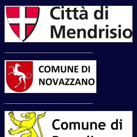
____________________________________
____________________________________