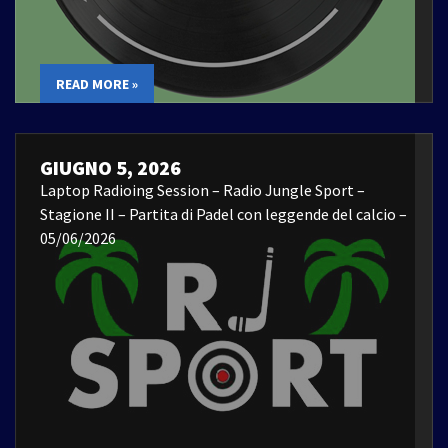
READ MORE »
GIUGNO 5, 2026
Laptop Radioing Session – Radio Jungle Sport –
Stagione II – Partita di Padel con leggende del calcio –
05/06/2026