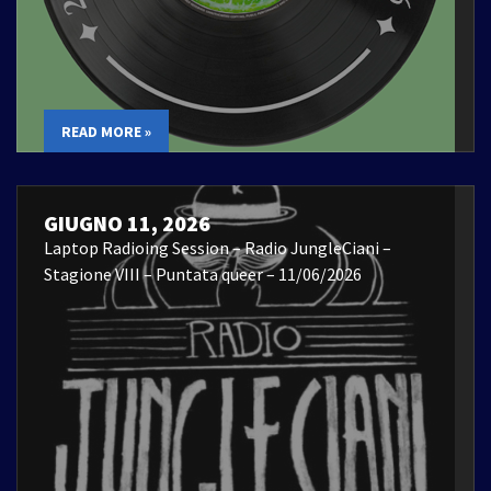
READ MORE »
GIUGNO 11, 2026
Laptop Radioing Session – Radio JungleCiani –
Stagione VIII – Puntata queer – 11/06/2026