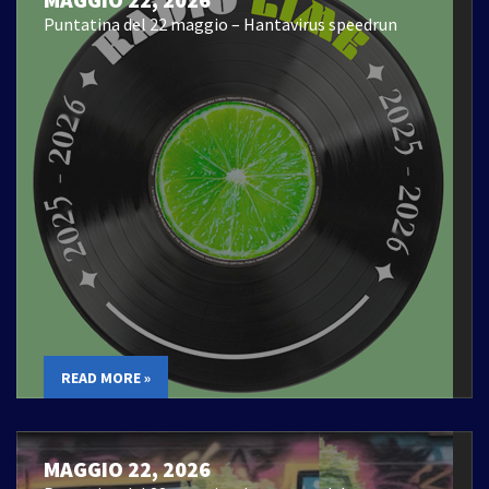
Puntatina del 22 maggio – Hantavirus speedrun
READ MORE »
MAGGIO 22, 2026