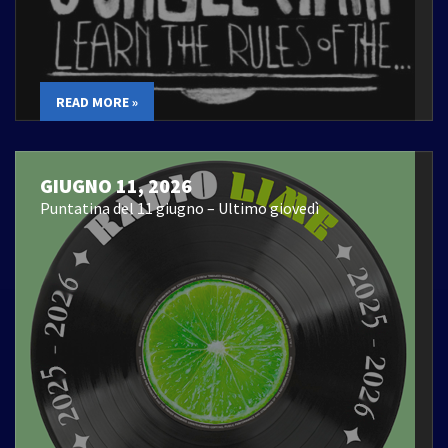
READ MORE »
GIUGNO 11, 2026
Puntatina del 11 giugno – Ultimo giovedì