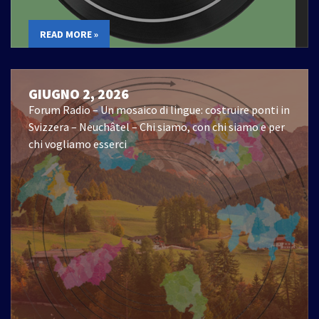
READ MORE »
GIUGNO 2, 2026
Forum Radio – Un mosaico di lingue: costruire ponti in
Svizzera – Neuchâtel – Chi siamo, con chi siamo e per
chi vogliamo esserci