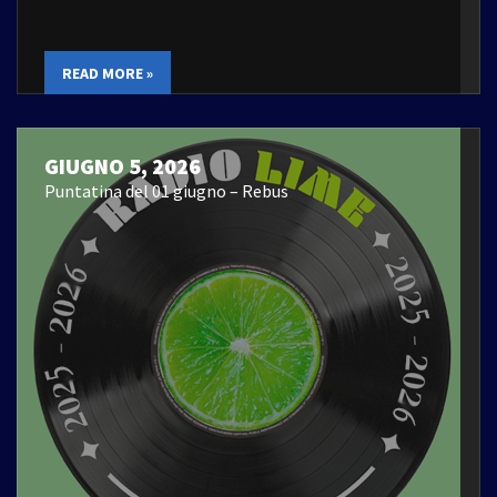
READ MORE »
GIUGNO 5, 2026
Puntatina del 01 giugno – Rebus