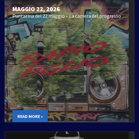
MAGGIO 22, 2026
Puntatina del 22 maggio – La camera del progresso
READ MORE »