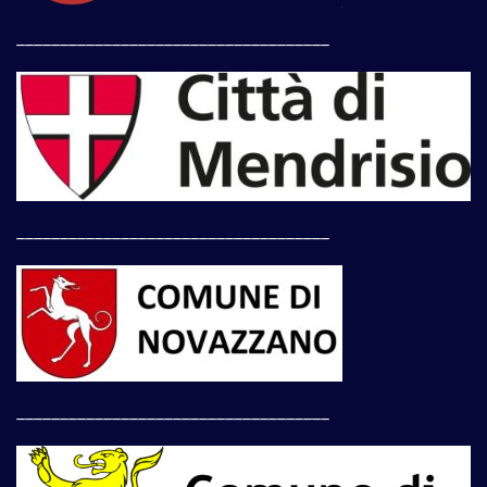
____________________________________
____________________________________
____________________________________