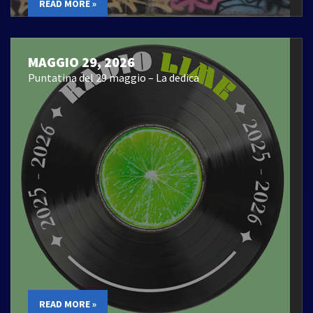
READ MORE »
MAGGIO 29, 2026
Puntatina del 29 maggio – La dedica
READ MORE »