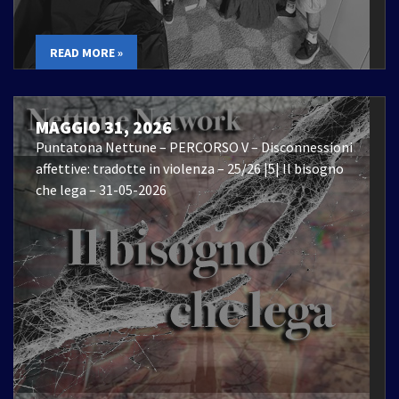
READ MORE »
MAGGIO 31, 2026
Puntatona Nettune – PERCORSO V – Disconnessioni
affettive: tradotte in violenza – 25/26 |5| Il bisogno
che lega – 31-05-2026