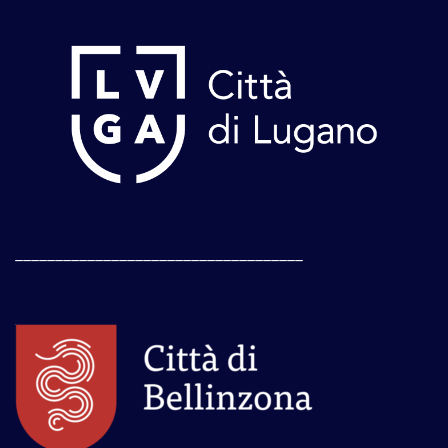
____________________________________