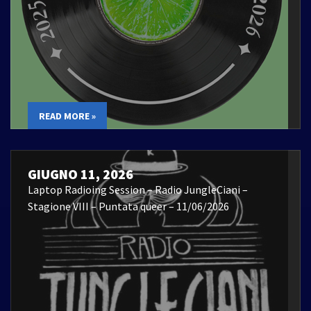
READ MORE »
GIUGNO 11, 2026
Laptop Radioing Session – Radio JungleCiani –
Stagione VIII – Puntata queer – 11/06/2026