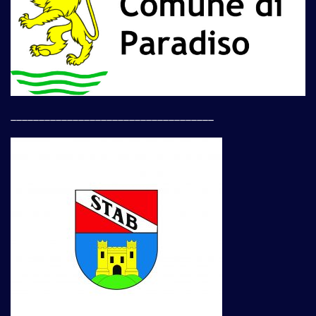
____________________________________