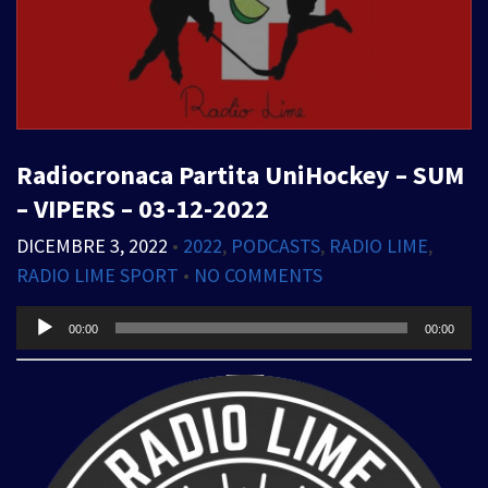
Radiocronaca Partita UniHockey – SUM
– VIPERS – 03-12-2022
DICEMBRE 3, 2022
•
2022
,
PODCASTS
,
RADIO LIME
,
RADIO LIME SPORT
•
NO COMMENTS
Audio
00:00
00:00
Player