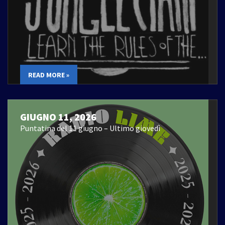
READ MORE »
GIUGNO 11, 2026
Puntatina del 11 giugno – Ultimo giovedì