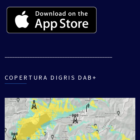
___________________________________________
COPERTURA DIGRIS DAB+