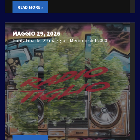
READ MORE »
MAGGIO 29, 2026
Puntatina del 29 maggio – Memorie del 2000