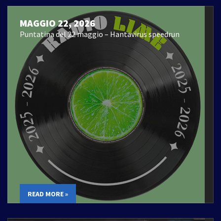
MAGGIO 22, 2026
Puntatina del 22 maggio – Hantavirus speedrun
READ MORE »