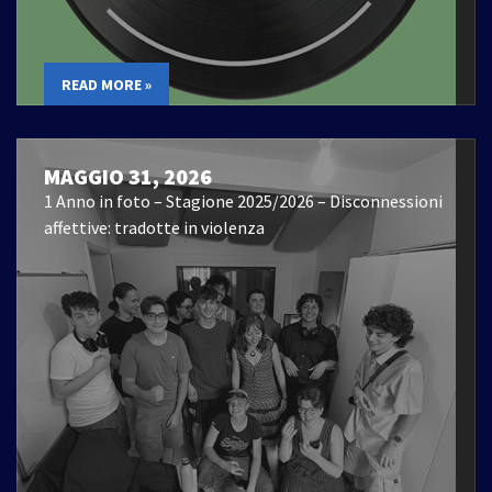
READ MORE »
MAGGIO 31, 2026
1 Anno in foto – Stagione 2025/2026 – Disconnessioni
affettive: tradotte in violenza