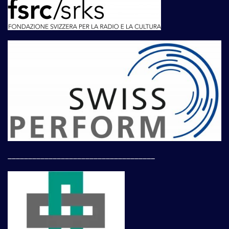
____________________________________