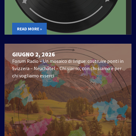
READ MORE »
GIUGNO 2, 2026
Forum Radio – Un mosaico di lingue: costruire ponti in
Svizzera – Neuchâtel – Chi siamo, con chi siamo e per
chi vogliamo esserci