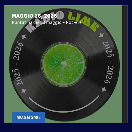
MAGGIO 28, 2026
Puntatina del 28 maggio – Pot-ere
READ MORE »