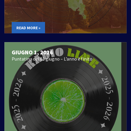
READ MORE »
GIUGNO 1, 2026
Puntatina del 01 giugno – L’anno è finito