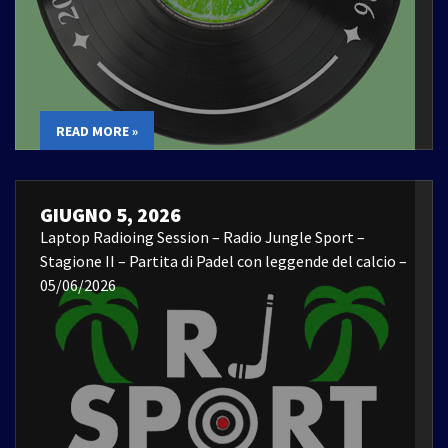
READ MORE »
GIUGNO 5, 2026
Laptop Radioing Session – Radio Jungle Sport –
Stagione II – Partita di Padel con leggende del calcio –
05/06/2026