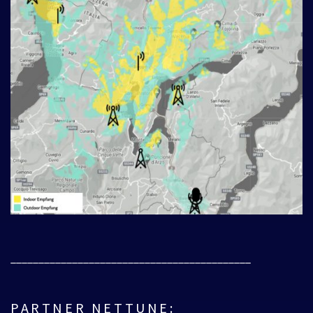
___________________________________________
PARTNER NETTUNE: