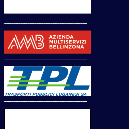
____________________________________
____________________________________
____________________________________