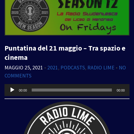
Puntatina del 21 maggio – Tra spazio e
cinema
MAGGIO 25, 2021
•
2021
,
PODCASTS
,
RADIO LIME
•
NO
COMMENTS
Audio
00:00
00:00
Player