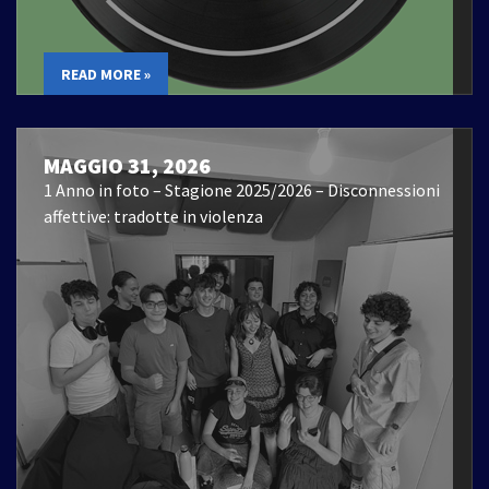
READ MORE »
MAGGIO 31, 2026
1 Anno in foto – Stagione 2025/2026 – Disconnessioni
affettive: tradotte in violenza