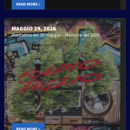
READ MORE »
MAGGIO 29, 2026
Puntatina del 29 maggio – Memorie del 2000
READ MORE »