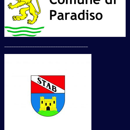
____________________________________