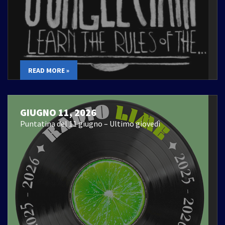
READ MORE »
GIUGNO 11, 2026
Puntatina del 11 giugno – Ultimo giovedì