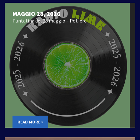
MAGGIO 28, 2026
Puntatina del 28 maggio – Pot-ere
READ MORE »