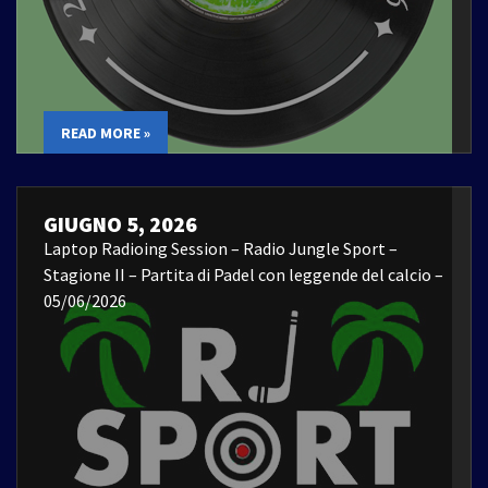
READ MORE »
GIUGNO 5, 2026
Laptop Radioing Session – Radio Jungle Sport –
Stagione II – Partita di Padel con leggende del calcio –
05/06/2026