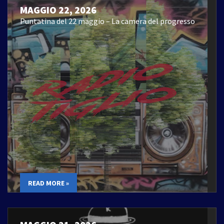
MAGGIO 22, 2026
Puntatina del 22 maggio – La camera del progresso
READ MORE »