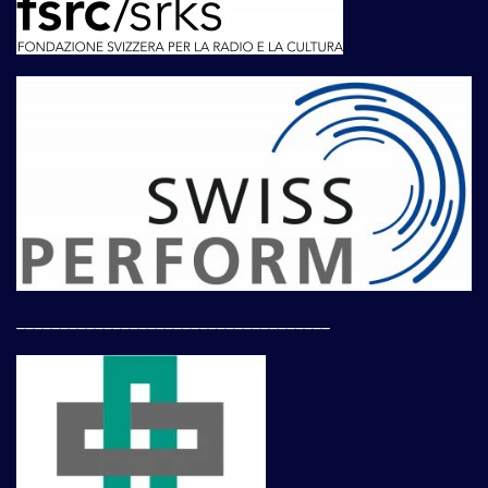
____________________________________