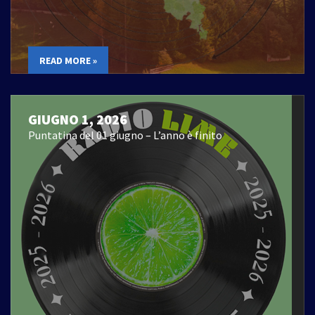
READ MORE »
GIUGNO 1, 2026
Puntatina del 01 giugno – L’anno è finito