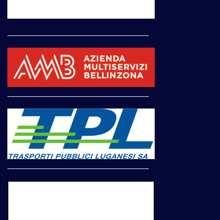
____________________________________
____________________________________
____________________________________