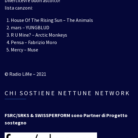
Divertitevi e buon ascolto!
lista canzoni:
House Of The Rising Sun – The Animals
mars – YUNGBLUD
R U Mine? – Arctic Monkeys
Pensa – Fabrizio Moro
Mercy – Muse
© Radio LiMe – 2021
CHI SOSTIENE NETTUNE NETWORK
FSRC/SRKS & SWISSPERFORM sono Partner di Progetto
sostegno