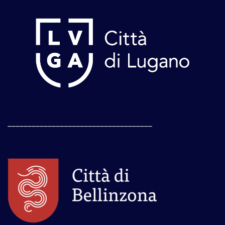
____________________________________