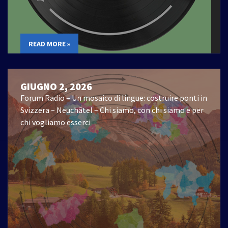
READ MORE »
GIUGNO 2, 2026
Forum Radio – Un mosaico di lingue: costruire ponti in
Svizzera – Neuchâtel – Chi siamo, con chi siamo e per
chi vogliamo esserci