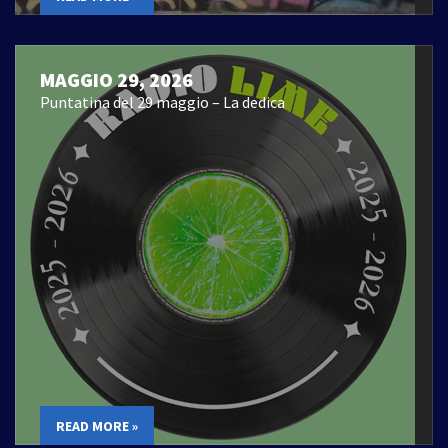
MAGGIO 29, 2026
Puntatina del 29 maggio – La dedica
READ MORE »