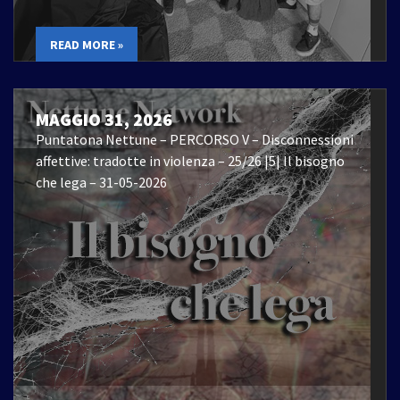
READ MORE »
MAGGIO 31, 2026
Puntatona Nettune – PERCORSO V – Disconnessioni
affettive: tradotte in violenza – 25/26 |5| Il bisogno
che lega – 31-05-2026