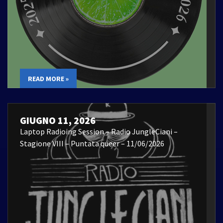
READ MORE »
GIUGNO 11, 2026
Laptop Radioing Session – Radio JungleCiani –
Stagione VIII – Puntata queer – 11/06/2026