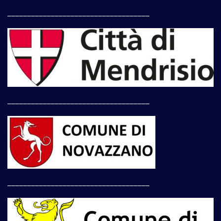
____________________________________
____________________________________
____________________________________