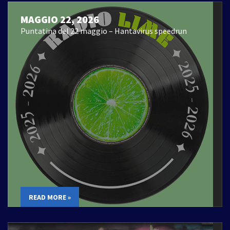
MAGGIO 22, 2026
Puntatina del 22 maggio – Hantavirus speedrun
READ MORE »