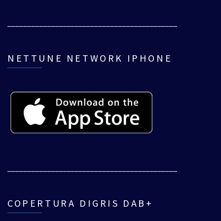
___________________________________________
NETTUNE NETWORK IPHONE
___________________________________________
COPERTURA DIGRIS DAB+