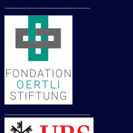
____________________________________
____________________________________