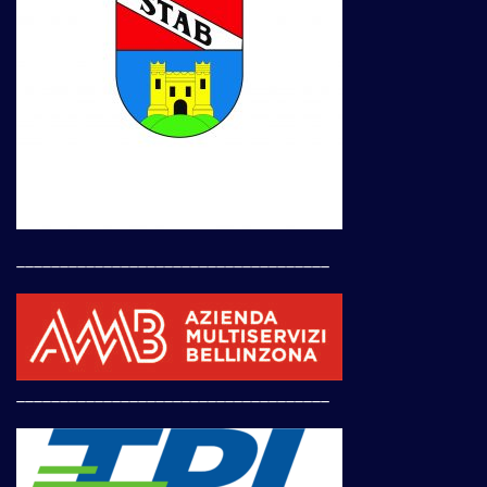
____________________________________
____________________________________