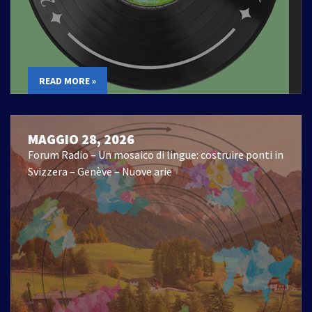
READ MORE »
MAGGIO 28, 2026
Forum Radio – Un mosaico di lingue: costruire ponti in
Svizzera – Genève – Nuove arie