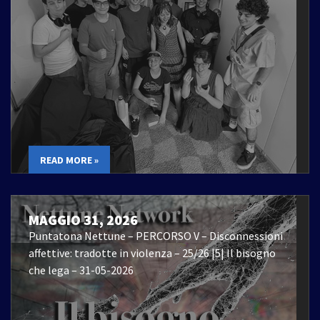
READ MORE »
MAGGIO 31, 2026
Puntatona Nettune – PERCORSO V – Disconnessioni
affettive: tradotte in violenza – 25/26 |5| Il bisogno
che lega – 31-05-2026