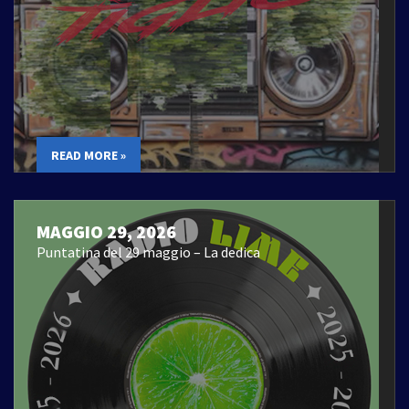
READ MORE »
MAGGIO 29, 2026
Puntatina del 29 maggio – La dedica