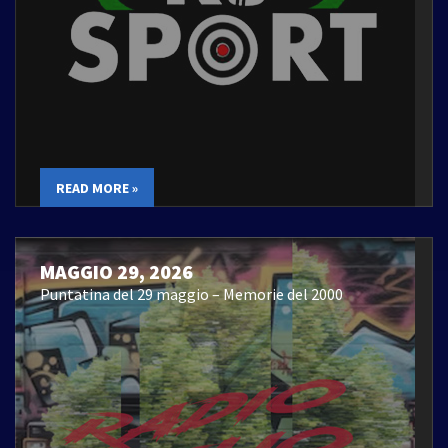
READ MORE »
MAGGIO 29, 2026
Puntatina del 29 maggio – Memorie del 2000