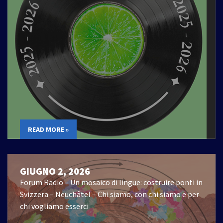
READ MORE »
GIUGNO 2, 2026
Forum Radio – Un mosaico di lingue: costruire ponti in
Svizzera – Neuchâtel – Chi siamo, con chi siamo e per
chi vogliamo esserci