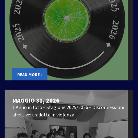
READ MORE »
MAGGIO 31, 2026
1 Anno in foto – Stagione 2025/2026 – Disconnessioni
affettive: tradotte in violenza