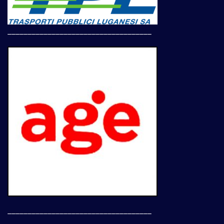
____________________________________
____________________________________