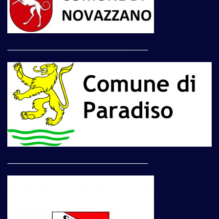
____________________________________
____________________________________