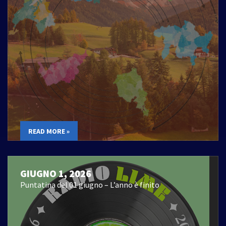
READ MORE »
GIUGNO 1, 2026
Puntatina del 01 giugno – L’anno è finito