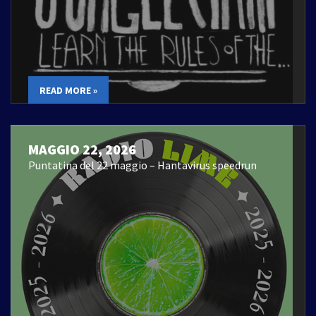
READ MORE »
MAGGIO 22, 2026
Puntatina del 22 maggio – Hantavirus speedrun