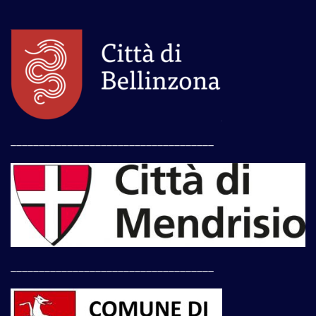
____________________________________
____________________________________