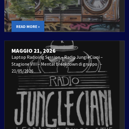
READ MORE »
MAGGIO 21, 2026
Laptop Radioing Session – Radio JungleCiani –
Stagione VIII – Mental breakdown di gruppo –
21/05/2026