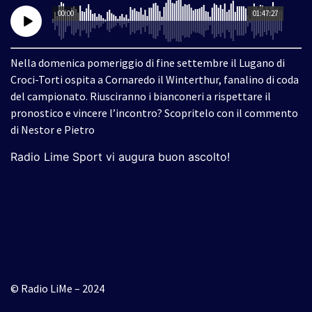
00:00
01:47:27
Nella domenica pomeriggio di fine settembre il Lugano di
Croci-Torti ospita a Cornaredo il Winterthur, fanalino di coda
del campionato. Riusciranno i bianconeri a rispettare il
pronostico e vincere l’incontro? Scopritelo con il commento
di Nestor e Pietro
Radio Lime Sport vi augura buon ascolto!
© Radio LiMe – 2024