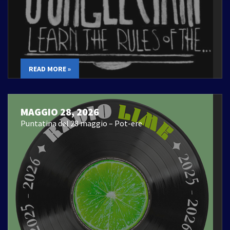
READ MORE »
MAGGIO 28, 2026
Puntatina del 28 maggio – Pot-ere