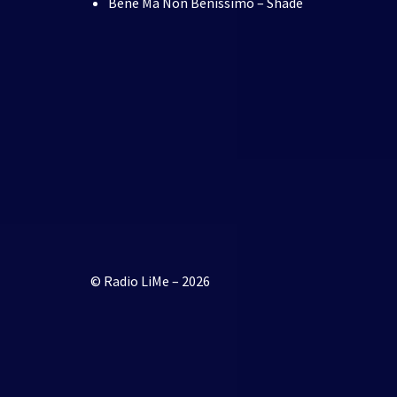
Bene Ma Non Benissimo – Shade
© Radio LiMe – 2026