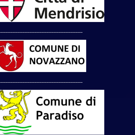
___________________________________
___________________________________