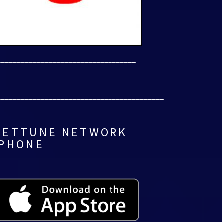
___________________________________
__________________________________________
NETTUNE NETWORK
IPHONE