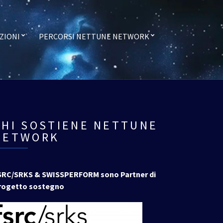
ZIONI
PERCORSI NETTUNE NETWORK
CHI SOSTIENE NETTUNE
NETWORK
SRC/SRKS & SWISSPERFORM sono Partner di
rogetto sostegno