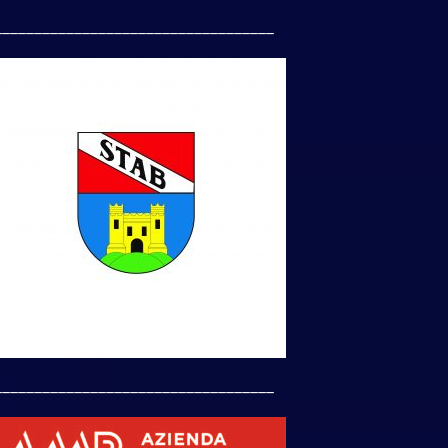
___________________________________
___________________________________