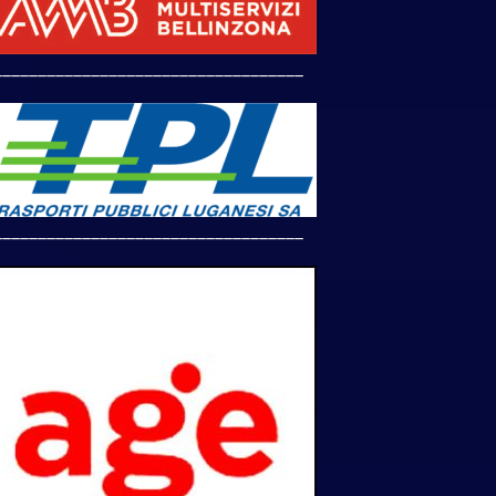
___________________________________
___________________________________