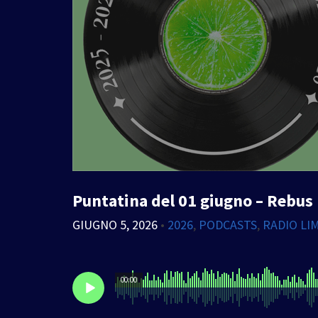
Puntatina del 01 giugno – Rebus
GIUGNO 5, 2026
•
2026
,
PODCASTS
,
RADIO LI
00:00