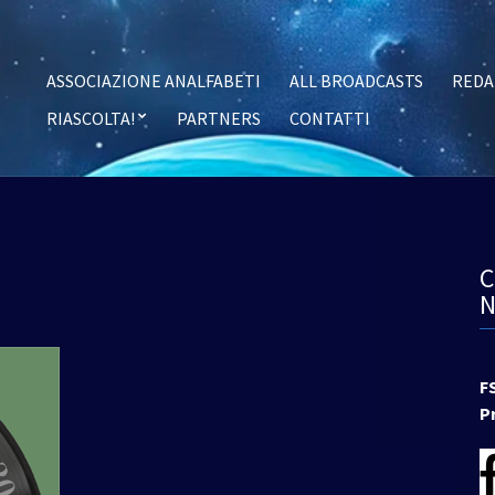
ASSOCIAZIONE ANALFABETI
ALL BROADCASTS
REDA
RIASCOLTA!
PARTNERS
CONTATTI
F
P