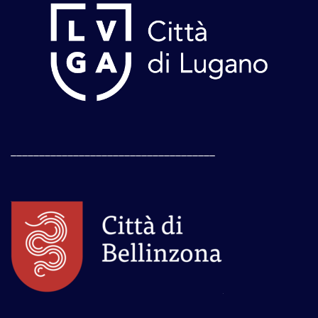
____________________________________
____________________________________