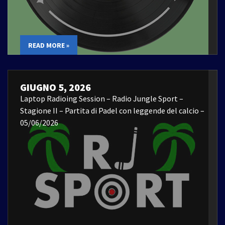
READ MORE »
GIUGNO 5, 2026
Laptop Radioing Session – Radio Jungle Sport –
Stagione II – Partita di Padel con leggende del calcio –
05/06/2026