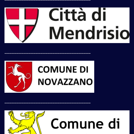
____________________________________
____________________________________