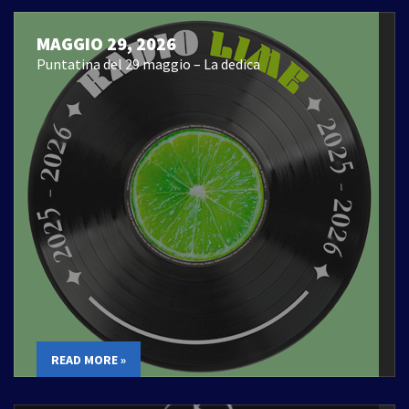
MAGGIO 29, 2026
Puntatina del 29 maggio – La dedica
READ MORE »