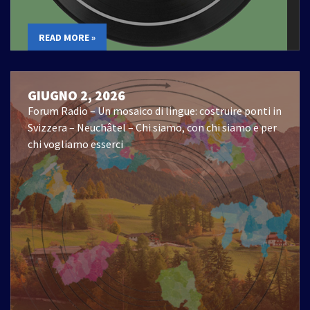
READ MORE »
GIUGNO 2, 2026
Forum Radio – Un mosaico di lingue: costruire ponti in
Svizzera – Neuchâtel – Chi siamo, con chi siamo e per
chi vogliamo esserci