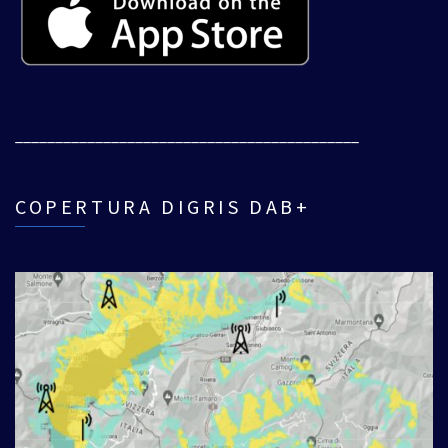
___________________________________________
COPERTURA DIGRIS DAB+