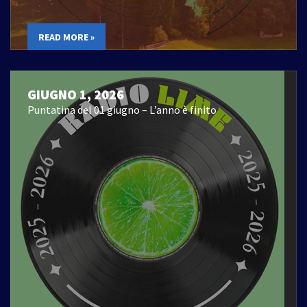
READ MORE »
GIUGNO 1, 2026
Puntatina del 01 giugno – L’anno è finito