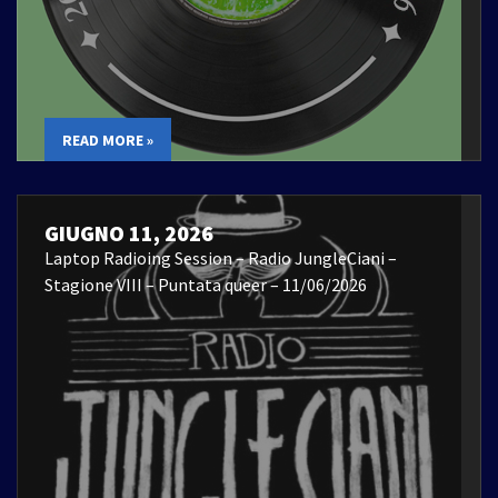
READ MORE »
GIUGNO 11, 2026
Laptop Radioing Session – Radio JungleCiani –
Stagione VIII – Puntata queer – 11/06/2026