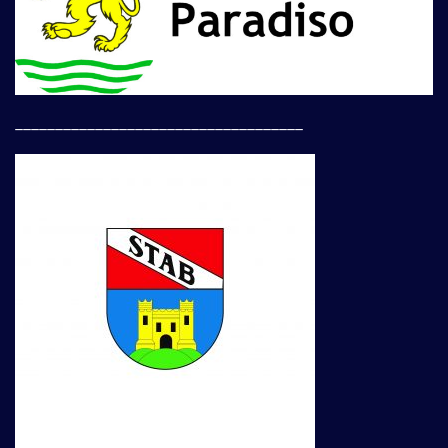
____________________________________