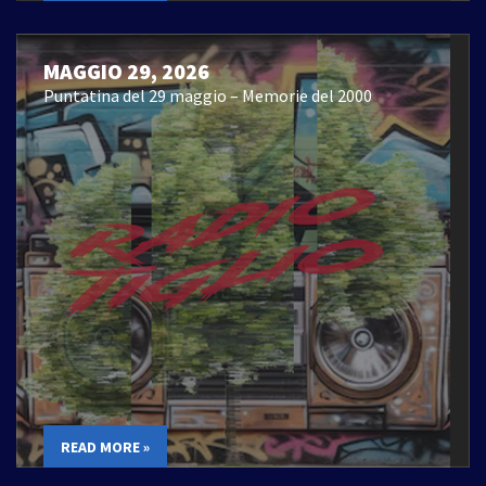
MAGGIO 29, 2026
Puntatina del 29 maggio – Memorie del 2000
READ MORE »