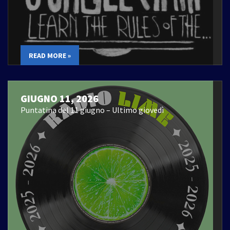
READ MORE »
GIUGNO 11, 2026
Puntatina del 11 giugno – Ultimo giovedì