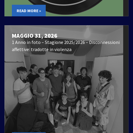
READ MORE »
MAGGIO 31, 2026
1 Anno in foto – Stagione 2025/2026 – Disconnessioni
affettive: tradotte in violenza