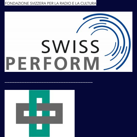
____________________________________