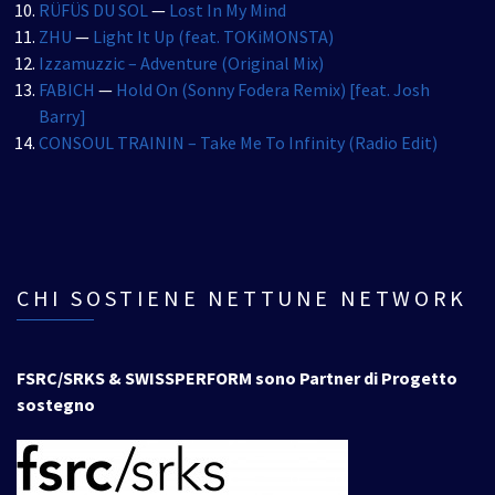
RÜFÜS DU SOL
—
Lost In My Mind
ZHU
—
Light It Up (feat. TOKiMONSTA)
Izzamuzzic – Adventure (Original Mix)
FABICH
—
Hold On (Sonny Fodera Remix) [feat. Josh
Barry]
CONSOUL TRAININ – Take Me To Infinity (Radio Edit)
CHI SOSTIENE NETTUNE NETWORK
FSRC/SRKS & SWISSPERFORM sono Partner di Progetto
sostegno