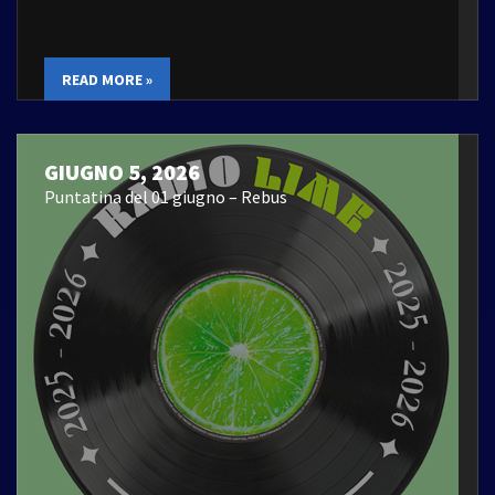
READ MORE »
GIUGNO 5, 2026
Puntatina del 01 giugno – Rebus