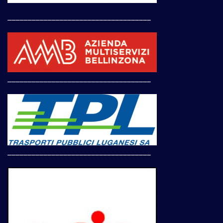
____________________________________
____________________________________
____________________________________