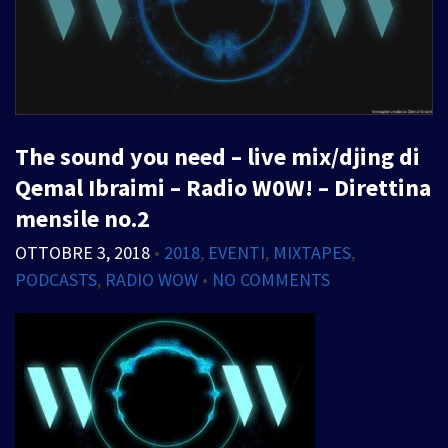
The sound you need – live mix/djing di
Qemal Ibraimi – Radio W0W! – Direttina
mensile no.2
OTTOBRE 3, 2018
•
2018
,
EVENTI
,
MIXTAPES
,
PODCASTS
,
RADIO WOW
•
NO COMMENTS