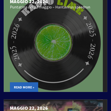
MAGGIO 22, 2026
Puntatina del 22 maggio – Hantavirus speedrun
READ MORE »
MAGGIO 22, 2026