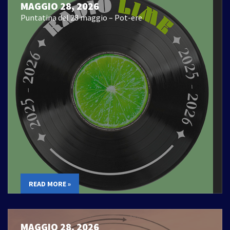
MAGGIO 28, 2026
Puntatina del 28 maggio – Pot-ere
READ MORE »
MAGGIO 28, 2026