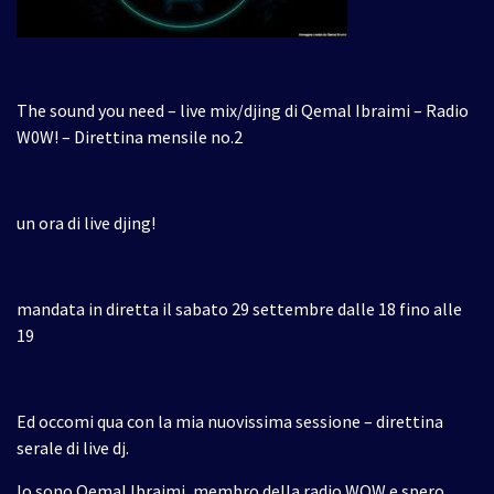
The sound you need – live mix/djing di Qemal Ibraimi – Radio
W0W! – Direttina mensile no.2
un ora di live djing!
mandata in diretta il sabato 29 settembre dalle 18 fino alle
19
Ed occomi qua con la mia nuovissima sessione – direttina
serale di live dj.
Io sono Qemal Ibraimi, membro della radio WOW e spero