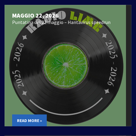
MAGGIO 22, 2026
Puntatina del 22 maggio – Hantavirus speedrun
READ MORE »