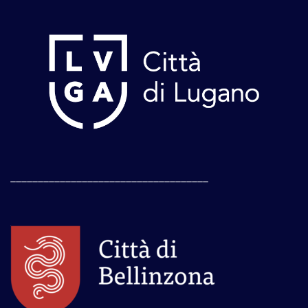
____________________________________