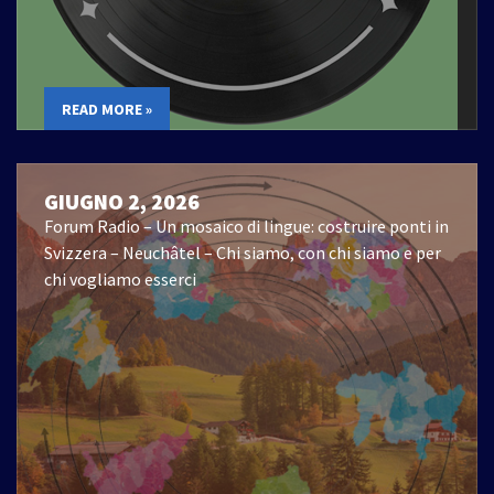
READ MORE »
GIUGNO 2, 2026
Forum Radio – Un mosaico di lingue: costruire ponti in
Svizzera – Neuchâtel – Chi siamo, con chi siamo e per
chi vogliamo esserci