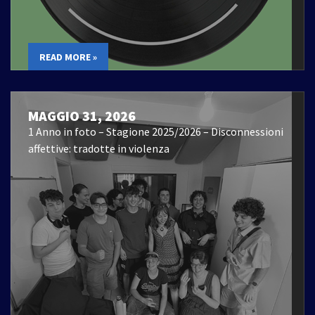
READ MORE »
MAGGIO 31, 2026
1 Anno in foto – Stagione 2025/2026 – Disconnessioni
affettive: tradotte in violenza