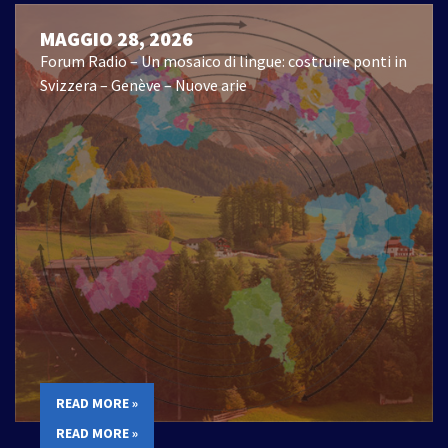
MAGGIO 28, 2026
Forum Radio – Un mosaico di lingue: costruire ponti in
Svizzera – Genève – Nuove arie
READ MORE »
READ MORE »