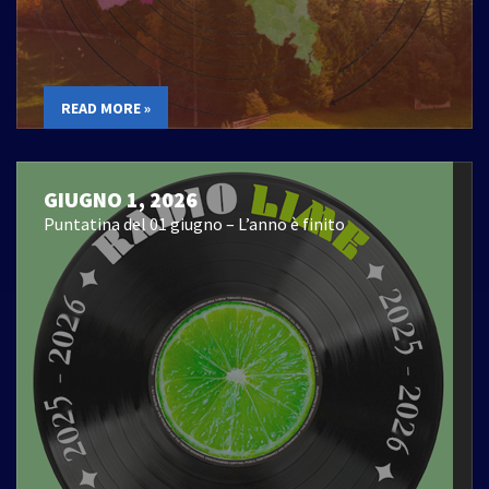
READ MORE »
GIUGNO 1, 2026
Puntatina del 01 giugno – L’anno è finito