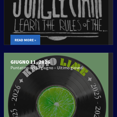
READ MORE »
GIUGNO 11, 2026
Puntatina del 11 giugno – Ultimo giovedì