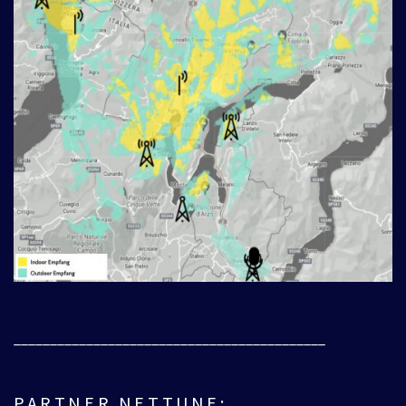
___________________________________________
PARTNER NETTUNE: