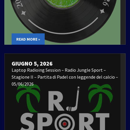
READ MORE »
GIUGNO 5, 2026
Laptop Radioing Session – Radio Jungle Sport –
Stagione II – Partita di Padel con leggende del calcio –
05/06/2026