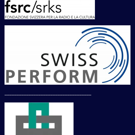
____________________________________