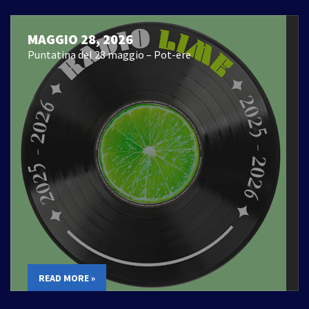
MAGGIO 28, 2026
Puntatina del 28 maggio – Pot-ere
READ MORE »