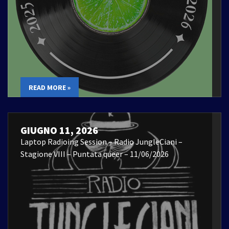
READ MORE »
GIUGNO 11, 2026
Laptop Radioing Session – Radio JungleCiani –
Stagione VIII – Puntata queer – 11/06/2026