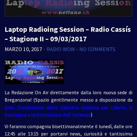
Laptop Radioing Session – Radio Cassís
– Stagione II – 09/03/2017
MARZO 10, 2017
•
RADIO WOW
•
NO COMMENTS
La Redazione On Air direttamente dalla loro nuova sede di
Breganzona! (Spazio gentilmente messo a disposizione da
Aspi, Fondazione della Svizzera italiana per l’Aiuto, il
Sostegno e la Protezione dell’Infanzia
)
Vi faranno compagnia bisettimanalmente il lunedì, dalle ore
12:45 alle 13:15 per portarvi news, curiosità e tantissima