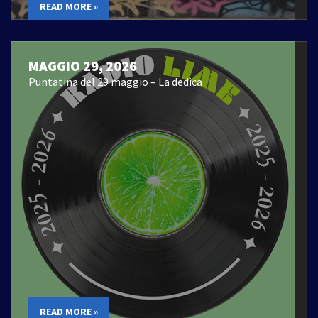
READ MORE »
MAGGIO 29, 2026
Puntatina del 29 maggio – La dedica
READ MORE »