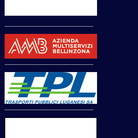
____________________________________
____________________________________
____________________________________