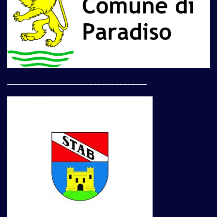
____________________________________