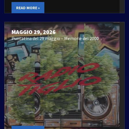
READ MORE »
MAGGIO 29, 2026
Puntatina del 29 maggio – Memorie del 2000