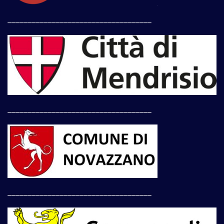
____________________________________
____________________________________
____________________________________