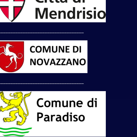
___________________________________
___________________________________