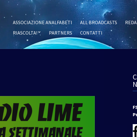
ASSOCIAZIONE ANALFABETI
ALL BROADCASTS
REDA
RIASCOLTA!
PARTNERS
CONTATTI
F
P