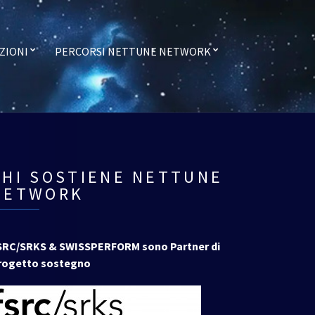
ZIONI
PERCORSI NETTUNE NETWORK
CHI SOSTIENE NETTUNE
NETWORK
SRC/SRKS & SWISSPERFORM sono Partner di
rogetto sostegno