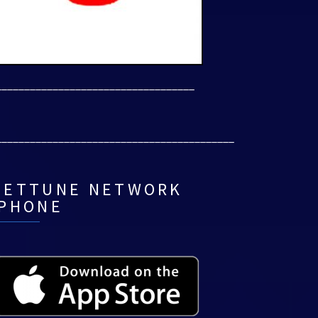
___________________________________
__________________________________________
NETTUNE NETWORK
IPHONE