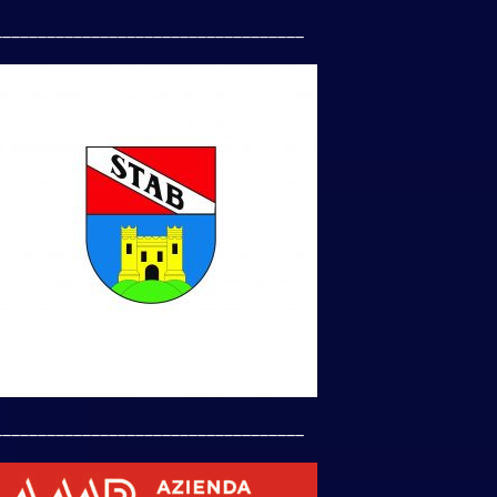
___________________________________
___________________________________