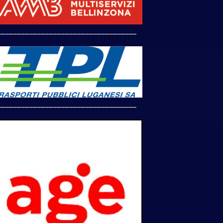
___________________________________
___________________________________