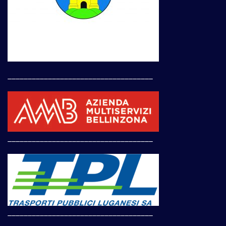
____________________________________
____________________________________
____________________________________