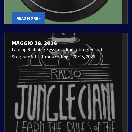
READ MORE »
MAGGIO 28, 2026
Laptop Radioing Session – Radio JungleCiani –
Stagione VIII – Prank calling – 28/05/2026