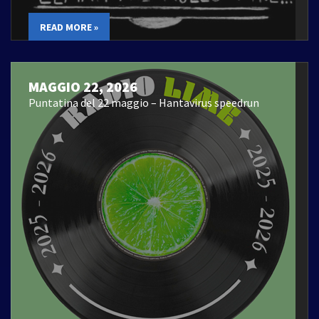
READ MORE »
MAGGIO 22, 2026
Puntatina del 22 maggio – Hantavirus speedrun