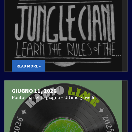
READ MORE »
GIUGNO 11, 2026
Puntatina del 11 giugno – Ultimo giovedì