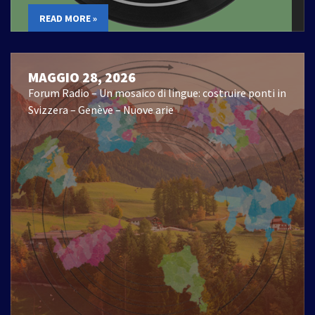
READ MORE »
MAGGIO 28, 2026
Forum Radio – Un mosaico di lingue: costruire ponti in
Svizzera – Genève – Nuove arie