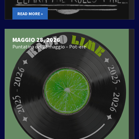
READ MORE »
MAGGIO 28, 2026
Puntatina del 28 maggio – Pot-ere