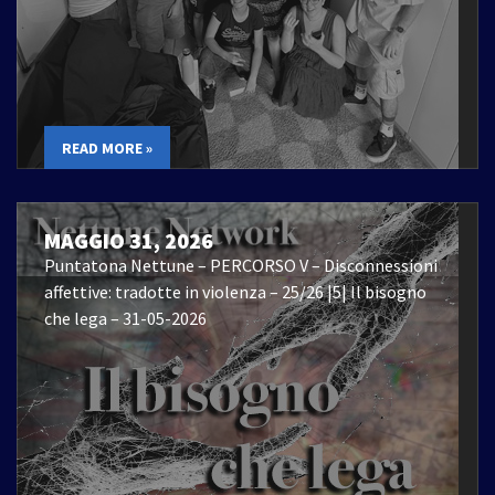
READ MORE »
MAGGIO 31, 2026
Puntatona Nettune – PERCORSO V – Disconnessioni
affettive: tradotte in violenza – 25/26 |5| Il bisogno
che lega – 31-05-2026