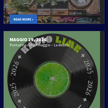
READ MORE »
MAGGIO 29, 2026
Puntatina del 29 maggio – La dedica