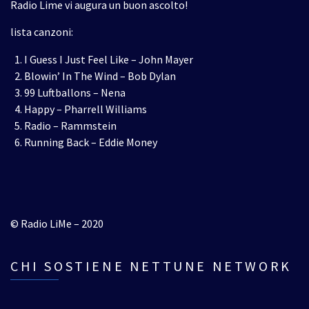
Radio Lime vi augura un buon ascolto!
lista canzoni:
I Guess I Just Feel Like – John Mayer
Blowin’ In The Wind – Bob Dylan
99 Luftballons – Nena
Happy – Pharrell Williams
Radio – Rammstein
Running Back – Eddie Money
© Radio LiMe – 2020
CHI SOSTIENE NETTUNE NETWORK