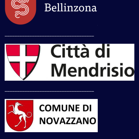
____________________________________
____________________________________