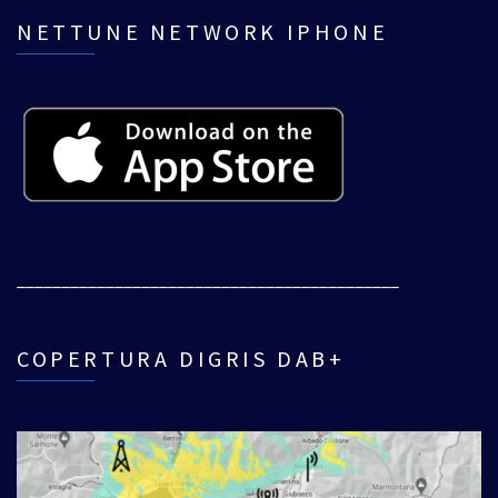
NETTUNE NETWORK IPHONE
___________________________________________
COPERTURA DIGRIS DAB+