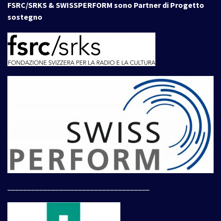
FSRC/SRKS & SWISSPERFORM sono Partner di Progetto
sostegno
____________________________________