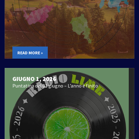
READ MORE »
GIUGNO 1, 2026
Puntatina del 01 giugno – L’anno è finito