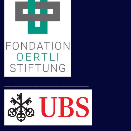
____________________________________
____________________________________