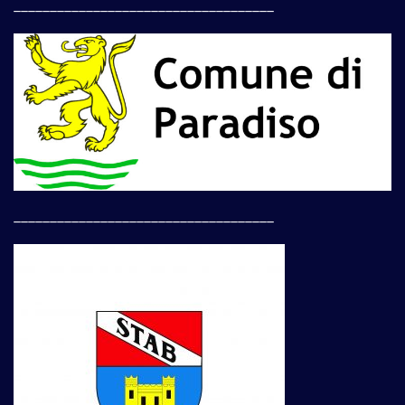
____________________________________
____________________________________