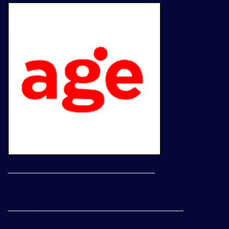
____________________________________
___________________________________________