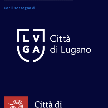
Con il sostegno di
____________________________________