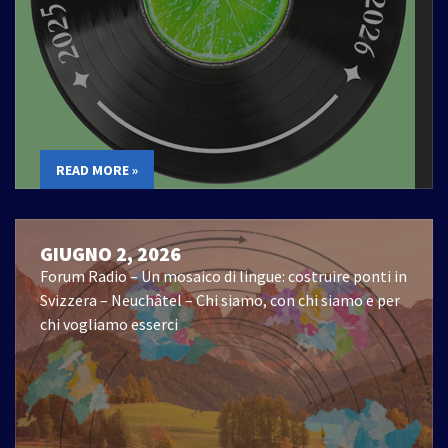
READ MORE »
GIUGNO 2, 2026
Forum Radio – Un mosaico di lingue: costruire ponti in
Svizzera – Neuchâtel – Chi siamo, con chi siamo e per
chi vogliamo esserci