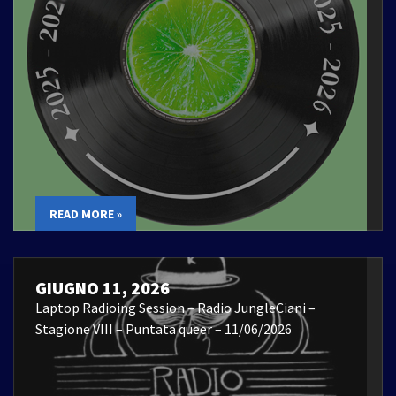
READ MORE »
GIUGNO 11, 2026
Laptop Radioing Session – Radio JungleCiani –
Stagione VIII – Puntata queer – 11/06/2026