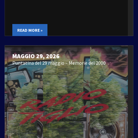
READ MORE »
MAGGIO 29, 2026
Puntatina del 29 maggio – Memorie del 2000