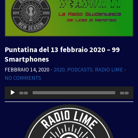
Puntatina del 13 febbraio 2020 – 99
Smartphones
FEBBRAIO 14, 2020
•
2020
,
PODCASTS
,
RADIO LIME
•
NO COMMENTS
Audio
00:00
00:00
Player