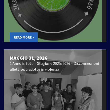
READ MORE »
MAGGIO 31, 2026
1 Anno in foto – Stagione 2025/2026 – Disconnessioni
affettive: tradotte in violenza