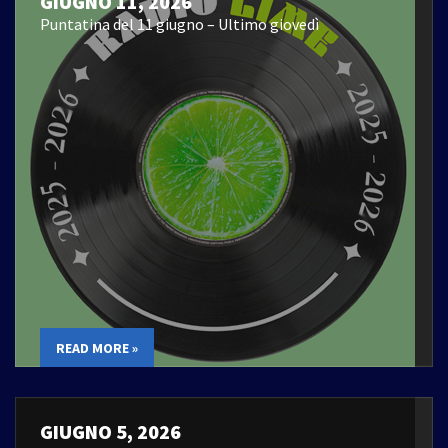
GIUGNO 11, 2026
Puntatina del 11 giugno – Ultimo giovedì
READ MORE »
GIUGNO 5, 2026