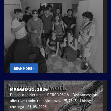
READ MORE »
MAGGIO 31, 2026
Puntatona Nettune – PERCORSO V – Disconnessioni
affettive: tradotte in violenza – 25/26 |5| Il bisogno
che lega – 31-05-2026