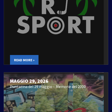
READ MORE »
MAGGIO 29, 2026
Puntatina del 29 maggio – Memorie del 2000