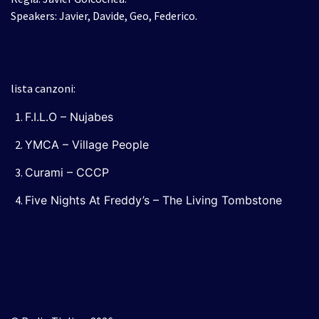
Speakers: Javier, Davide, Geo, Federico.
lista canzoni:
F.I.L.O – Nujabes
YMCA – Village People
Curami – CCCP
Five Nights At Freddy’s – The Living Tombstone