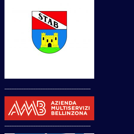
____________________________________
____________________________________