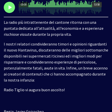
00:00
53:58
La radio più intrattenente del cantone ritorna con una
puntata dedicata all’attualità, all’economia e a esperienze
rischiose vissute durante la propria vita.
I nostri relatori condivideranno timori e opinioni riguardanti
il nuovo Hantavirus, discuteranno delle migliori sottomarche
disponibili nei supermercati ticinesi ed i migliori modi per
risparmiare e condivideranno esperienze di pericolose,
potenzialmente fatali, avute in vita. Infine, un breve accenno
ai creatori di contenuti che ci hanno accompagnato durante
la nostra infanzia:
Radio Tiglio vi augura buon ascolto!
Regia: Javier Goicochea.