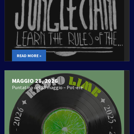
READ MORE »
MAGGIO 28, 2026
Puntatina del 28 maggio – Pot-ere