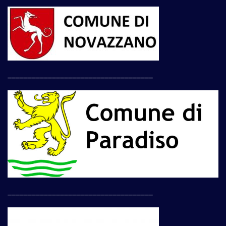
____________________________________
____________________________________