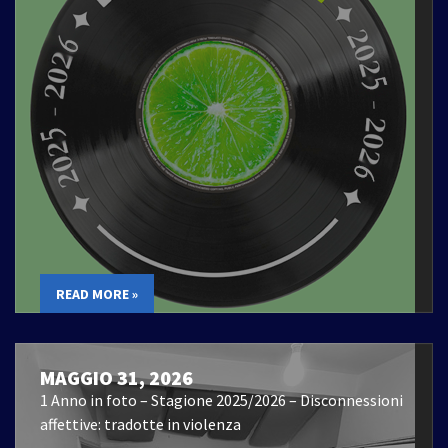
READ MORE »
MAGGIO 31, 2026
1 Anno in foto – Stagione 2025/2026 – Disconnessioni
affettive: tradotte in violenza