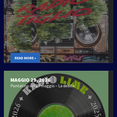
READ MORE »
MAGGIO 29, 2026
Puntatina del 29 maggio – La dedica