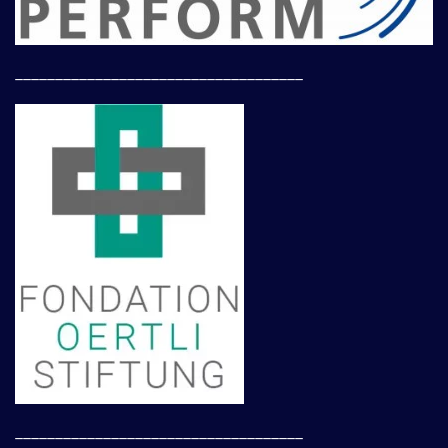
____________________________________
____________________________________