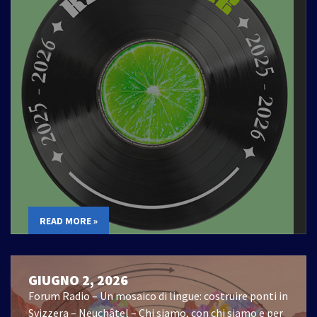
READ MORE »
GIUGNO 2, 2026
Forum Radio – Un mosaico di lingue: costruire ponti in
Svizzera – Neuchâtel – Chi siamo, con chi siamo e per