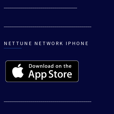
____________________________________
___________________________________________
NETTUNE NETWORK IPHONE
___________________________________________