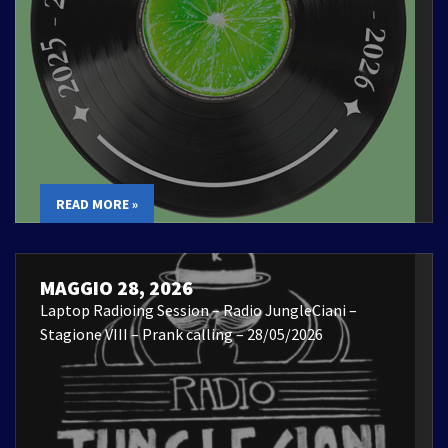
READ MORE »
MAGGIO 28, 2026
Laptop Radioing Session – Radio JungleCiani –
Stagione VIII – Prank calling – 28/05/2026