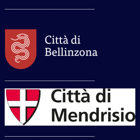
____________________________________
____________________________________
____________________________________