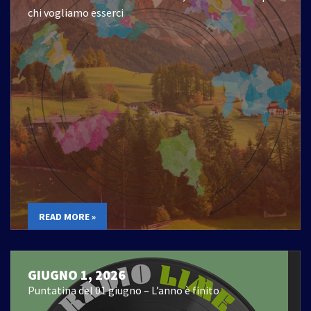
chi vogliamo esserci
READ MORE »
GIUGNO 1, 2026
Puntatina del 01 giugno – L’anno è finito