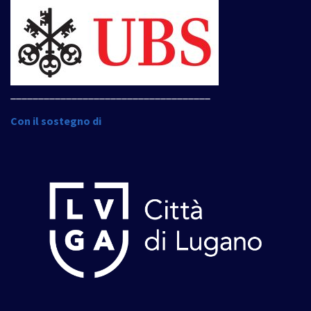
____________________________________
Con il sostegno di