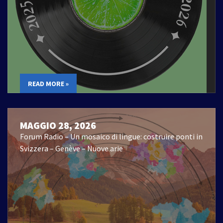
READ MORE »
MAGGIO 28, 2026
Forum Radio – Un mosaico di lingue: costruire ponti in
Svizzera – Genève – Nuove arie