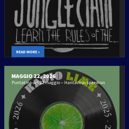
READ MORE »
MAGGIO 22, 2026
Puntatina del 22 maggio – Hantavirus speedrun