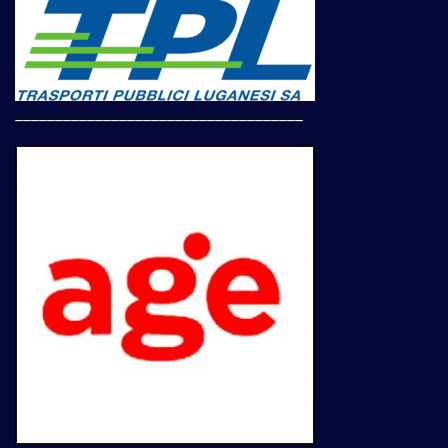
____________________________________