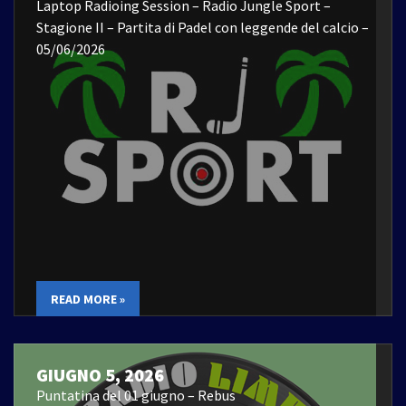
Laptop Radioing Session – Radio Jungle Sport –
Stagione II – Partita di Padel con leggende del calcio –
05/06/2026
READ MORE »
GIUGNO 5, 2026
Puntatina del 01 giugno – Rebus