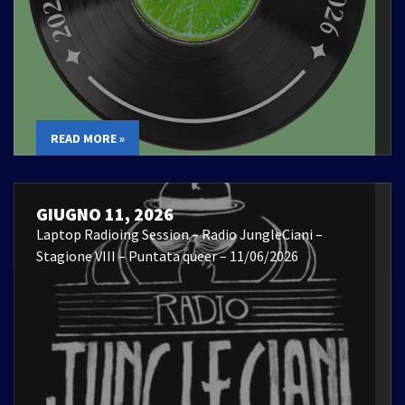
READ MORE »
GIUGNO 11, 2026
Laptop Radioing Session – Radio JungleCiani –
Stagione VIII – Puntata queer – 11/06/2026