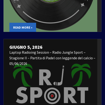
READ MORE »
GIUGNO 5, 2026
Laptop Radioing Session – Radio Jungle Sport –
Stagione II – Partita di Padel con leggende del calcio –
05/06/2026