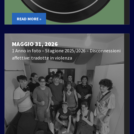
READ MORE »
MAGGIO 31, 2026
1 Anno in foto – Stagione 2025/2026 – Disconnessioni
affettive: tradotte in violenza