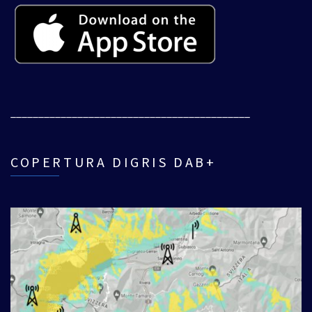
___________________________________________
COPERTURA DIGRIS DAB+