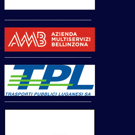
____________________________________
____________________________________
____________________________________