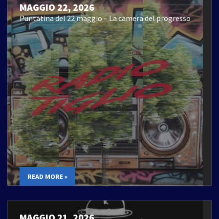
MAGGIO 22, 2026
Puntatina del 22 maggio – La camera del progresso
READ MORE »
MAGGIO 21, 2026