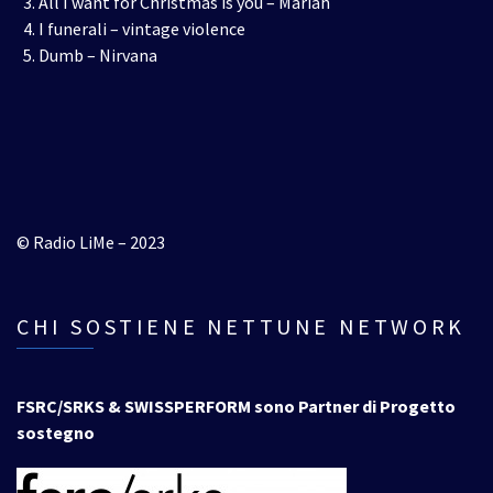
All I want for Christmas is you – Mariah
I funerali – vintage violence
Dumb – Nirvana
© Radio LiMe – 2023
CHI SOSTIENE NETTUNE NETWORK
FSRC/SRKS & SWISSPERFORM sono Partner di Progetto
sostegno