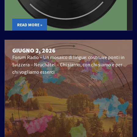
READ MORE »
GIUGNO 2, 2026
Forum Radio – Un mosaico di lingue: costruire ponti in
Svizzera – Neuchâtel – Chi siamo, con chi siamo e per
chi vogliamo esserci