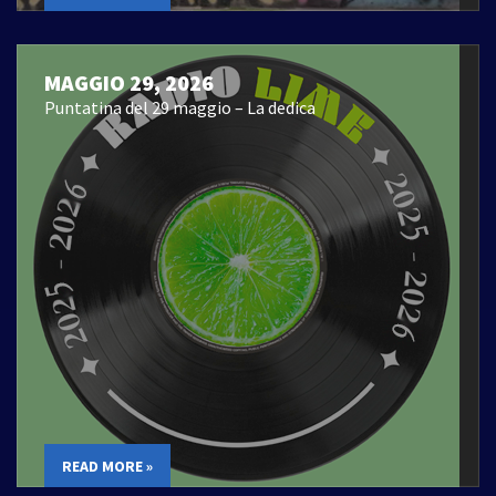
MAGGIO 29, 2026
Puntatina del 29 maggio – La dedica
READ MORE »