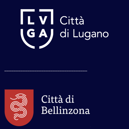
____________________________________