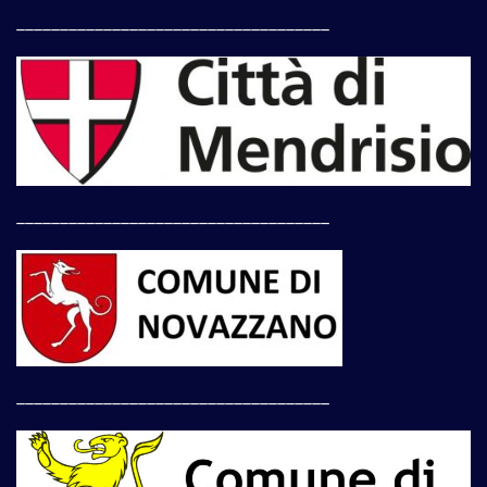
____________________________________
____________________________________
____________________________________