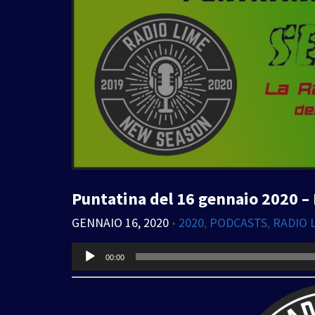
Puntatina del 16 gennaio 2020 – 
GENNAIO 16, 2020
•
2020
,
PODCASTS
,
RADIO 
Audio
00:00
Player