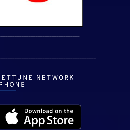
___________________________________
__________________________________________
NETTUNE NETWORK
IPHONE