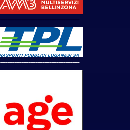
___________________________________
___________________________________