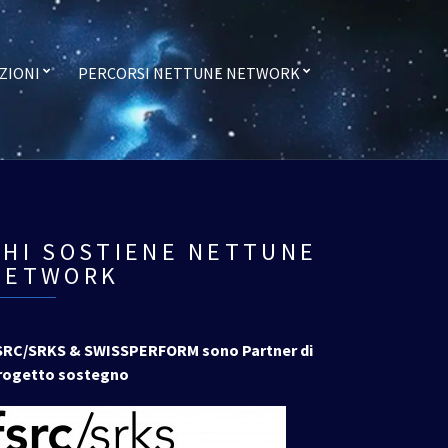
ZIONI
PERCORSI NETTUNE NETWORK
CHI SOSTIENE NETTUNE
NETWORK
SRC/SRKS & SWISSPERFORM sono Partner di
rogetto sostegno