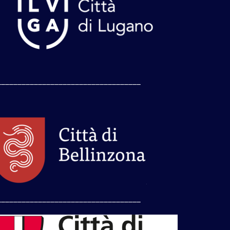
___________________________________
___________________________________