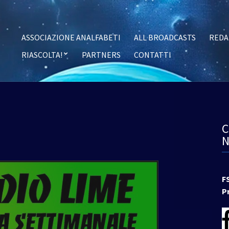
ASSOCIAZIONE ANALFABETI
ALL BROADCASTS
REDA
RIASCOLTA!
PARTNERS
CONTATTI
F
P