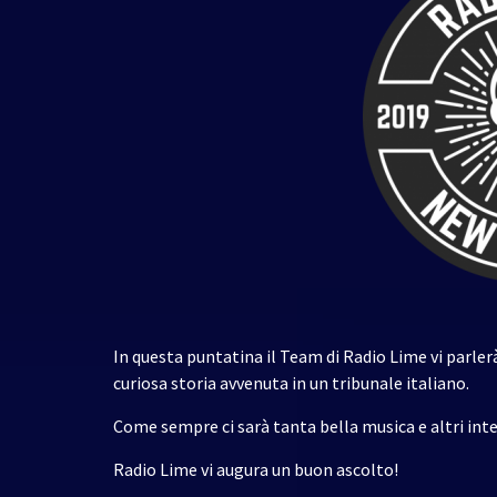
In questa puntatina il Team di Radio Lime vi parlerà
curiosa storia avvenuta in un tribunale italiano.
Come sempre ci sarà tanta bella musica e altri inte
Radio Lime vi augura un buon ascolto!