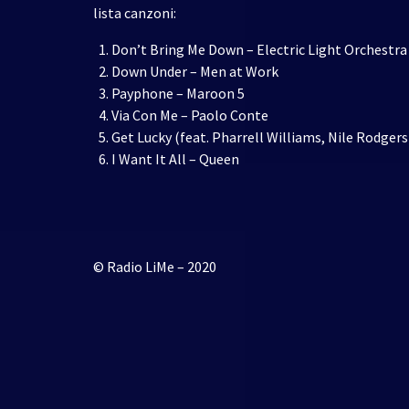
lista canzoni:
Don’t Bring Me Down – Electric Light Orchestra
Down Under – Men at Work
Payphone – Maroon 5
Via Con Me – Paolo Conte
Get Lucky (feat. Pharrell Williams, Nile Rodgers
I Want It All – Queen
© Radio LiMe – 2020