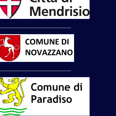
___________________________________
___________________________________