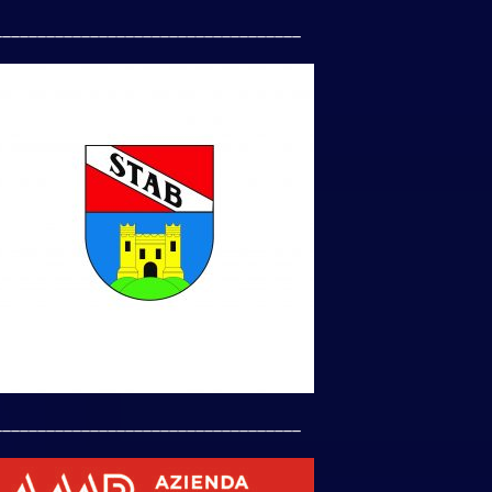
___________________________________
___________________________________