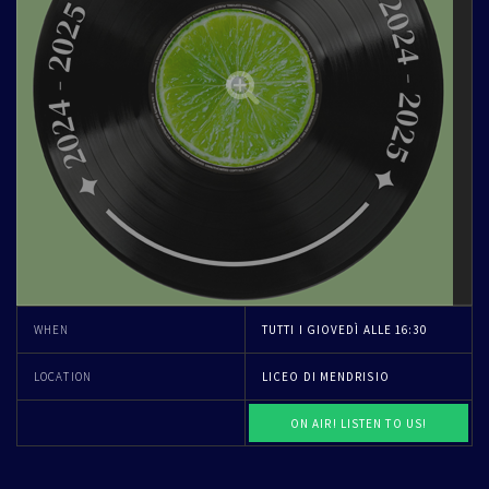
WHEN
TUTTI I GIOVEDÌ ALLE 16:30
LOCATION
LICEO DI MENDRISIO
ON AIR! LISTEN TO US!