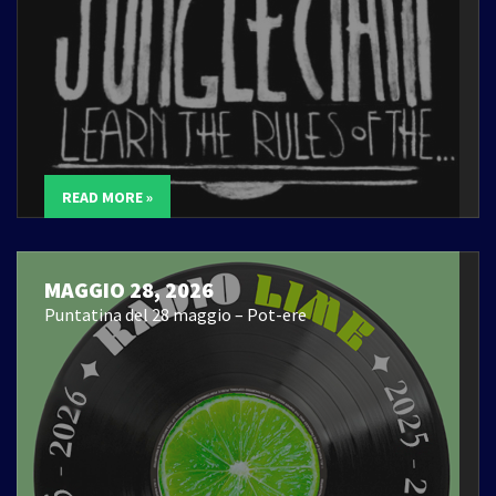
READ MORE »
MAGGIO 28, 2026
Puntatina del 28 maggio – Pot-ere