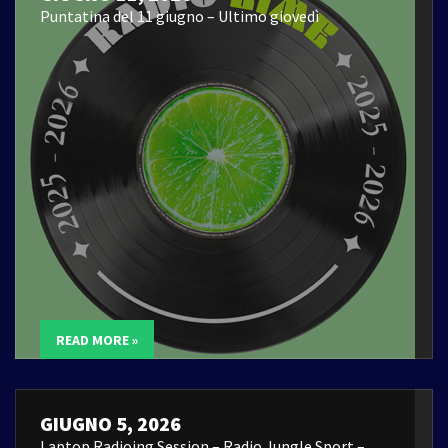
Puntatina del 11 giugno – Ultimo giovedì
READ MORE »
GIUGNO 5, 2026
Laptop Radioing Session – Radio Jungle Sport –