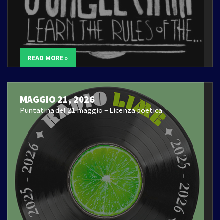
READ MORE »
MAGGIO 21, 2026
Puntatina del 21 maggio – Licenza poetica