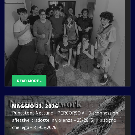
READ MORE »
MAGGIO 31, 2026
Puntatona Nettune – PERCORSO V – Disconnessioni
affettive: tradotte in violenza – 25/26 |5| Il bisogno
che lega – 31-05-2026