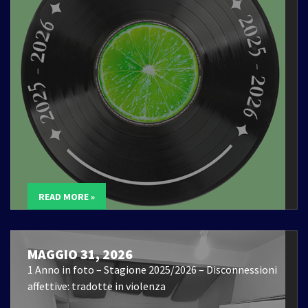
READ MORE »
MAGGIO 31, 2026
1 Anno in foto – Stagione 2025/2026 – Disconnessioni
affettive: tradotte in violenza