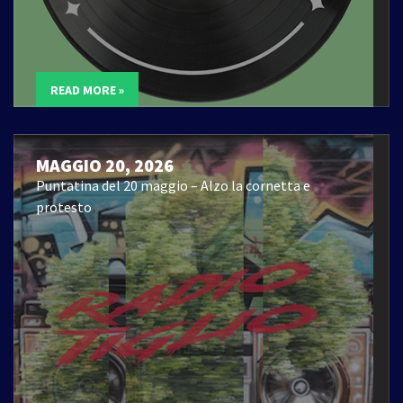
READ MORE »
MAGGIO 20, 2026
Puntatina del 20 maggio – Alzo la cornetta e
protesto