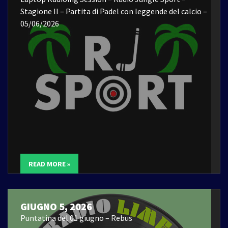
Stagione II – Partita di Padel con leggende del calcio –
05/06/2026
READ MORE »
GIUGNO 5, 2026
Puntatina del 01 giugno – Rebus