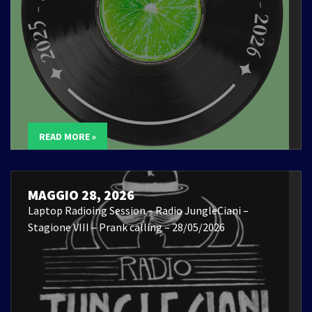
READ MORE »
MAGGIO 28, 2026
Laptop Radioing Session – Radio JungleCiani –
Stagione VIII – Prank calling – 28/05/2026