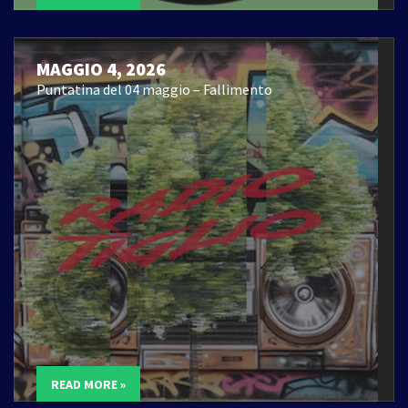
MAGGIO 4, 2026
Puntatina del 04 maggio – Fallimento
READ MORE »