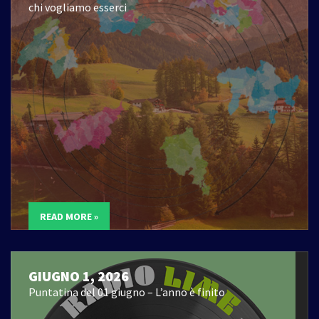
chi vogliamo esserci
READ MORE »
GIUGNO 1, 2026
Puntatina del 01 giugno – L’anno è finito