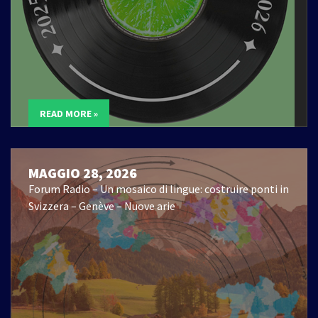
READ MORE »
MAGGIO 28, 2026
Forum Radio – Un mosaico di lingue: costruire ponti in
Svizzera – Genève – Nuove arie