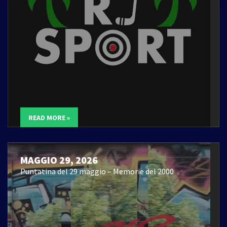
READ MORE »
MAGGIO 29, 2026
Puntatina del 29 maggio – Memorie del 2000