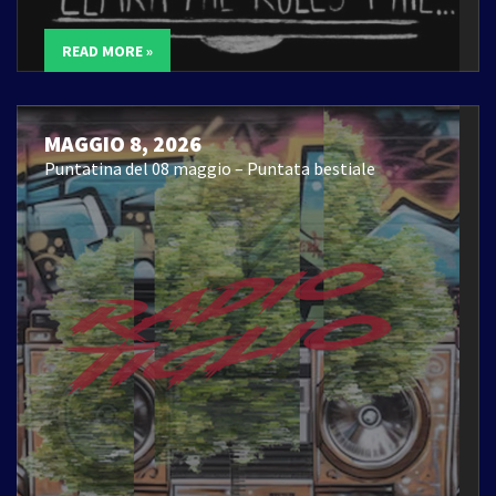
READ MORE »
MAGGIO 8, 2026
Puntatina del 08 maggio – Puntata bestiale