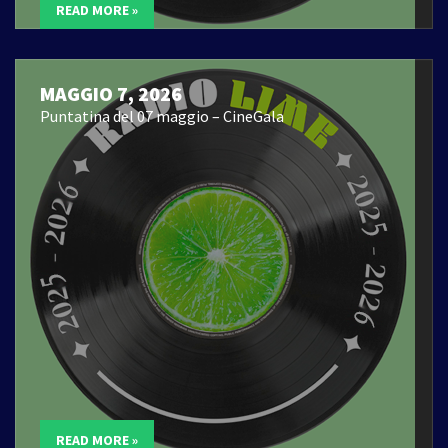
READ MORE »
MAGGIO 7, 2026
Puntatina del 07 maggio – CineGala
READ MORE »