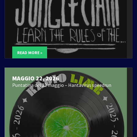
READ MORE »
MAGGIO 22, 2026
Puntatina del 22 maggio – Hantavirus speedrun