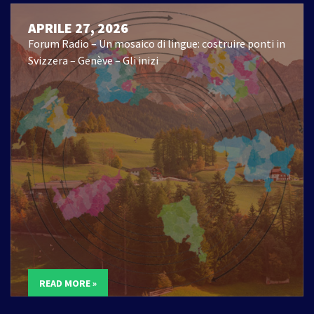
APRILE 27, 2026
Forum Radio – Un mosaico di lingue: costruire ponti in
Svizzera – Genève – Gli inizi
READ MORE »