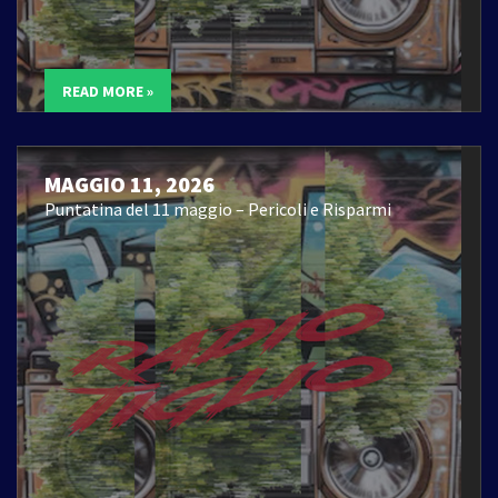
READ MORE »
MAGGIO 11, 2026
Puntatina del 11 maggio – Pericoli e Risparmi