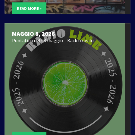
READ MORE »
MAGGIO 8, 2026
Puntatina del 08 maggio – Back to asilo