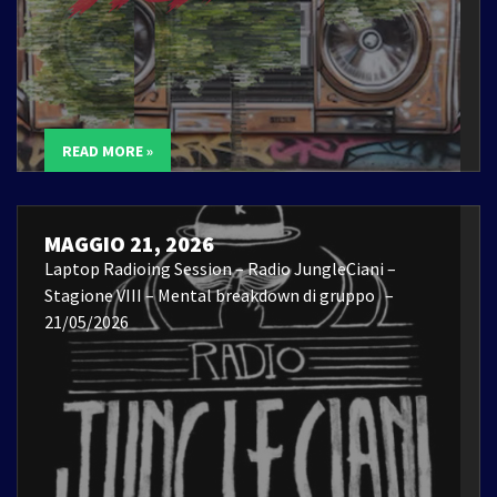
READ MORE »
MAGGIO 21, 2026
Laptop Radioing Session – Radio JungleCiani –
Stagione VIII – Mental breakdown di gruppo –
21/05/2026