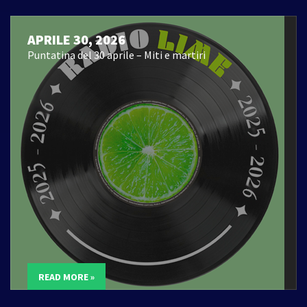
APRILE 30, 2026
Puntatina del 30 aprile – Miti e martiri
READ MORE »