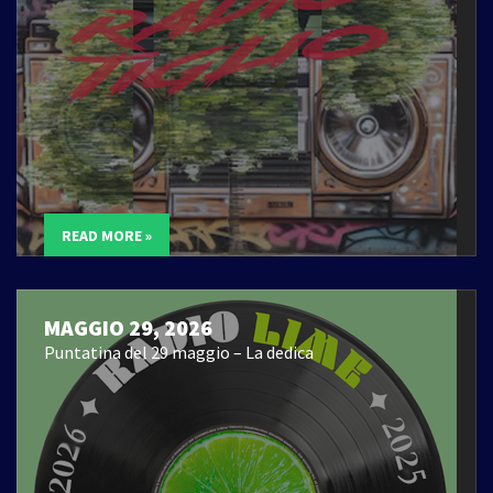
READ MORE »
MAGGIO 29, 2026
Puntatina del 29 maggio – La dedica