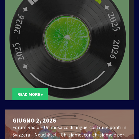
READ MORE »
GIUGNO 2, 2026
Forum Radio – Un mosaico di lingue: costruire ponti in
Svizzera – Neuchâtel – Chi siamo, con chi siamo e per