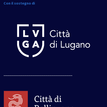
Con il sostegno di
____________________________________