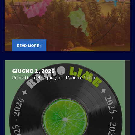
READ MORE »
GIUGNO 1, 2026
Puntatina del 01 giugno – L’anno è finito