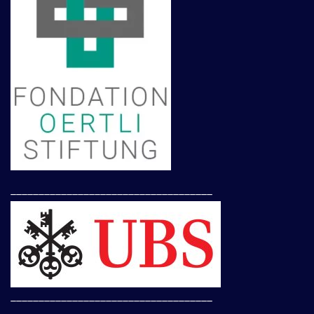
____________________________________
____________________________________