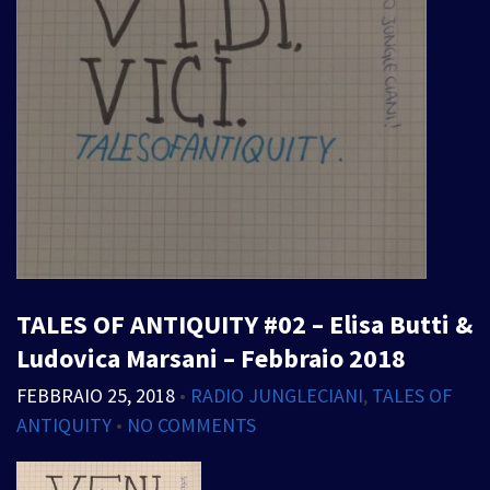
TALES OF ANTIQUITY #02 – Elisa Butti &
Ludovica Marsani – Febbraio 2018
FEBBRAIO 25, 2018
•
RADIO JUNGLECIANI
,
TALES OF
ANTIQUITY
•
NO COMMENTS