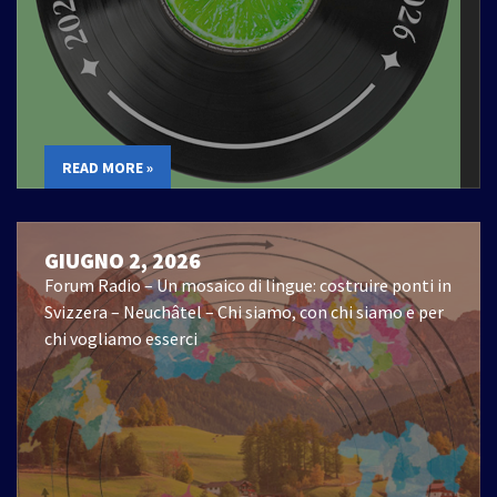
READ MORE »
GIUGNO 2, 2026
Forum Radio – Un mosaico di lingue: costruire ponti in
Svizzera – Neuchâtel – Chi siamo, con chi siamo e per
chi vogliamo esserci