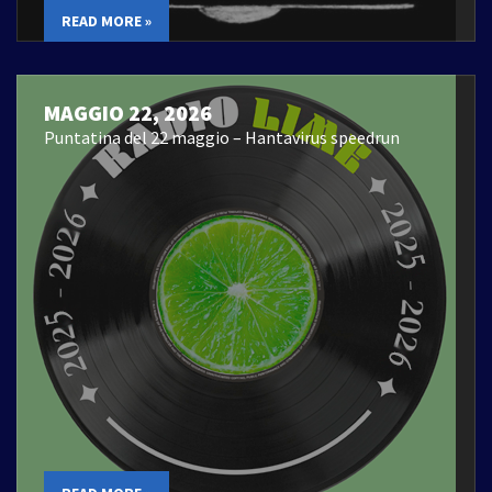
READ MORE »
MAGGIO 22, 2026
Puntatina del 22 maggio – Hantavirus speedrun