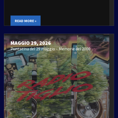
READ MORE »
MAGGIO 29, 2026
Puntatina del 29 maggio – Memorie del 2000