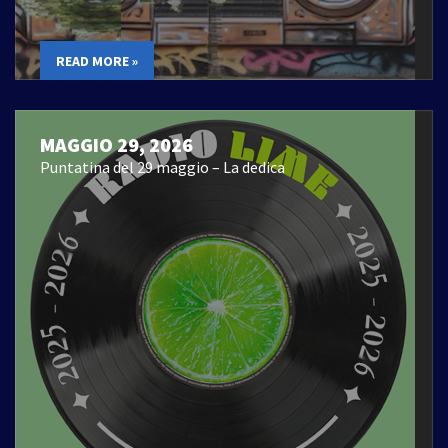
READ MORE »
MAGGIO 29, 2026
Puntatina del 29 maggio – La dedica