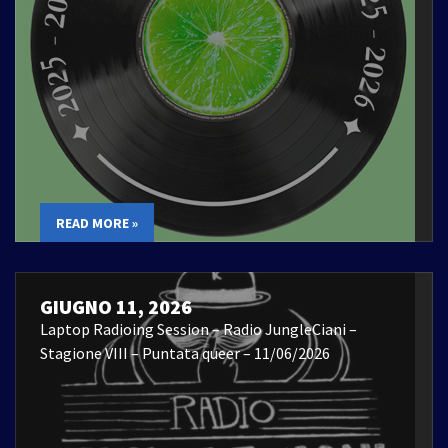
READ MORE »
GIUGNO 11, 2026
Laptop Radioing Session – Radio JungleCiani –
Stagione VIII – Puntata queer – 11/06/2026