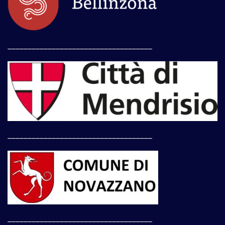
____________________________________
____________________________________
____________________________________