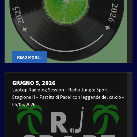
READ MORE »
GIUGNO 5, 2026
Laptop Radioing Session – Radio Jungle Sport –
Stagione II – Partita di Padel con leggende del calcio –
05/06/2026