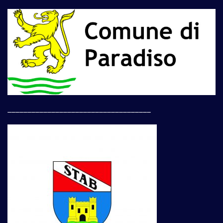
____________________________________