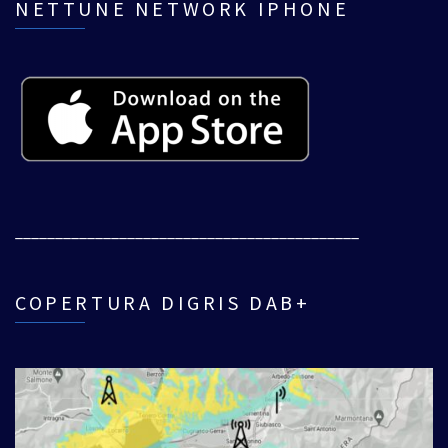
NETTUNE NETWORK IPHONE
___________________________________________
COPERTURA DIGRIS DAB+