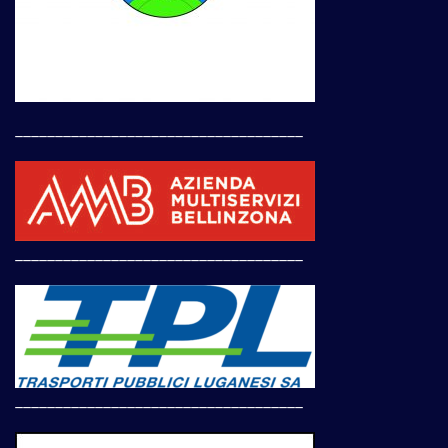
____________________________________
____________________________________
____________________________________