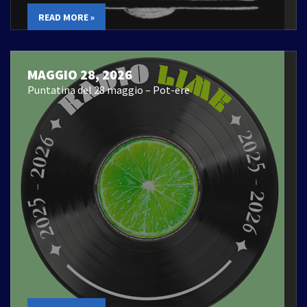
READ MORE »
MAGGIO 28, 2026
Puntatina del 28 maggio – Pot-ere