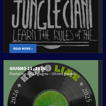
READ MORE »
GIUGNO 11, 2026
Puntatina del 11 giugno – Ultimo giovedì