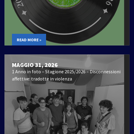
READ MORE »
MAGGIO 31, 2026
1 Anno in foto – Stagione 2025/2026 – Disconnessioni
affettive: tradotte in violenza