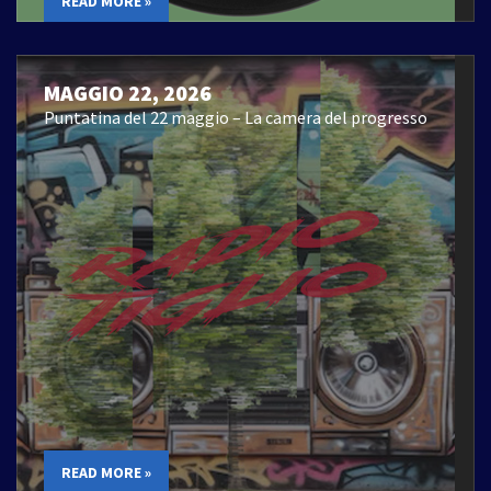
READ MORE »
MAGGIO 22, 2026
Puntatina del 22 maggio – La camera del progresso
READ MORE »