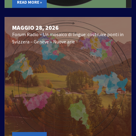
READ MORE »
MAGGIO 28, 2026
Forum Radio – Un mosaico di lingue: costruire ponti in
Svizzera – Genève – Nuove arie