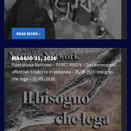
READ MORE »
MAGGIO 31, 2026
Puntatona Nettune – PERCORSO V – Disconnessioni
affettive: tradotte in violenza – 25/26 |5| Il bisogno
che lega – 31-05-2026