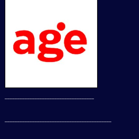
____________________________________
___________________________________________