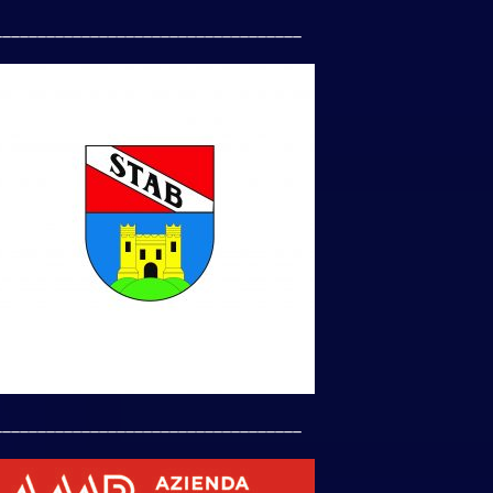
___________________________________
___________________________________