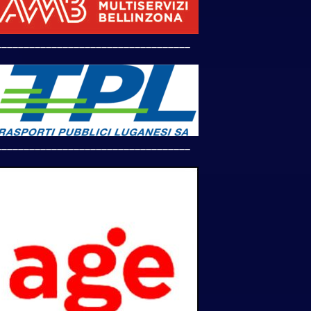
___________________________________
___________________________________