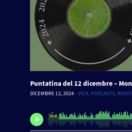
Puntatina del 12 dicembre – Mon
DICEMBRE 12, 2024
•
2024
,
PODCASTS
,
RADIO
00:00