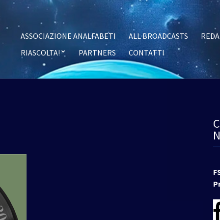
ASSOCIAZIONE ANALFABETI
ALL BROADCASTS
REDA
RIASCOLTA!
PARTNERS
CONTATTI
F
P