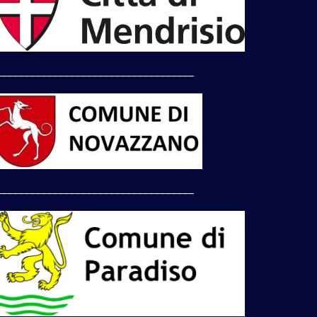
___________________________________
___________________________________