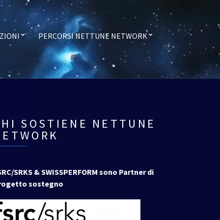
ZIONI
PERCORSI NETTUNE NETWORK
CHI SOSTIENE NETTUNE
NETWORK
SRC/SRKS & SWISSPERFORM sono Partner di
rogetto sostegno