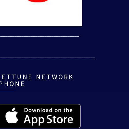
___________________________________
__________________________________________
NETTUNE NETWORK
IPHONE