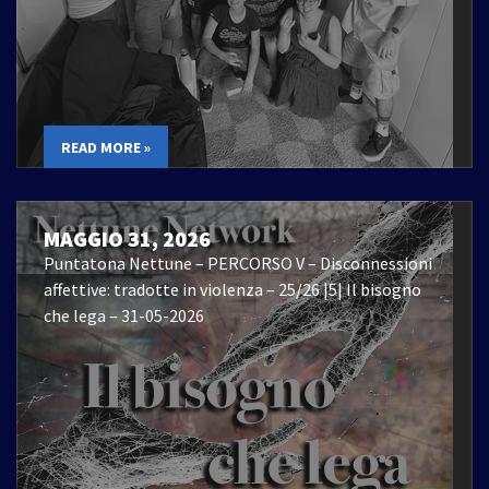
READ MORE »
MAGGIO 31, 2026
Puntatona Nettune – PERCORSO V – Disconnessioni
affettive: tradotte in violenza – 25/26 |5| Il bisogno
che lega – 31-05-2026