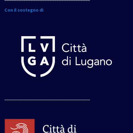
Con il sostegno di
____________________________________