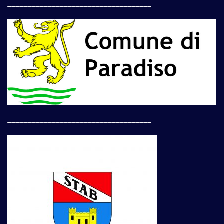
____________________________________
____________________________________