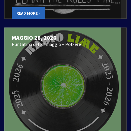
READ MORE »
MAGGIO 28, 2026
Puntatina del 28 maggio – Pot-ere