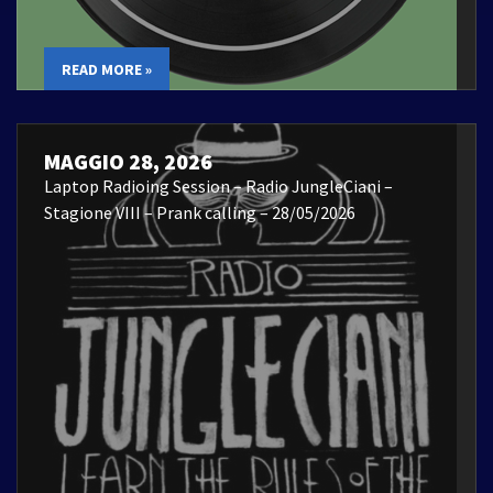
READ MORE »
MAGGIO 28, 2026
Laptop Radioing Session – Radio JungleCiani –
Stagione VIII – Prank calling – 28/05/2026