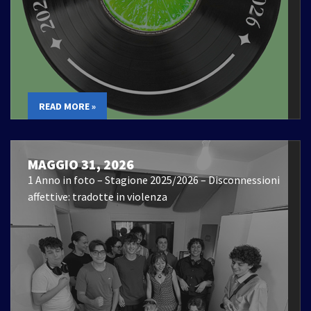
READ MORE »
MAGGIO 31, 2026
1 Anno in foto – Stagione 2025/2026 – Disconnessioni
affettive: tradotte in violenza