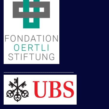
____________________________________
____________________________________