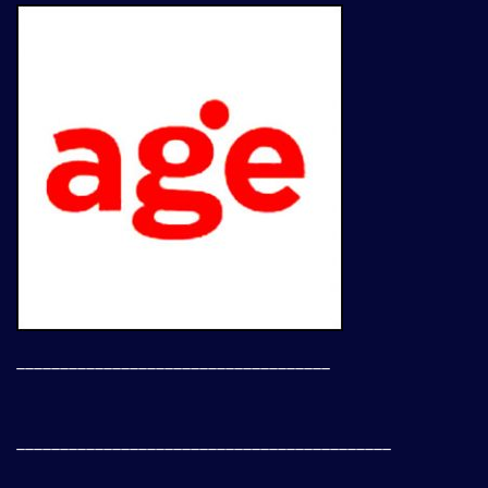
____________________________________
___________________________________________