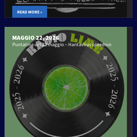
READ MORE »
MAGGIO 22, 2026
Puntatina del 22 maggio – Hantavirus speedrun