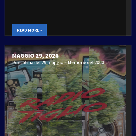
READ MORE »
MAGGIO 29, 2026
Puntatina del 29 maggio – Memorie del 2000