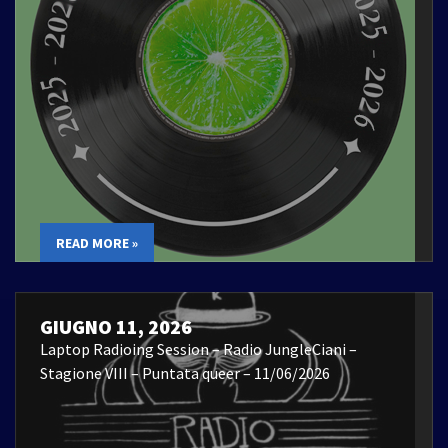
READ MORE »
GIUGNO 11, 2026
Laptop Radioing Session – Radio JungleCiani –
Stagione VIII – Puntata queer – 11/06/2026