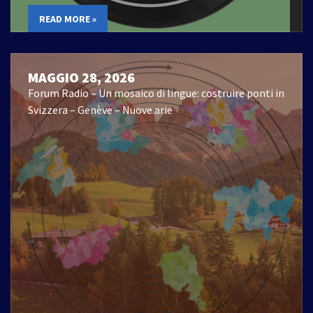
READ MORE »
MAGGIO 28, 2026
Forum Radio – Un mosaico di lingue: costruire ponti in
Svizzera – Genève – Nuove arie