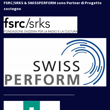
FSRC/SRKS & SWISSPERFORM sono Partner di Progetto
sostegno
____________________________________