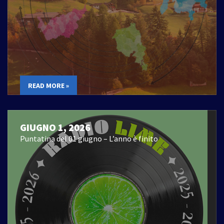
READ MORE »
GIUGNO 1, 2026
Puntatina del 01 giugno – L’anno è finito