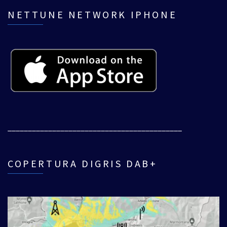
NETTUNE NETWORK IPHONE
___________________________________________
COPERTURA DIGRIS DAB+