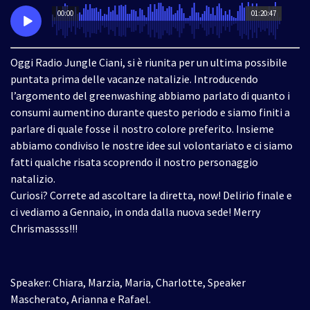
00:00
01:20:47
Oggi Radio Jungle Ciani, si è riunita per un ultima possibile
puntata prima delle vacanze natalizie. Introducendo
l’argomento del greenwashing abbiamo parlato di quanto i
consumi aumentino durante questo periodo e siamo finiti a
parlare di quale fosse il nostro colore preferito. Insieme
abbiamo condiviso le nostre idee sul volontariato e ci siamo
fatti qualche risata scoprendo il nostro personaggio
natalizio.
Curiosi? Correte ad ascoltare la diretta, now! Delirio finale e
ci vediamo a Gennaio, in onda dalla nuova sede! Merry
Chrismassss!!!
Speaker: Chiara, Marzia, Maria, Charlotte, Speaker
Mascherato, Arianna e Rafael.