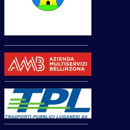
____________________________________
____________________________________
____________________________________