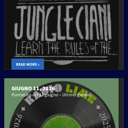
READ MORE »
GIUGNO 11, 2026
Puntatina del 11 giugno – Ultimo giovedì