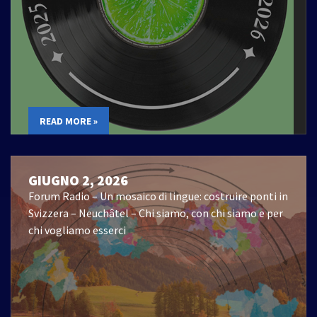
READ MORE »
GIUGNO 2, 2026
Forum Radio – Un mosaico di lingue: costruire ponti in
Svizzera – Neuchâtel – Chi siamo, con chi siamo e per
chi vogliamo esserci