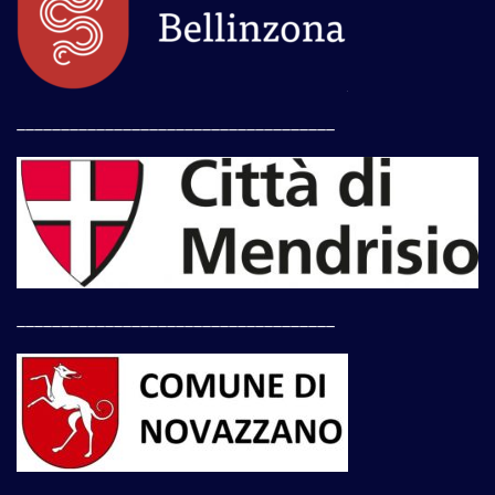
____________________________________
____________________________________