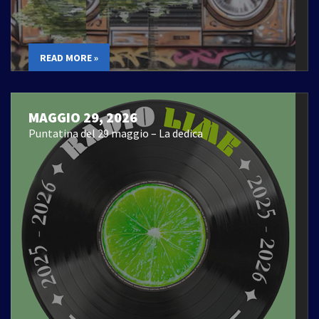
READ MORE »
MAGGIO 29, 2026
Puntatina del 29 maggio – La dedica