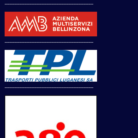
____________________________________
____________________________________
____________________________________