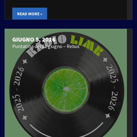
READ MORE »
GIUGNO 5, 2026
Puntatina del 01 giugno – Rebus