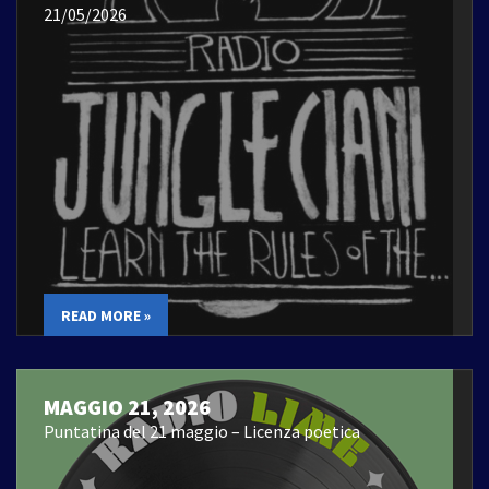
21/05/2026
READ MORE »
MAGGIO 21, 2026
Puntatina del 21 maggio – Licenza poetica