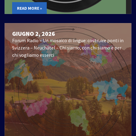
READ MORE »
GIUGNO 2, 2026
Forum Radio – Un mosaico di lingue: costruire ponti in
Svizzera – Neuchâtel – Chi siamo, con chi siamo e per
chi vogliamo esserci