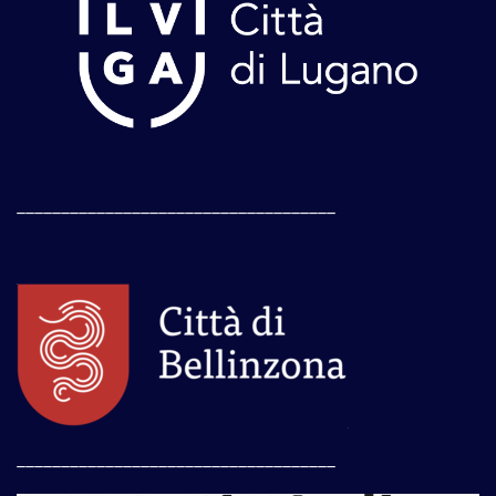
____________________________________
____________________________________