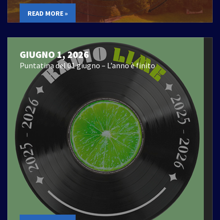
READ MORE »
GIUGNO 1, 2026
Puntatina del 01 giugno – L’anno è finito