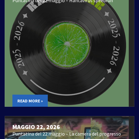
Puntatina del 22 maggio – Hantavirus speedrun
READ MORE »
MAGGIO 22, 2026
Puntatina del 22 maggio – La camera del progresso