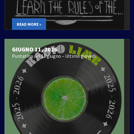
READ MORE »
GIUGNO 11, 2026
Puntatina del 11 giugno – Ultimo giovedì