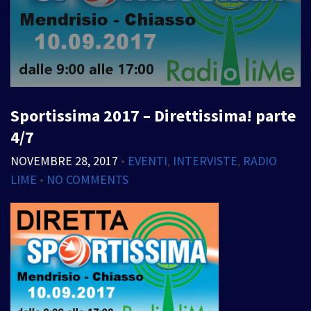
Sportissima 2017 – Direttissima! parte
4/7
NOVEMBRE 28, 2017
•
EVENTI
,
INTERVISTE
,
RADIO
LIME
•
NO COMMENTS