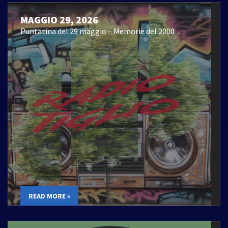
MAGGIO 29, 2026
Puntatina del 29 maggio – Memorie del 2000
READ MORE »