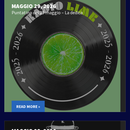
MAGGIO 29, 2026
Puntatina del 29 maggio – La dedica
READ MORE »