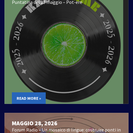
Puntatina del 28 maggio – Pot-ere
READ MORE »
MAGGIO 28, 2026
Forum Radio – Un mosaico di lingue: costruire ponti in