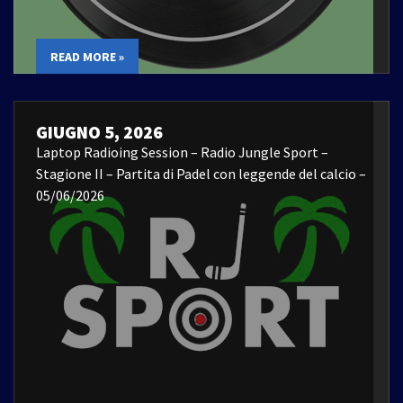
READ MORE »
GIUGNO 5, 2026
Laptop Radioing Session – Radio Jungle Sport –
Stagione II – Partita di Padel con leggende del calcio –
05/06/2026