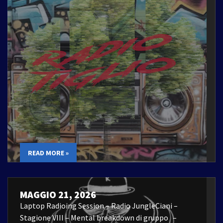
READ MORE »
MAGGIO 21, 2026
Laptop Radioing Session – Radio JungleCiani –
Stagione VIII – Mental breakdown di gruppo –