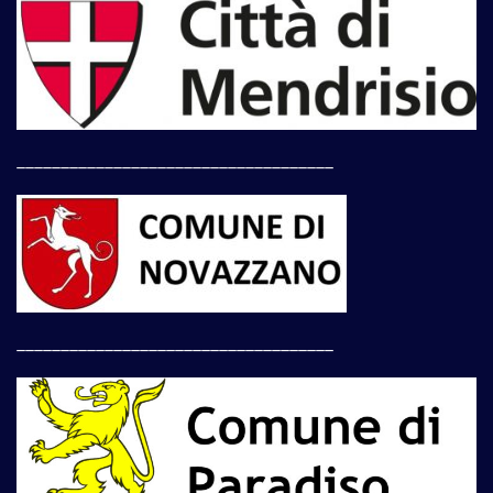
____________________________________
____________________________________