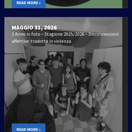
READ MORE »
MAGGIO 31, 2026
1 Anno in foto – Stagione 2025/2026 – Disconnessioni
affettive: tradotte in violenza
READ MORE »