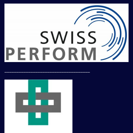
____________________________________