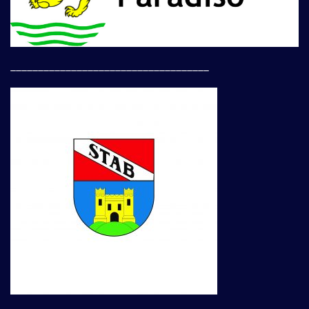
____________________________________