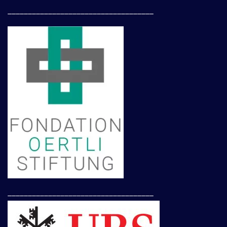
____________________________________
____________________________________