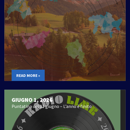
READ MORE »
GIUGNO 1, 2026
Puntatina del 01 giugno – L’anno è finito