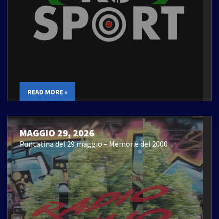
READ MORE »
MAGGIO 29, 2026
Puntatina del 29 maggio – Memorie del 2000