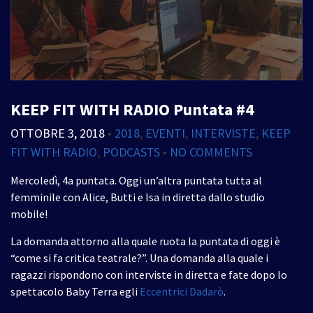
KEEP FIT WITH RADIO Puntata #4
OTTOBRE 3, 2018
•
2018
,
EVENTI
,
INTERVISTE
,
KEEP
FIT WITH RADIO
,
PODCASTS
•
NO COMMENTS
Mercoledì, 4a puntata. Oggi un’altra puntata tutta al
femminile con Alice, Butti e Isa in diretta dallo studio
mobile!
La domanda attorno alla quale ruota la puntata di oggi è
“come si fa critica teatrale?”. Una domanda alla quale i
ragazzi rispondono con interviste in diretta e fate dopo lo
spettacolo Baby Terra egli
Eccentrici Dadarò
.