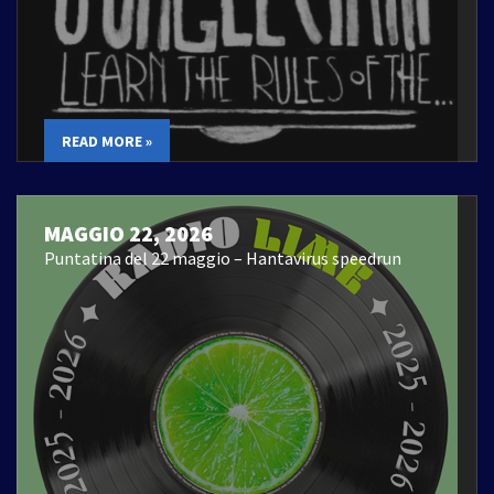
READ MORE »
MAGGIO 22, 2026
Puntatina del 22 maggio – Hantavirus speedrun