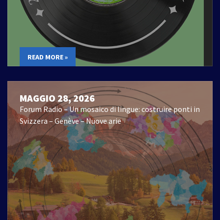
READ MORE »
MAGGIO 28, 2026
Forum Radio – Un mosaico di lingue: costruire ponti in
Svizzera – Genève – Nuove arie