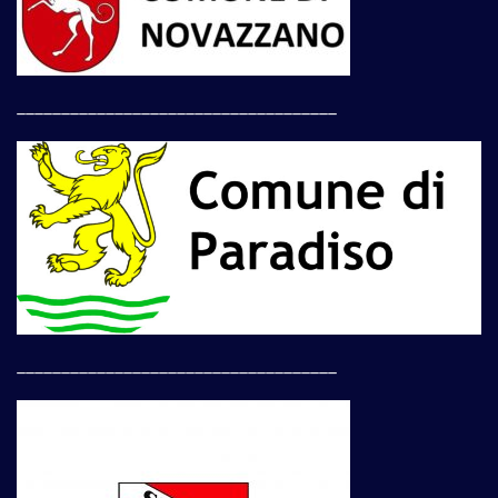
____________________________________
____________________________________