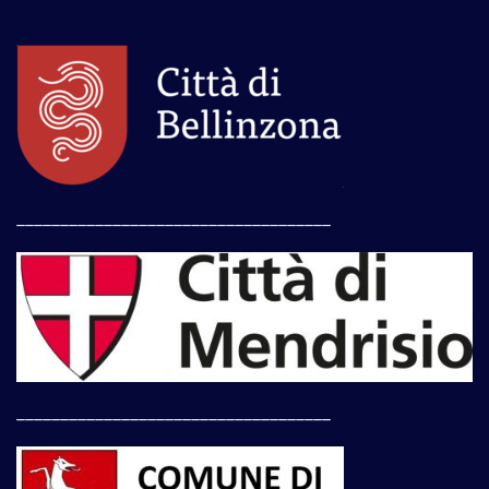
____________________________________
____________________________________