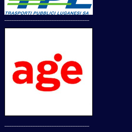
____________________________________
____________________________________