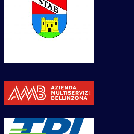
____________________________________
____________________________________