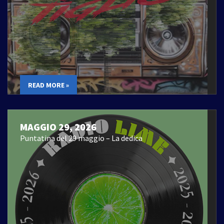
READ MORE »
MAGGIO 29, 2026
Puntatina del 29 maggio – La dedica