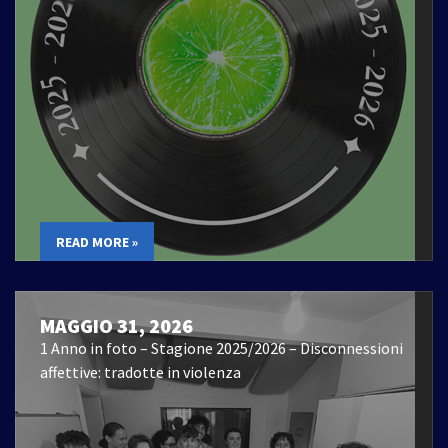
READ MORE »
MAGGIO 31, 2026
1 Anno in foto – Stagione 2025/2026 – Disconnessioni
affettive: tradotte in violenza