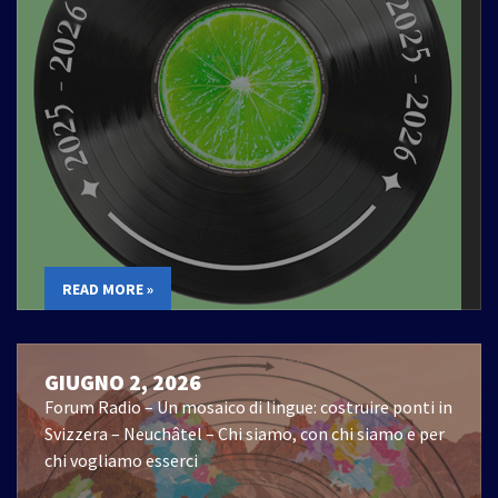
READ MORE »
GIUGNO 2, 2026
Forum Radio – Un mosaico di lingue: costruire ponti in
Svizzera – Neuchâtel – Chi siamo, con chi siamo e per
chi vogliamo esserci