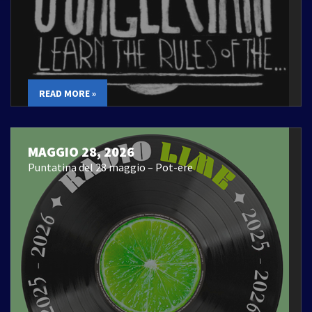
READ MORE »
MAGGIO 28, 2026
Puntatina del 28 maggio – Pot-ere