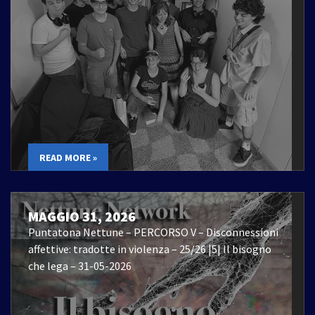
READ MORE »
MAGGIO 31, 2026
Puntatona Nettune – PERCORSO V – Disconnessioni
affettive: tradotte in violenza – 25/26 |5| Il bisogno
che lega – 31-05-2026