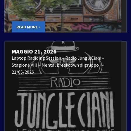
READ MORE »
MAGGIO 21, 2026
Laptop Radioing Session – Radio JungleCiani –
Stagione VIII – Mental breakdown di gruppo –
21/05/2026