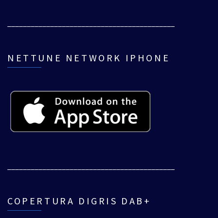
___________________________________________
NETTUNE NETWORK IPHONE
___________________________________________
COPERTURA DIGRIS DAB+