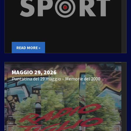
READ MORE »
MAGGIO 29, 2026
Puntatina del 29 maggio – Memorie del 2000