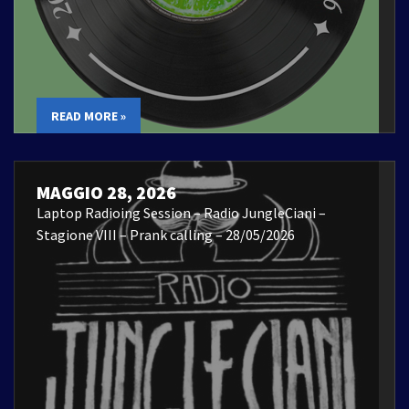
READ MORE »
MAGGIO 28, 2026
Laptop Radioing Session – Radio JungleCiani –
Stagione VIII – Prank calling – 28/05/2026