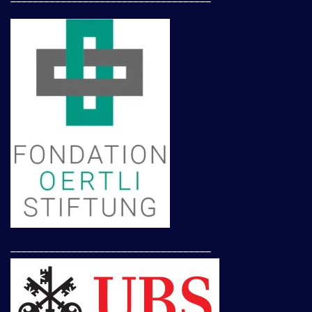
____________________________________