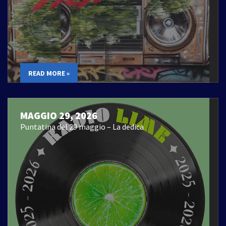
READ MORE »
MAGGIO 29, 2026
Puntatina del 29 maggio – La dedica