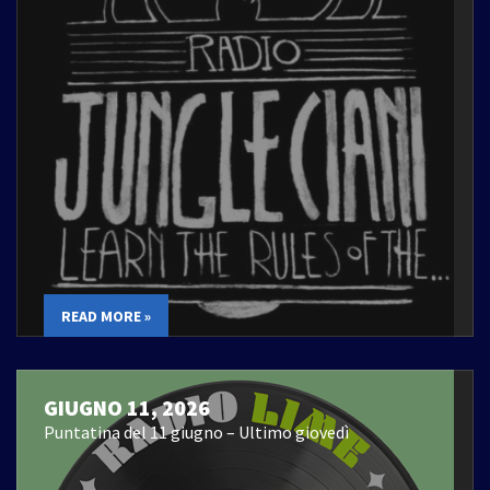
READ MORE »
GIUGNO 11, 2026
Puntatina del 11 giugno – Ultimo giovedì