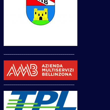
____________________________________
____________________________________