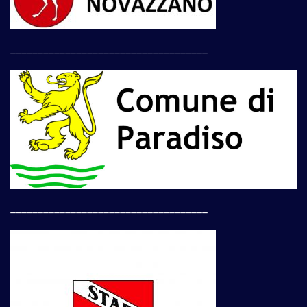
____________________________________
____________________________________