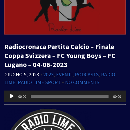
Radiocronaca Partita Calcio – Finale
Coppa Svizzera – FC Young Boys – FC
Lugano – 04-06-2023
GIUGNO 5, 2023
•
2023
,
EVENTI
,
PODCASTS
,
RADIO
LIME
,
RADIO LIME SPORT
•
NO COMMENTS
Audio
00:00
00:00
Player