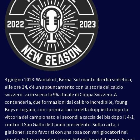
4 giugno 2023. Wankdorf, Berna. Sul manto di erba sintetica,
alle ore 14, c’è un appuntamento con la storia del calcio
svizzero: va in scena la 96a finale di Coppa Svizzera. A
contenderla, due formazioni dal calibro incredibile, Young
Boys e Lugano, con i primi a caccia della doppietta dopo la
vittoria del campionato e i secondi a caccia del bis dopo il 4-1
contro il San Gallo dell’anno precedente. Sulla carta, i
gialloneri sono favoriti con una rosa con vari giocatori nel
circolo della nazionale e con un butget fuori dal normale; ma