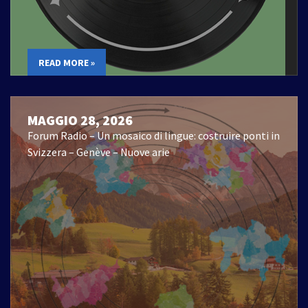
READ MORE »
MAGGIO 28, 2026
Forum Radio – Un mosaico di lingue: costruire ponti in
Svizzera – Genève – Nuove arie