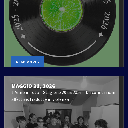
READ MORE »
MAGGIO 31, 2026
1 Anno in foto – Stagione 2025/2026 – Disconnessioni
affettive: tradotte in violenza