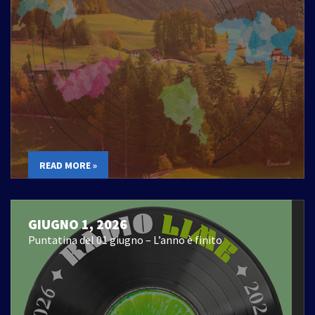
READ MORE »
GIUGNO 1, 2026
Puntatina del 01 giugno – L’anno è finito