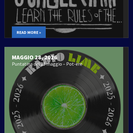
READ MORE »
MAGGIO 28, 2026
Puntatina del 28 maggio – Pot-ere