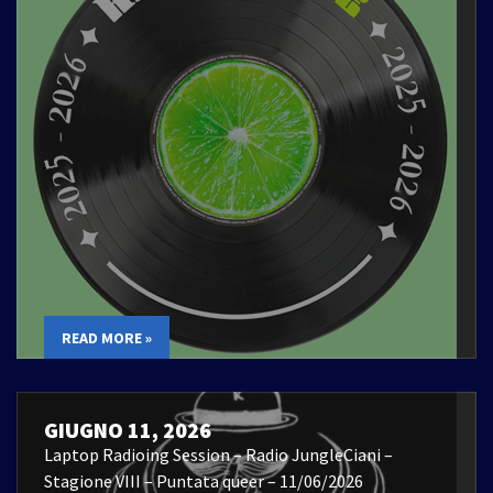
READ MORE »
GIUGNO 11, 2026
Laptop Radioing Session – Radio JungleCiani –
Stagione VIII – Puntata queer – 11/06/2026