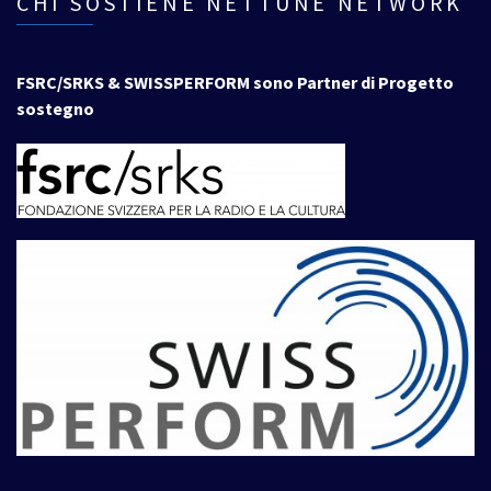
CHI SOSTIENE NETTUNE NETWORK
FSRC/SRKS & SWISSPERFORM sono Partner di Progetto
sostegno
____________________________________