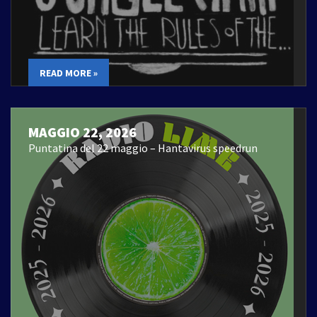
READ MORE »
MAGGIO 22, 2026
Puntatina del 22 maggio – Hantavirus speedrun