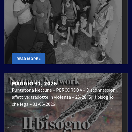
READ MORE »
MAGGIO 31, 2026
Puntatona Nettune – PERCORSO V – Disconnessioni
affettive: tradotte in violenza – 25/26 |5| Il bisogno
che lega – 31-05-2026