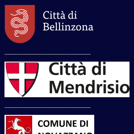
____________________________________
____________________________________