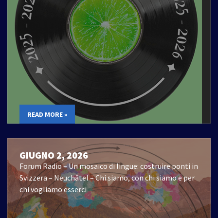
READ MORE »
GIUGNO 2, 2026
Forum Radio – Un mosaico di lingue: costruire ponti in
Svizzera – Neuchâtel – Chi siamo, con chi siamo e per
chi vogliamo esserci