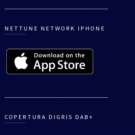
___________________________________________
NETTUNE NETWORK IPHONE
___________________________________________
COPERTURA DIGRIS DAB+