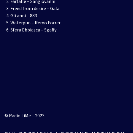
Farfalle – Sangiovanni
Freed from desire – Gala
Gli anni – 883
Watergun – Remo Forrer
Sfera Ebbiasca – Sgaffy
© Radio LiMe – 2023