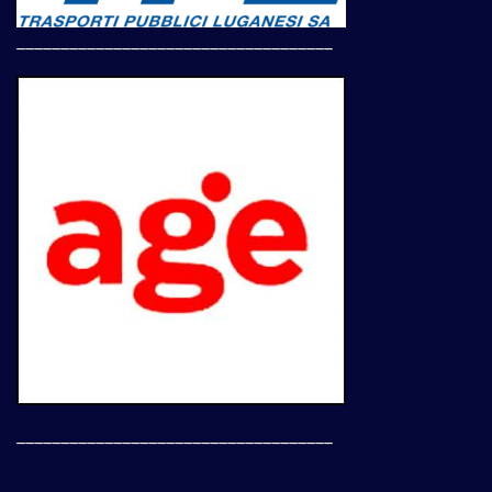
____________________________________
____________________________________