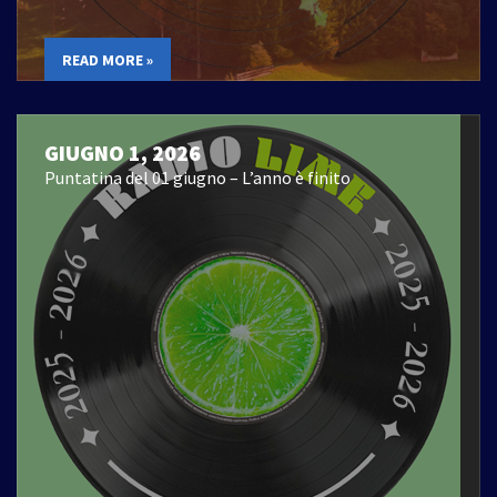
READ MORE »
GIUGNO 1, 2026
Puntatina del 01 giugno – L’anno è finito