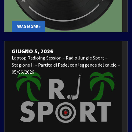
READ MORE »
GIUGNO 5, 2026
Laptop Radioing Session – Radio Jungle Sport –
Stagione II – Partita di Padel con leggende del calcio –
05/06/2026