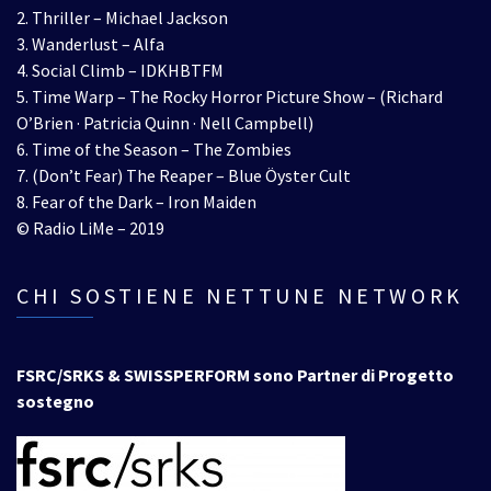
2. Thriller – Michael Jackson
3. Wanderlust – Alfa
4. Social Climb – IDKHBTFM
5. Time Warp – The Rocky Horror Picture Show – (Richard
O’Brien · Patricia Quinn · Nell Campbell)
6. Time of the Season – The Zombies
7. (Don’t Fear) The Reaper – Blue Öyster Cult
8. Fear of the Dark – Iron Maiden
© Radio LiMe – 2019
CHI SOSTIENE NETTUNE NETWORK
FSRC/SRKS & SWISSPERFORM sono Partner di Progetto
sostegno