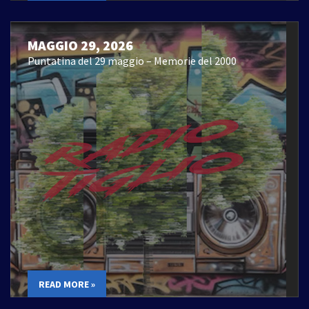
MAGGIO 29, 2026
Puntatina del 29 maggio – Memorie del 2000
READ MORE »