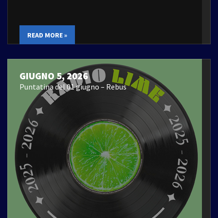
READ MORE »
GIUGNO 5, 2026
Puntatina del 01 giugno – Rebus