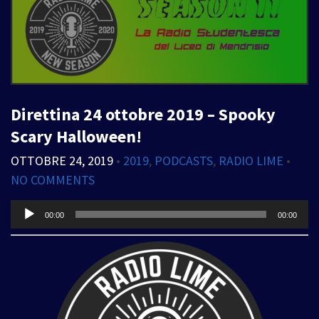
Direttina 24 ottobre 2019 – Spooky
Scary Halloween!
OTTOBRE 24, 2019
•
2019
,
PODCASTS
,
RADIO LIME
•
NO COMMENTS
Audio
00:00
00:00
Player