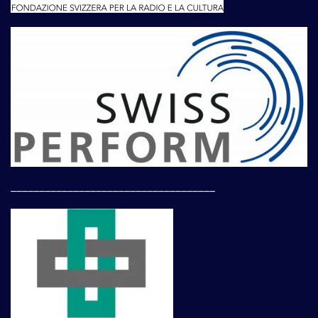
____________________________________