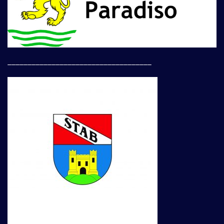
____________________________________