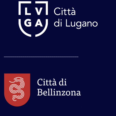
____________________________________
____________________________________