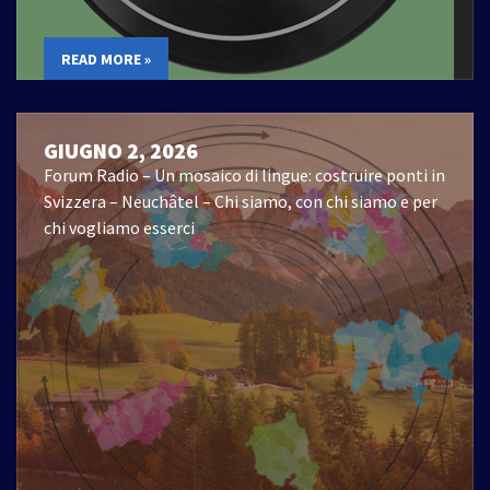
READ MORE »
GIUGNO 2, 2026
Forum Radio – Un mosaico di lingue: costruire ponti in
Svizzera – Neuchâtel – Chi siamo, con chi siamo e per
chi vogliamo esserci