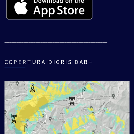
___________________________________________
COPERTURA DIGRIS DAB+