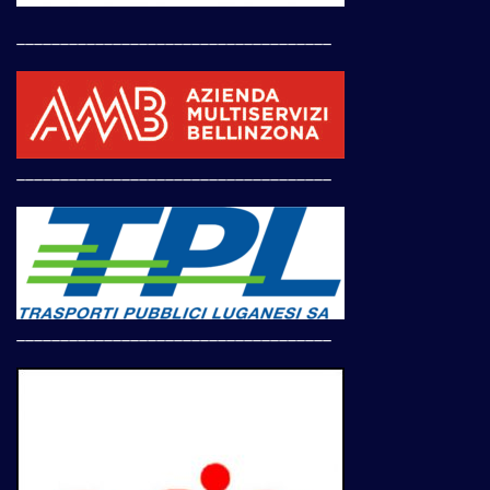
____________________________________
____________________________________
____________________________________