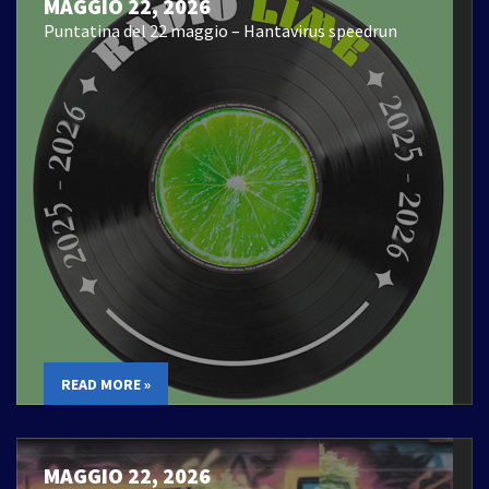
MAGGIO 22, 2026
Puntatina del 22 maggio – Hantavirus speedrun
READ MORE »
MAGGIO 22, 2026