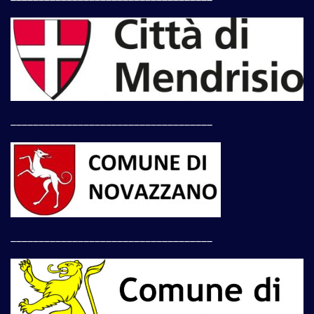
____________________________________
____________________________________