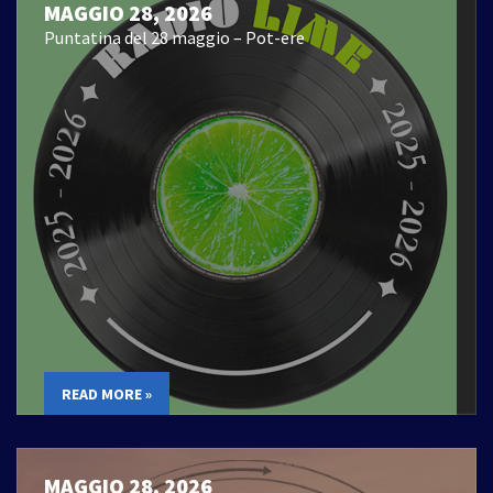
MAGGIO 28, 2026
Puntatina del 28 maggio – Pot-ere
READ MORE »
MAGGIO 28, 2026