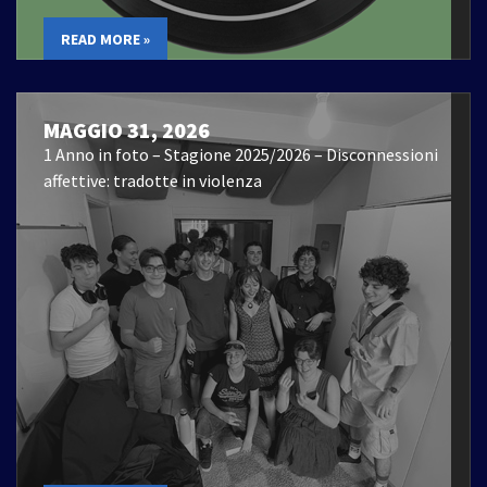
READ MORE »
MAGGIO 31, 2026
1 Anno in foto – Stagione 2025/2026 – Disconnessioni
affettive: tradotte in violenza