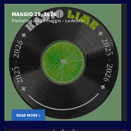
MAGGIO 29, 2026
Puntatina del 29 maggio – La dedica
READ MORE »