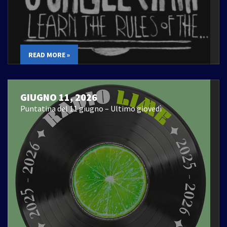
READ MORE »
GIUGNO 11, 2026
Puntatina del 11 giugno – Ultimo giovedì