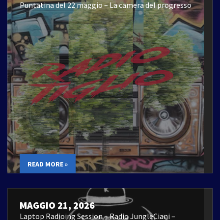
Puntatina del 22 maggio – La camera del progresso
READ MORE »
MAGGIO 21, 2026
Laptop Radioing Session – Radio JungleCiani –