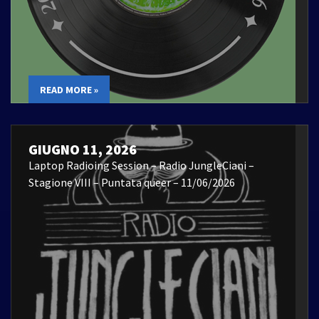
READ MORE »
GIUGNO 11, 2026
Laptop Radioing Session – Radio JungleCiani –
Stagione VIII – Puntata queer – 11/06/2026