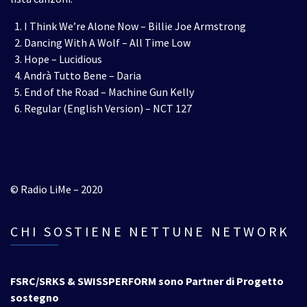
I Think We’re Alone Now – Billie Joe Armstrong
Dancing With A Wolf – All Time Low
Hope – Lucidious
Andrà Tutto Bene – Daria
End of the Road – Machine Gun Kelly
Regular (English Version) – NCT 127
© Radio LiMe – 2020
CHI SOSTIENE NETTUNE NETWORK
FSRC/SRKS & SWISSPERFORM sono Partner di Progetto
sostegno