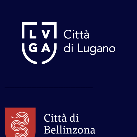
____________________________________