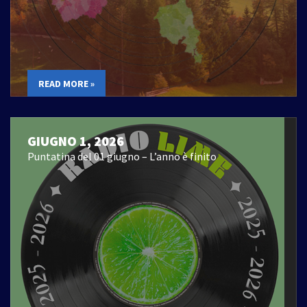
READ MORE »
GIUGNO 1, 2026
Puntatina del 01 giugno – L’anno è finito