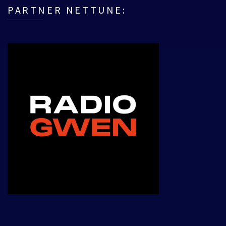
PARTNER NETTUNE:
___________________________________________