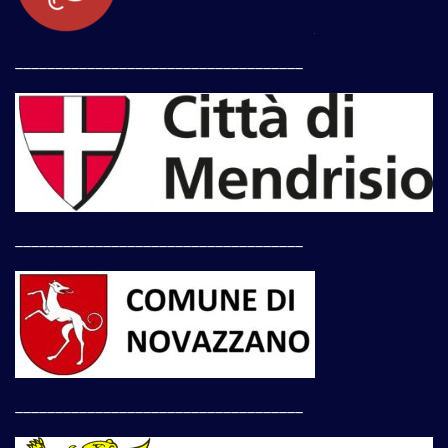
____________________________________
____________________________________
____________________________________