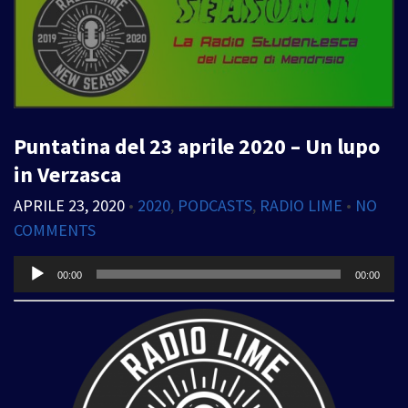
Puntatina del 23 aprile 2020 – Un lupo
in Verzasca
APRILE 23, 2020
•
2020
,
PODCASTS
,
RADIO LIME
•
NO
COMMENTS
Audio
00:00
00:00
Player