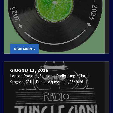
READ MORE »
GIUGNO 11, 2026
Laptop Radioing Session – Radio JungleCiani –
Stagione VIII – Puntata queer – 11/06/2026