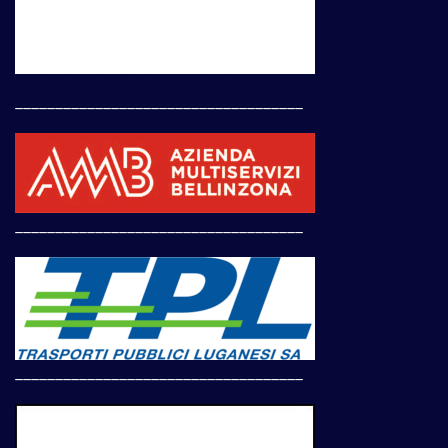
____________________________________
____________________________________
____________________________________