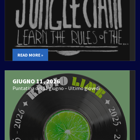
READ MORE »
GIUGNO 11, 2026
Puntatina del 11 giugno – Ultimo giovedì