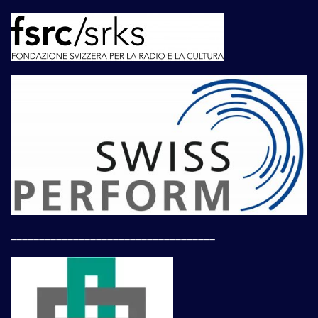
____________________________________