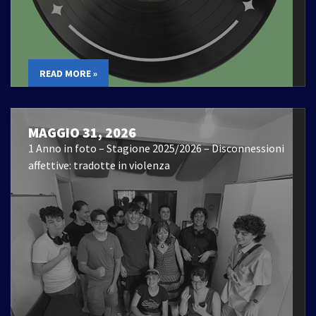
READ MORE »
MAGGIO 31, 2026
1 Anno in foto – Stagione 2025/2026 – Disconnessioni
affettive: tradotte in violenza