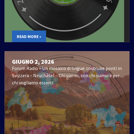
READ MORE »
GIUGNO 2, 2026
Forum Radio – Un mosaico di lingue: costruire ponti in
Svizzera – Neuchâtel – Chi siamo, con chi siamo e per
chi vogliamo esserci