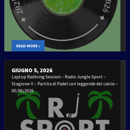
READ MORE »
GIUGNO 5, 2026
Laptop Radioing Session – Radio Jungle Sport –
Stagione II – Partita di Padel con leggende del calcio –
05/06/2026