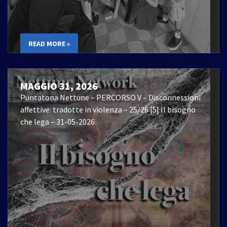
READ MORE »
MAGGIO 31, 2026
Puntatona Nettune – PERCORSO V – Disconnessioni
affettive: tradotte in violenza – 25/26 |5| Il bisogno
che lega – 31-05-2026