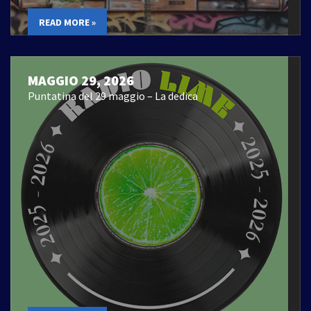
READ MORE »
MAGGIO 29, 2026
Puntatina del 29 maggio – La dedica