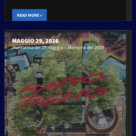
READ MORE »
MAGGIO 29, 2026
Puntatina del 29 maggio – Memorie del 2000