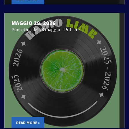
MAGGIO 28, 2026
Puntatina del 28 maggio – Pot-ere
READ MORE »