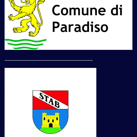
____________________________________