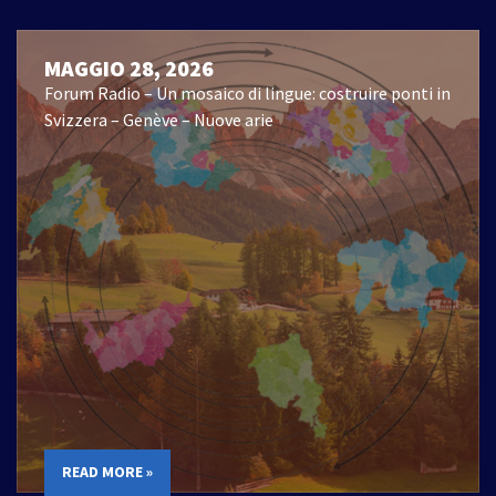
MAGGIO 28, 2026
Forum Radio – Un mosaico di lingue: costruire ponti in
Svizzera – Genève – Nuove arie
READ MORE »