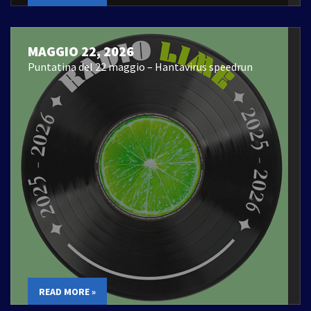
MAGGIO 22, 2026
Puntatina del 22 maggio – Hantavirus speedrun
READ MORE »