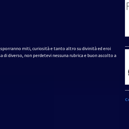
_
esporranno miti, curiosità e tanto altro su divinità ed eroi
 di diverso, non perdetevi nessuna rubrica e buon ascolto a
_
C