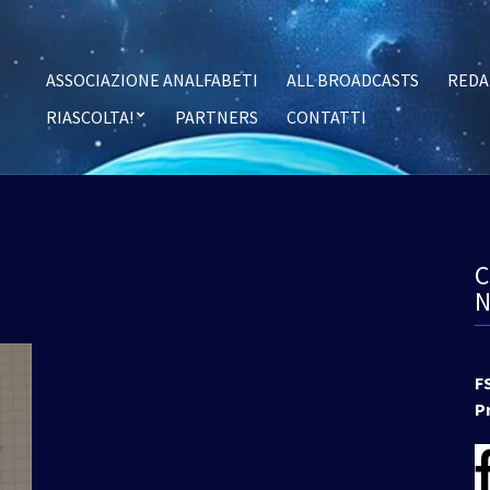
ASSOCIAZIONE ANALFABETI
ALL BROADCASTS
REDA
RIASCOLTA!
PARTNERS
CONTATTI
F
P