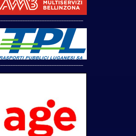
___________________________________
___________________________________