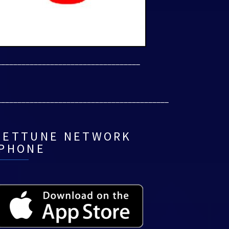
___________________________________
__________________________________________
NETTUNE NETWORK
IPHONE