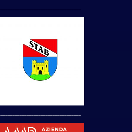
___________________________________
___________________________________