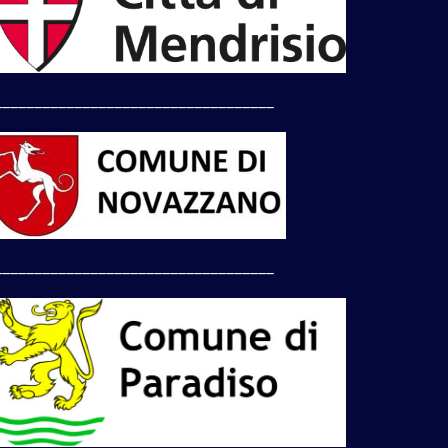
___________________________________
___________________________________