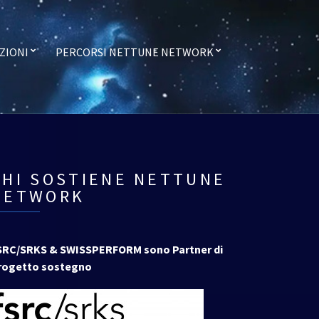
ZIONI
PERCORSI NETTUNE NETWORK
CHI SOSTIENE NETTUNE
NETWORK
SRC/SRKS & SWISSPERFORM sono Partner di
rogetto sostegno