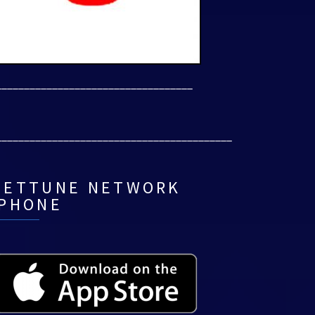
___________________________________
__________________________________________
NETTUNE NETWORK
IPHONE