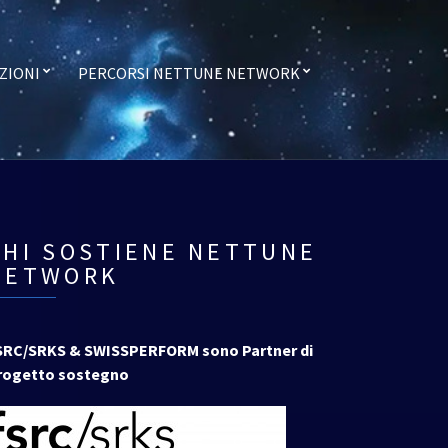
ZIONI
PERCORSI NETTUNE NETWORK
CHI SOSTIENE NETTUNE
NETWORK
SRC/SRKS & SWISSPERFORM sono Partner di
rogetto sostegno