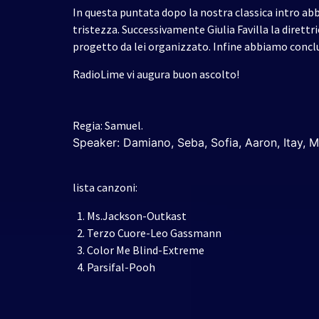
In questa puntata dopo la nostra classica intro ab
tristezza. Successivamente Giulia Favilla la direttr
progetto da lei organizzato. Infine abbiamo conclu
RadioLime vi augura buon ascolto!
Regia: Samuel.
Speaker: Damiano, Seba, Sofia, Aaron, Itay, M
lista canzoni:
Ms.Jackson-Outkast
Terzo Cuore-Leo Gassmann
Color Me Blind-Extreme
Parsifal-Pooh