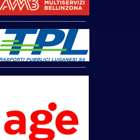
___________________________________
___________________________________