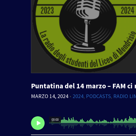
Puntatina del 14 marzo – FAM ci 
MARZO 14, 2024
•
2024
,
PODCASTS
,
RADIO LI
00:00