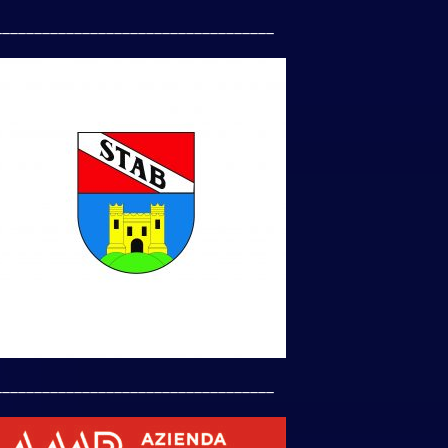
___________________________________
___________________________________