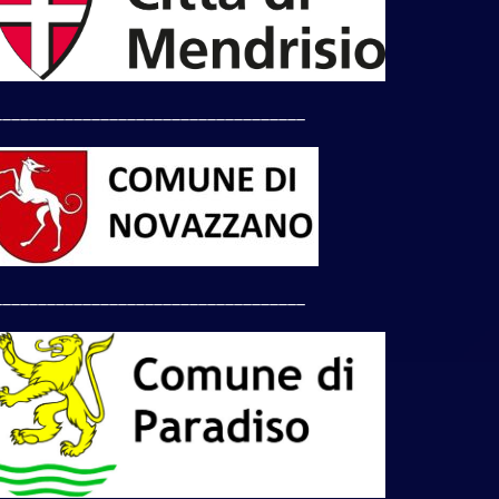
___________________________________
___________________________________