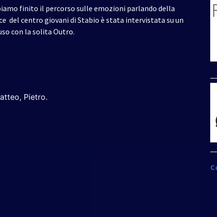
biamo finito il percorso sulle emozioni parlando della
ice
del centro giovani di Stabio è stata intervistata su un
so con la solita Outro.
_
atteo, Pietro.
_
C