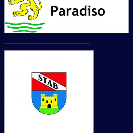
____________________________________