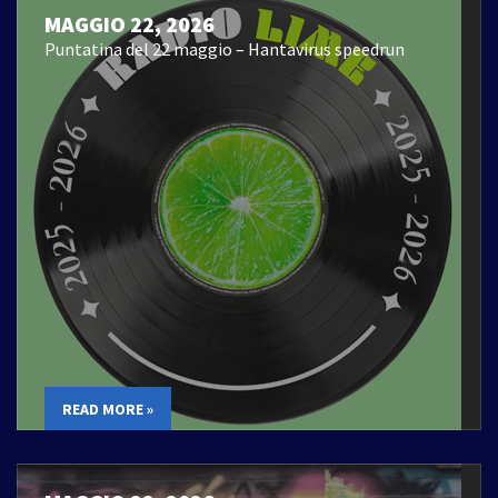
MAGGIO 22, 2026
Puntatina del 22 maggio – Hantavirus speedrun
READ MORE »