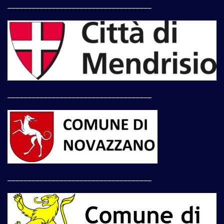
____________________________________
____________________________________
____________________________________