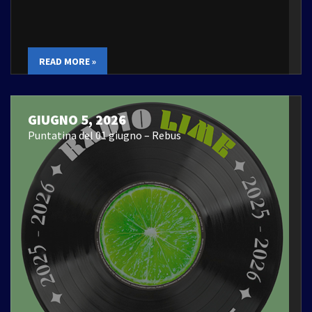
READ MORE »
GIUGNO 5, 2026
Puntatina del 01 giugno – Rebus