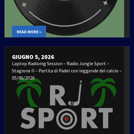
READ MORE »
GIUGNO 5, 2026
Laptop Radioing Session – Radio Jungle Sport –
Stagione II – Partita di Padel con leggende del calcio –
05/06/2026