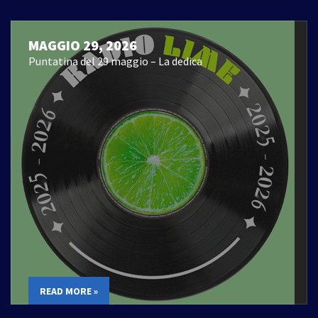
MAGGIO 29, 2026
Puntatina del 29 maggio – La dedica
READ MORE »