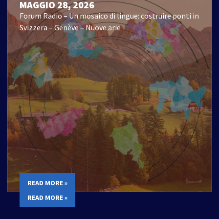
MAGGIO 28, 2026
Forum Radio – Un mosaico di lingue: costruire ponti in
Svizzera – Genève – Nuove arie
READ MORE »
READ MORE »