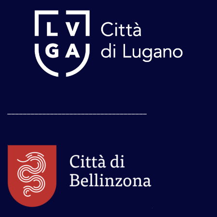
____________________________________