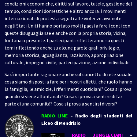
condizioni economiche, diritti sul lavoro, tutele, gestione del
tempo, condizioni domestiche e altro ancora. I movimenti
internazionali di protesta seguiti alle violenze avvenute
negli Stati Uniti hanno portato molti paesi a fare i conti con
queste disuguaglianze e anche con la propria storia, vicina,
lontana o presente. I partecipanti rifletteranno su questi
temi riflettendo anche su alcune parole quali privilegio,
memoria storica, uguaglianza, razzismo, appropriazione
culturale, impegno civile, partecipazione, azione individuale.
Sarà importante ragionare anche sul concetto di rete sociale:
cosa siamo disposti a fare per i nostri affetti, che ruolo hanno
la famiglia, le amicizie, i riferimenti quotidiani? Cosa si prova
quando si viene allontanati? Cosa si prova a sentire di far
parte di una comunità? Cosa si prova a sentirsi diversi?
RADIO LIME
– Radio degli studenti del
Liceo di Mendrisio
RADIO JUNGLECIANI
–