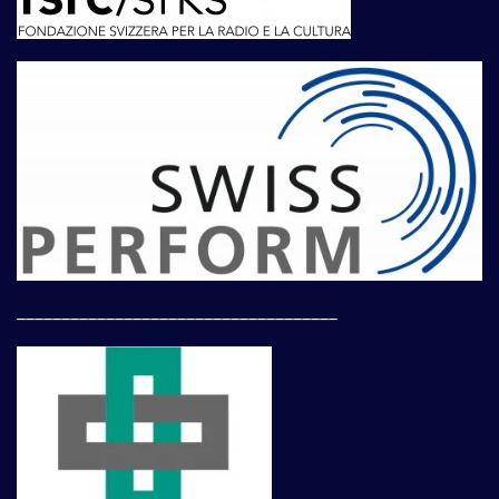
____________________________________