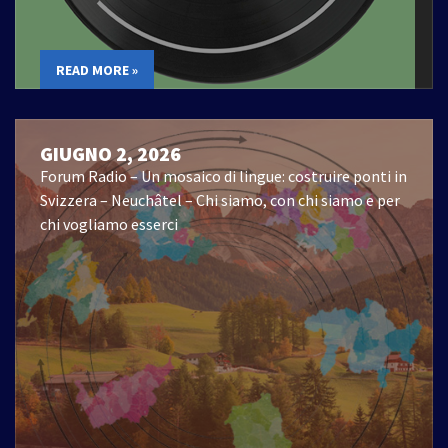
READ MORE »
GIUGNO 2, 2026
Forum Radio – Un mosaico di lingue: costruire ponti in
Svizzera – Neuchâtel – Chi siamo, con chi siamo e per
chi vogliamo esserci