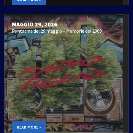
MAGGIO 29, 2026
Puntatina del 29 maggio – Memorie del 2000
READ MORE »