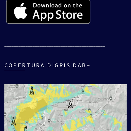
___________________________________________
COPERTURA DIGRIS DAB+