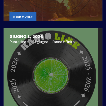
READ MORE »
GIUGNO 1, 2026
Puntatina del 01 giugno – L’anno è finito