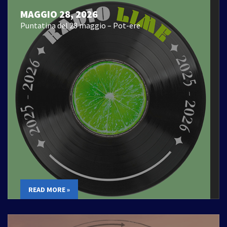
MAGGIO 28, 2026
Puntatina del 28 maggio – Pot-ere
READ MORE »