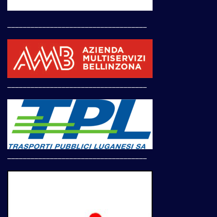
____________________________________
____________________________________
____________________________________