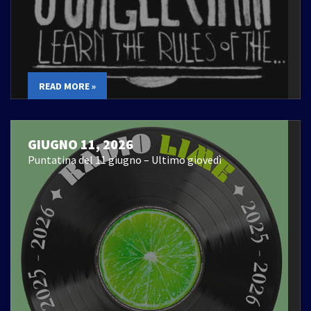
READ MORE »
GIUGNO 11, 2026
Puntatina del 11 giugno – Ultimo giovedì