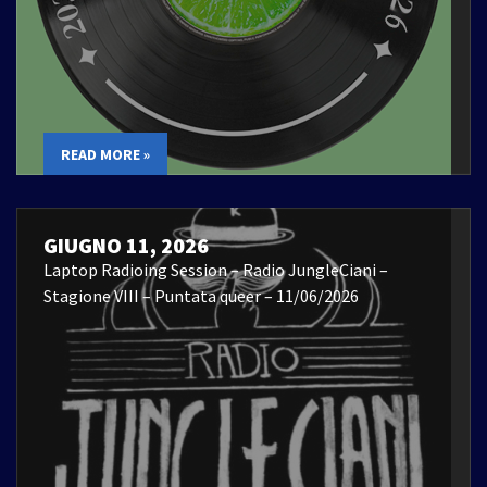
READ MORE »
GIUGNO 11, 2026
Laptop Radioing Session – Radio JungleCiani –
Stagione VIII – Puntata queer – 11/06/2026