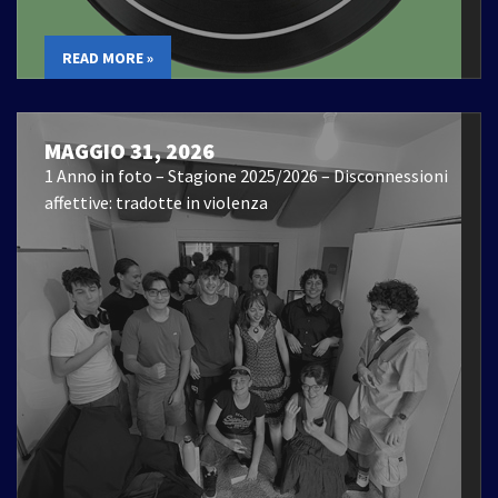
READ MORE »
MAGGIO 31, 2026
1 Anno in foto – Stagione 2025/2026 – Disconnessioni
affettive: tradotte in violenza