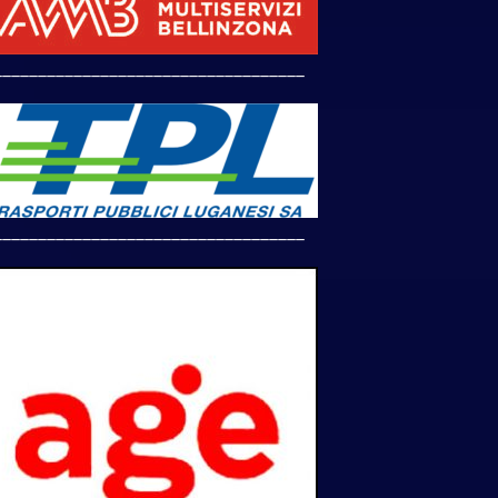
___________________________________
___________________________________