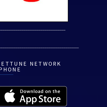
___________________________________
__________________________________________
NETTUNE NETWORK
IPHONE