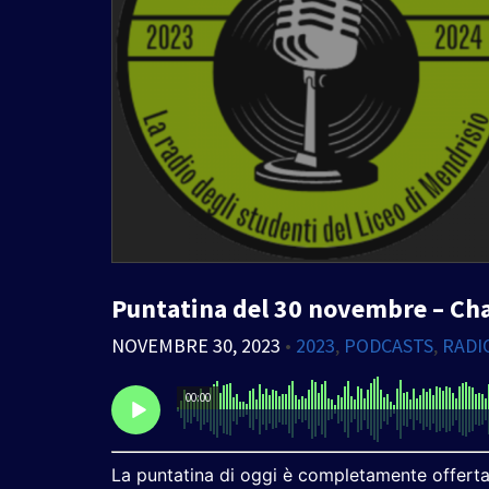
Puntatina del 30 novembre – Ch
NOVEMBRE 30, 2023
•
2023
,
PODCASTS
,
RADI
00:00
La puntatina di oggi è completamente offerta