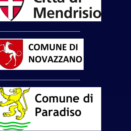
___________________________________
___________________________________