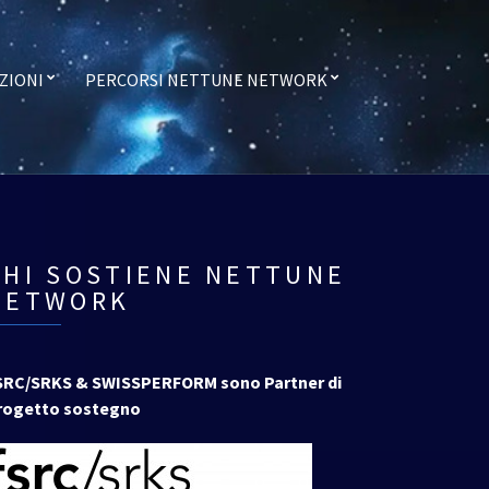
ZIONI
PERCORSI NETTUNE NETWORK
CHI SOSTIENE NETTUNE
NETWORK
SRC/SRKS & SWISSPERFORM sono Partner di
rogetto sostegno