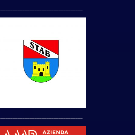
___________________________________
___________________________________