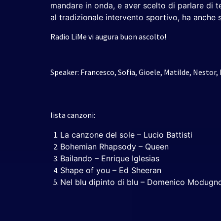
mandare in onda, e aver scelto di parlare di t
al tradizionale intervento sportivo, ha anch
Radio LiMe vi augura buon ascolto!
Speaker: Francesco, Sofia, Gioele, Matilde, Nestor,
lista canzoni:
La canzone del sole – Lucio Battisti
Bohemian Rhapsody – Queen
Bailando – Enrique Iglesias
Shape of you – Ed Sheeran
Nel blu dipinto di blu – Domenico Modugn