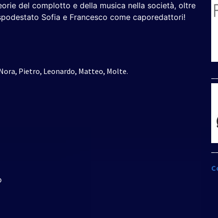
eorie del complotto e della musica nella società, oltre
e spodestato Sofia e Francesco come caporedattori!
 Nora, Pietro, Leonardo, Matteo, Molte.
_
_
C
o