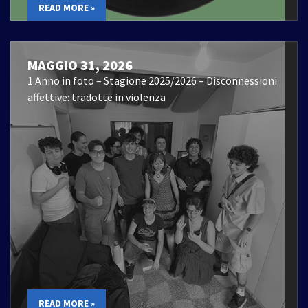
READ MORE »
MAGGIO 31, 2026
1 Anno in foto – Stagione 2025/2026 – Disconnessioni
affettive: tradotte in violenza
READ MORE »