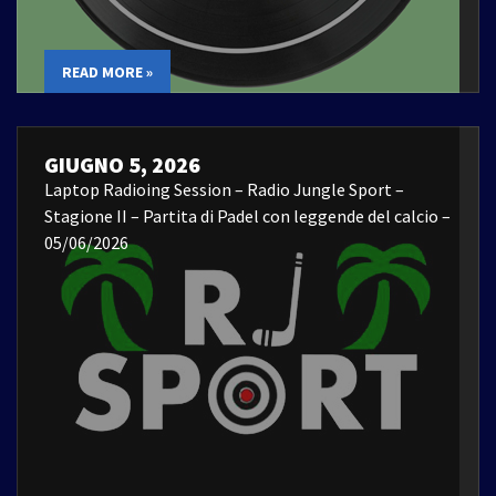
READ MORE »
GIUGNO 5, 2026
Laptop Radioing Session – Radio Jungle Sport –
Stagione II – Partita di Padel con leggende del calcio –
05/06/2026