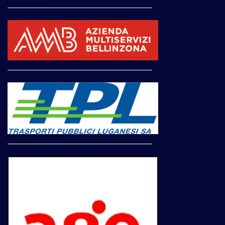
____________________________________
____________________________________
____________________________________