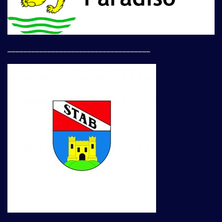
____________________________________