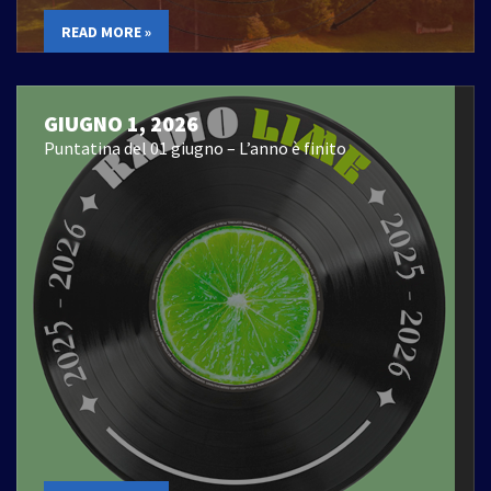
READ MORE »
GIUGNO 1, 2026
Puntatina del 01 giugno – L’anno è finito