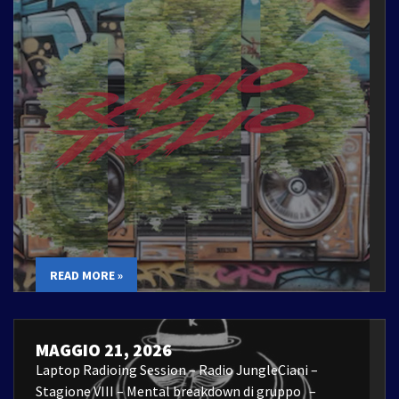
READ MORE »
MAGGIO 21, 2026
Laptop Radioing Session – Radio JungleCiani –
Stagione VIII – Mental breakdown di gruppo –