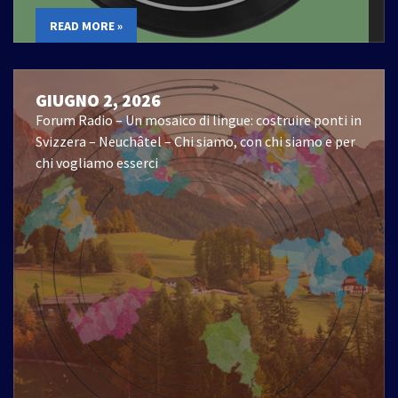
READ MORE »
GIUGNO 2, 2026
Forum Radio – Un mosaico di lingue: costruire ponti in
Svizzera – Neuchâtel – Chi siamo, con chi siamo e per
chi vogliamo esserci