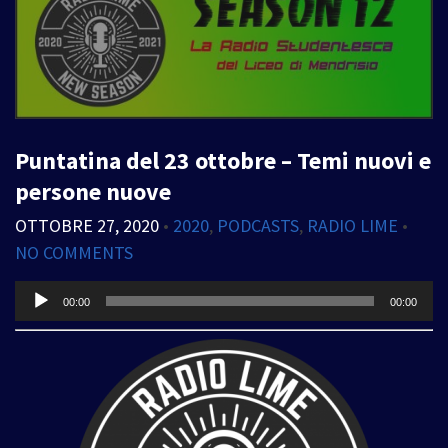
Puntatina del 23 ottobre – Temi nuovi e
persone nuove
OTTOBRE 27, 2020
•
2020
,
PODCASTS
,
RADIO LIME
•
NO COMMENTS
Audio
00:00
00:00
Player