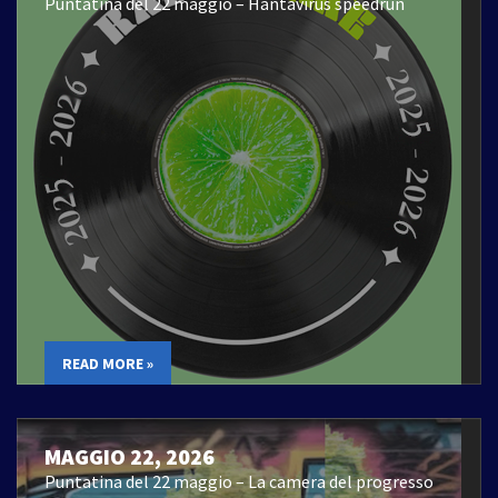
Puntatina del 22 maggio – Hantavirus speedrun
READ MORE »
MAGGIO 22, 2026
Puntatina del 22 maggio – La camera del progresso