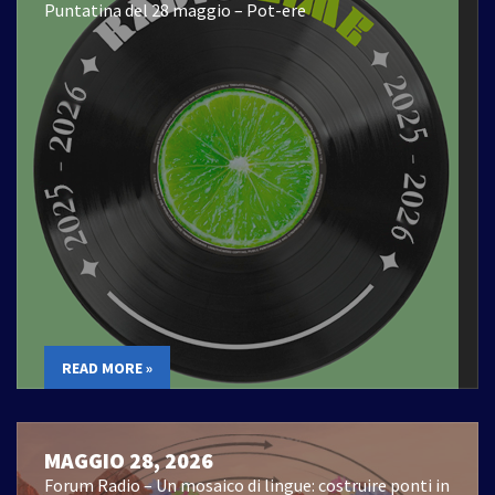
Puntatina del 28 maggio – Pot-ere
READ MORE »
MAGGIO 28, 2026
Forum Radio – Un mosaico di lingue: costruire ponti in