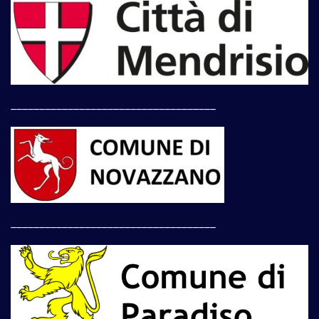
____________________________________
____________________________________