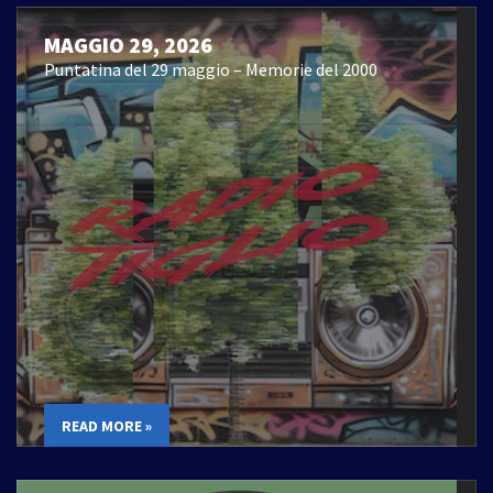
MAGGIO 29, 2026
Puntatina del 29 maggio – Memorie del 2000
READ MORE »