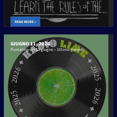
READ MORE »
GIUGNO 11, 2026
Puntatina del 11 giugno – Ultimo giovedì