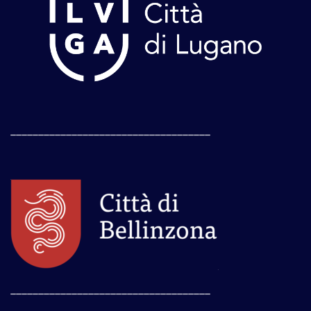
____________________________________
____________________________________