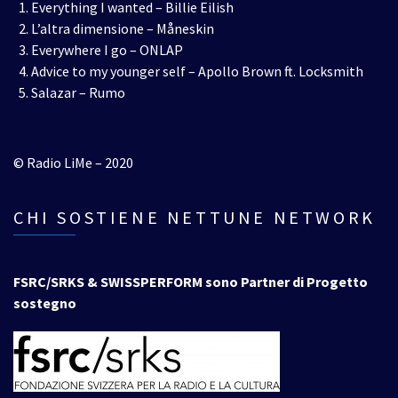
Everything I wanted – Billie Eilish
L’altra dimensione – Måneskin
Everywhere I go – ONLAP
Advice to my younger self – Apollo Brown ft. Locksmith
Salazar – Rumo
© Radio LiMe – 2020
CHI SOSTIENE NETTUNE NETWORK
FSRC/SRKS & SWISSPERFORM sono Partner di Progetto
sostegno