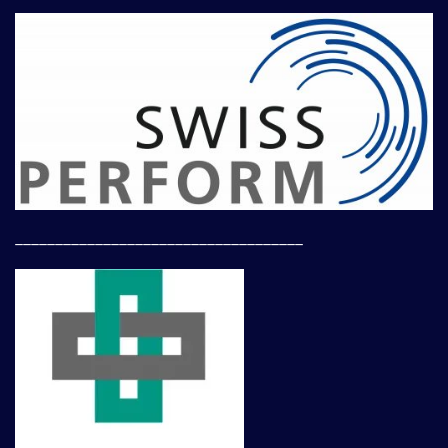
____________________________________