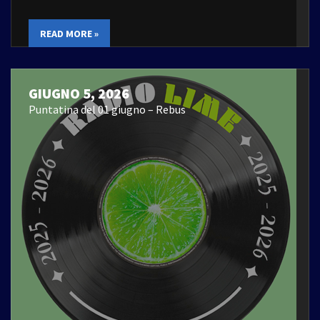
READ MORE »
GIUGNO 5, 2026
Puntatina del 01 giugno – Rebus