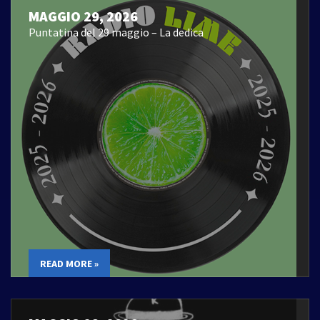
MAGGIO 29, 2026
Puntatina del 29 maggio – La dedica
READ MORE »