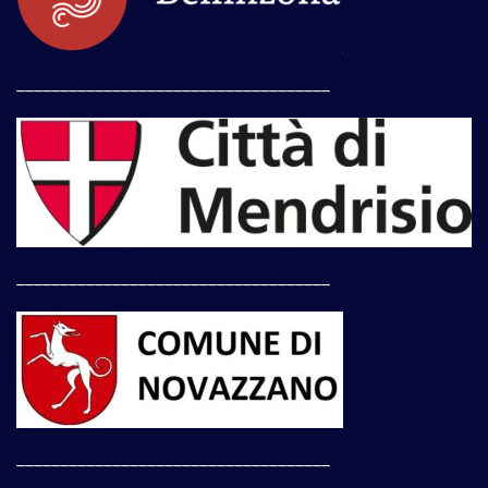
____________________________________
____________________________________
____________________________________