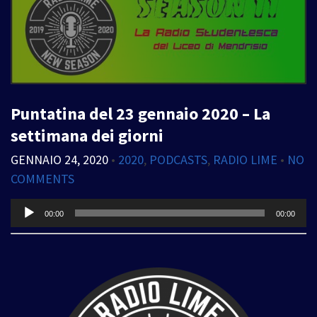
Puntatina del 23 gennaio 2020 – La
settimana dei giorni
GENNAIO 24, 2020
•
2020
,
PODCASTS
,
RADIO LIME
•
NO
COMMENTS
Audio
00:00
00:00
Player