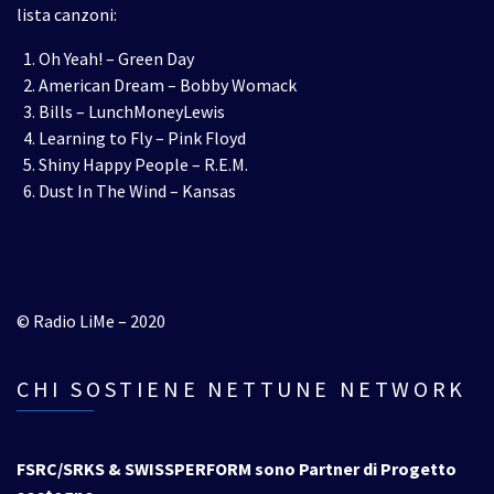
lista canzoni:
Oh Yeah! – Green Day
American Dream – Bobby Womack
Bills – LunchMoneyLewis
Learning to Fly – Pink Floyd
Shiny Happy People – R.E.M.
Dust In The Wind – Kansas
© Radio LiMe – 2020
CHI SOSTIENE NETTUNE NETWORK
FSRC/SRKS & SWISSPERFORM sono Partner di Progetto