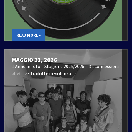
READ MORE »
MAGGIO 31, 2026
1 Anno in foto – Stagione 2025/2026 – Disconnessioni
affettive: tradotte in violenza