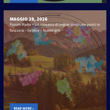
MAGGIO 28, 2026
Forum Radio – Un mosaico di lingue: costruire ponti in
Svizzera – Genève – Nuove arie
READ MORE »