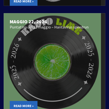
READ MORE »
MAGGIO 22, 2026
Puntatina del 22 maggio – Hantavirus speedrun
READ MORE »