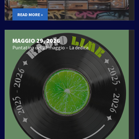
READ MORE »
MAGGIO 29, 2026
Puntatina del 29 maggio – La dedica