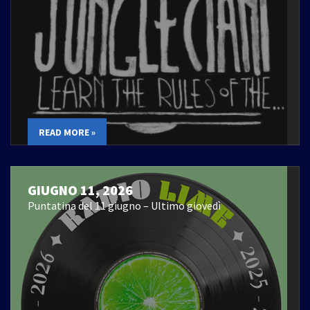
READ MORE »
GIUGNO 11, 2026
Puntatina del 11 giugno – Ultimo giovedì