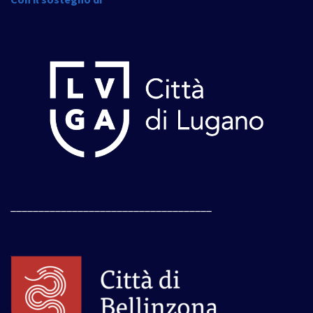
____________________________________