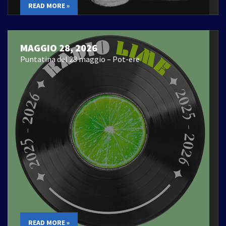
READ MORE »
MAGGIO 28, 2026
Puntatina del 28 maggio – Pot-ere
READ MORE »