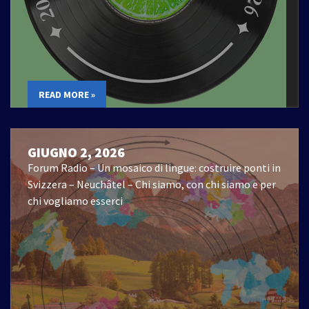
READ MORE »
GIUGNO 2, 2026
Forum Radio – Un mosaico di lingue: costruire ponti in
Svizzera – Neuchâtel – Chi siamo, con chi siamo e per
chi vogliamo esserci