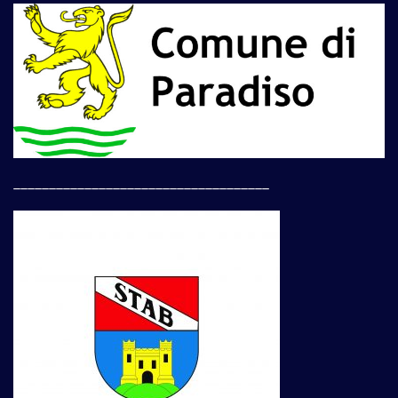
____________________________________