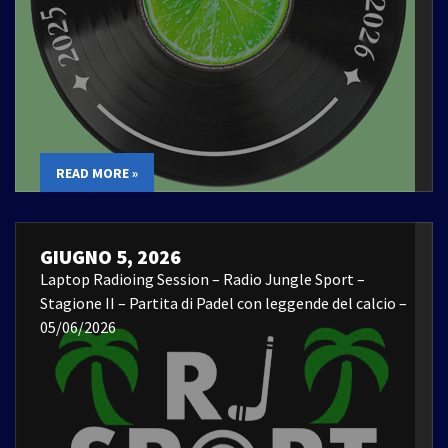
READ MORE »
GIUGNO 5, 2026
Laptop Radioing Session – Radio Jungle Sport –
Stagione II – Partita di Padel con leggende del calcio –
05/06/2026