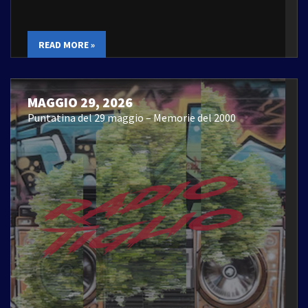
READ MORE »
MAGGIO 29, 2026
Puntatina del 29 maggio – Memorie del 2000