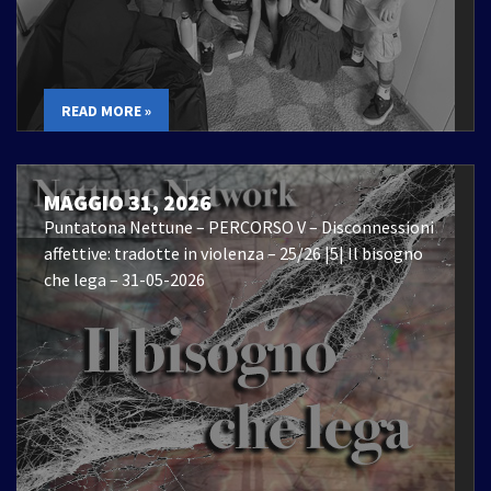
READ MORE »
MAGGIO 31, 2026
Puntatona Nettune – PERCORSO V – Disconnessioni
affettive: tradotte in violenza – 25/26 |5| Il bisogno
che lega – 31-05-2026