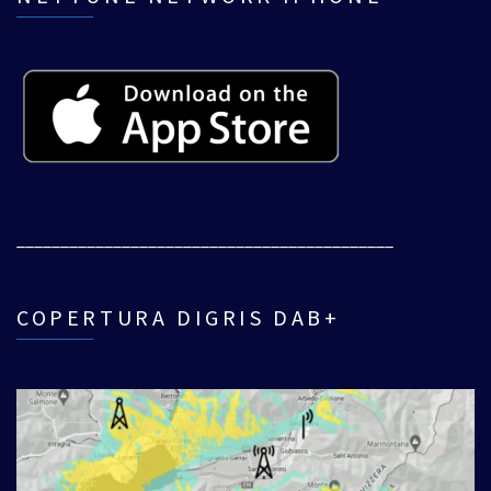
___________________________________________
COPERTURA DIGRIS DAB+