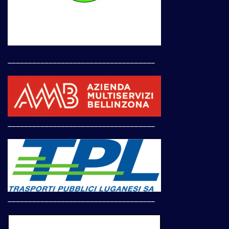
____________________________________
____________________________________
____________________________________