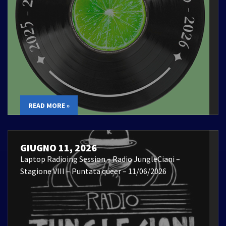
READ MORE »
GIUGNO 11, 2026
Laptop Radioing Session – Radio JungleCiani –
Stagione VIII – Puntata queer – 11/06/2026