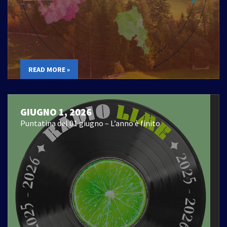
READ MORE »
GIUGNO 1, 2026
Puntatina del 01 giugno – L’anno è finito