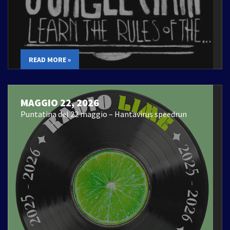
READ MORE »
MAGGIO 22, 2026
Puntatina del 22 maggio – Hantavirus speedrun