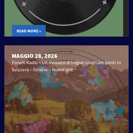
READ MORE »
MAGGIO 28, 2026
Forum Radio – Un mosaico di lingue: costruire ponti in
Svizzera – Genève – Nuove arie