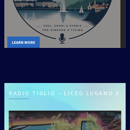
LEARN MORE
RADIO TIGLIO – LICEO LUGANO 3