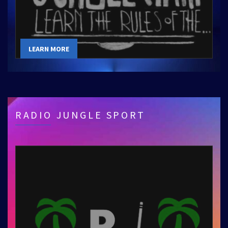
LEARN MORE
RADIO JUNGLE SPORT