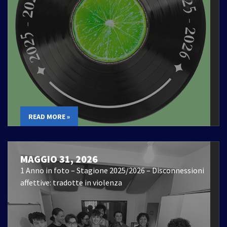
READ MORE »
MAGGIO 31, 2026
1 Anno in foto – Stagione 2025/2026 – Disconnessioni
affettive: tradotte in violenza