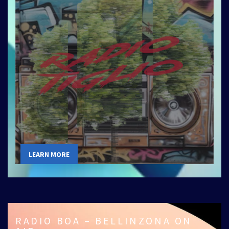
LEARN MORE
RADIO BOA – BELLINZONA ON