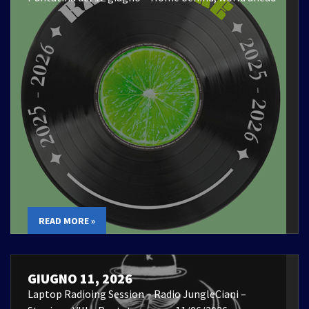
READ MORE »
GIUGNO 11, 2026
Laptop Radioing Session – Radio JungleCiani –