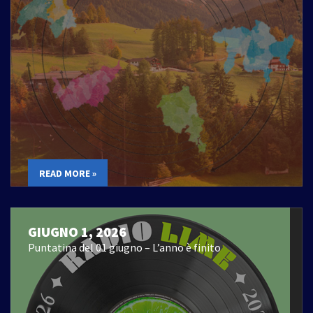
READ MORE »
GIUGNO 1, 2026
Puntatina del 01 giugno – L’anno è finito