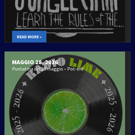
READ MORE »
MAGGIO 28, 2026
Puntatina del 28 maggio – Pot-ere