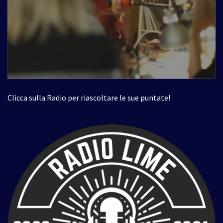
Clicca sulla Radio per riascoltare le sue puntate!