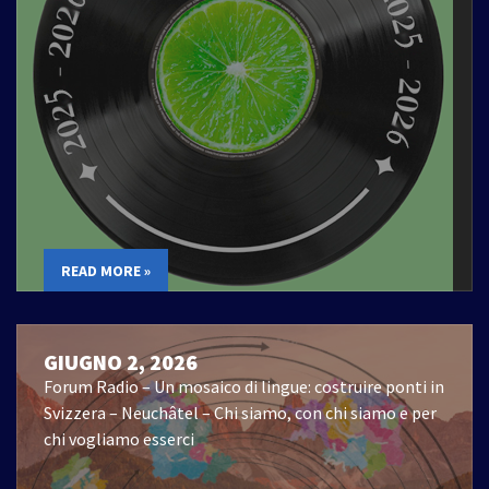
READ MORE »
GIUGNO 2, 2026
Forum Radio – Un mosaico di lingue: costruire ponti in
Svizzera – Neuchâtel – Chi siamo, con chi siamo e per
chi vogliamo esserci