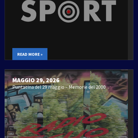
READ MORE »
MAGGIO 29, 2026
Puntatina del 29 maggio – Memorie del 2000