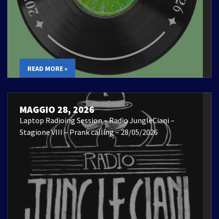
READ MORE »
MAGGIO 28, 2026
Laptop Radioing Session – Radio JungleCiani –
Stagione VIII – Prank calling – 28/05/2026