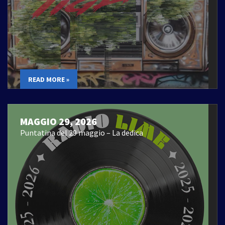
READ MORE »
MAGGIO 29, 2026
Puntatina del 29 maggio – La dedica