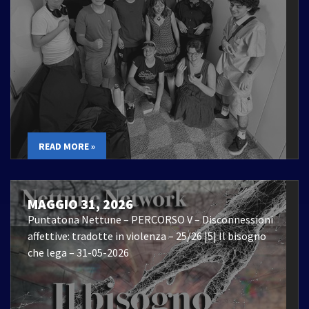
READ MORE »
MAGGIO 31, 2026
Puntatona Nettune – PERCORSO V – Disconnessioni
affettive: tradotte in violenza – 25/26 |5| Il bisogno
che lega – 31-05-2026