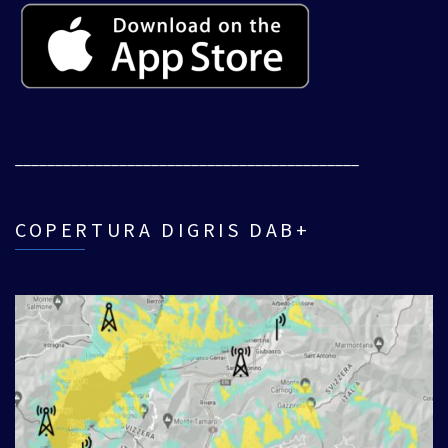
___________________________________________
COPERTURA DIGRIS DAB+