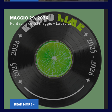
MAGGIO 29, 2026
Puntatina del 29 maggio – La dedica
READ MORE »