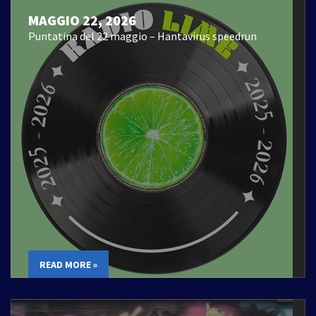
MAGGIO 22, 2026
Puntatina del 22 maggio – Hantavirus speedrun
READ MORE »