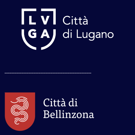
____________________________________