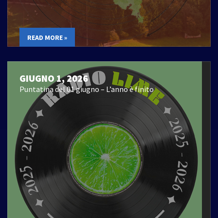
READ MORE »
GIUGNO 1, 2026
Puntatina del 01 giugno – L’anno è finito