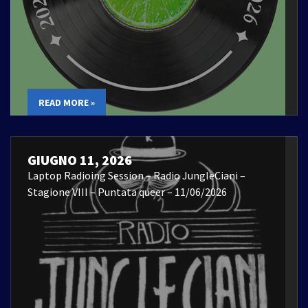
READ MORE »
GIUGNO 11, 2026
Laptop Radioing Session – Radio JungleCiani –
Stagione VIII – Puntata queer – 11/06/2026