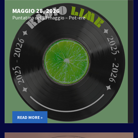
MAGGIO 28, 2026
Puntatina del 28 maggio – Pot-ere
READ MORE »