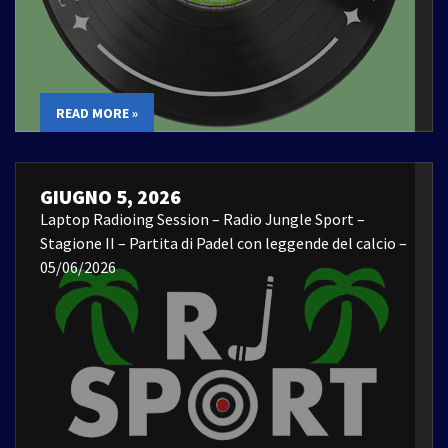
READ MORE »
GIUGNO 5, 2026
Laptop Radioing Session – Radio Jungle Sport –
Stagione II – Partita di Padel con leggende del calcio –
05/06/2026