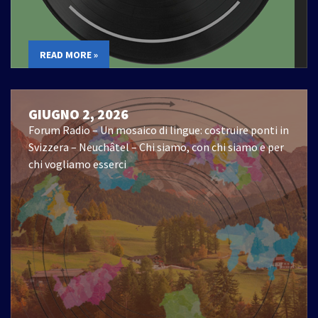
READ MORE »
GIUGNO 2, 2026
Forum Radio – Un mosaico di lingue: costruire ponti in
Svizzera – Neuchâtel – Chi siamo, con chi siamo e per
chi vogliamo esserci