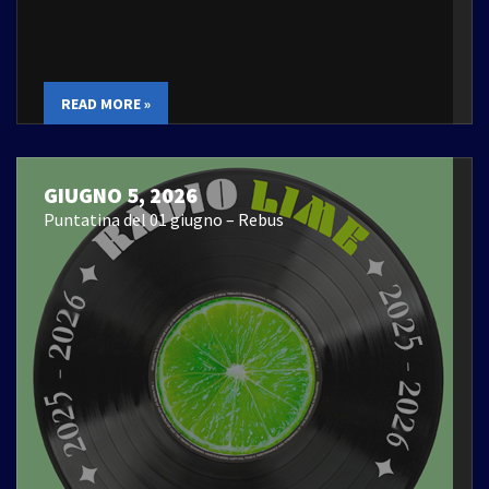
READ MORE »
GIUGNO 5, 2026
Puntatina del 01 giugno – Rebus