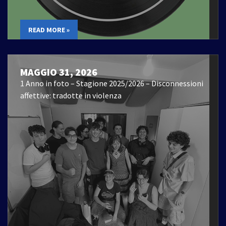
READ MORE »
MAGGIO 31, 2026
1 Anno in foto – Stagione 2025/2026 – Disconnessioni
affettive: tradotte in violenza