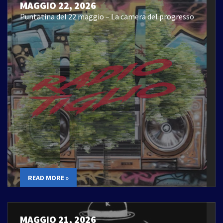
MAGGIO 22, 2026
Puntatina del 22 maggio – La camera del progresso
READ MORE »
MAGGIO 21, 2026