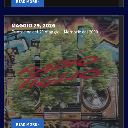
READ MORE »
MAGGIO 29, 2026
Puntatina del 29 maggio – Memorie del 2000
READ MORE »