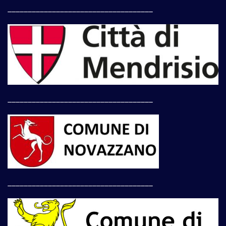
____________________________________
____________________________________
____________________________________