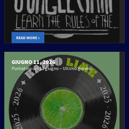
READ MORE »
GIUGNO 11, 2026
Puntatina del 11 giugno – Ultimo giovedì