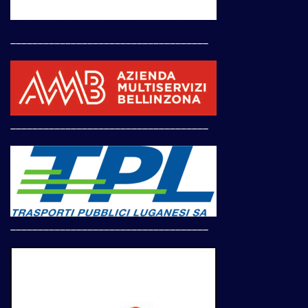
____________________________________
____________________________________
____________________________________