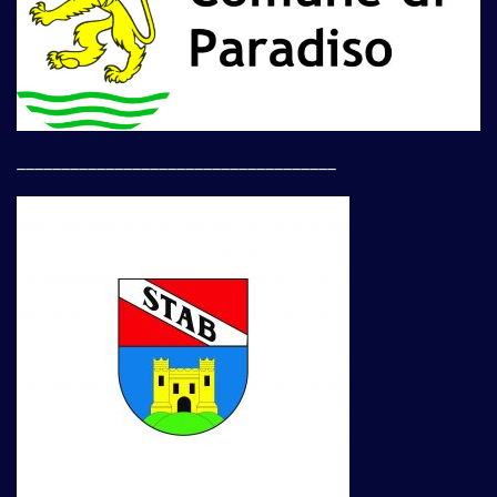
____________________________________