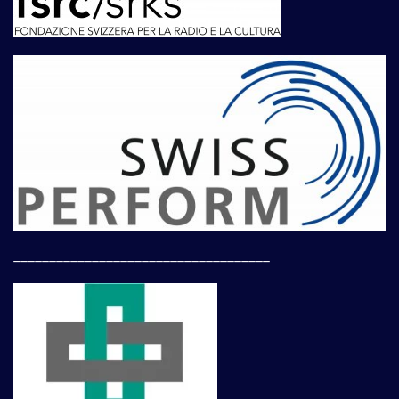
____________________________________