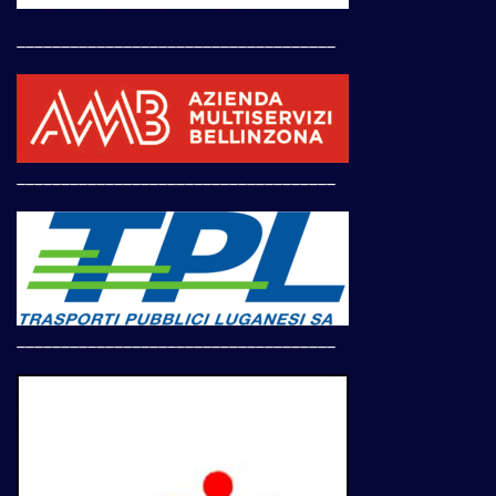
____________________________________
____________________________________
____________________________________