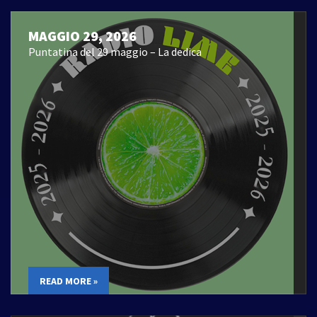
MAGGIO 29, 2026
Puntatina del 29 maggio – La dedica
READ MORE »