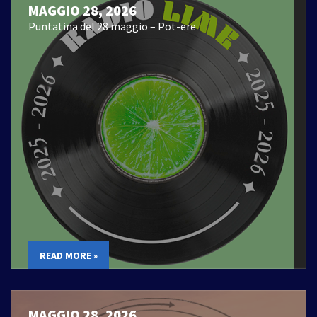
MAGGIO 28, 2026
Puntatina del 28 maggio – Pot-ere
READ MORE »
MAGGIO 28, 2026