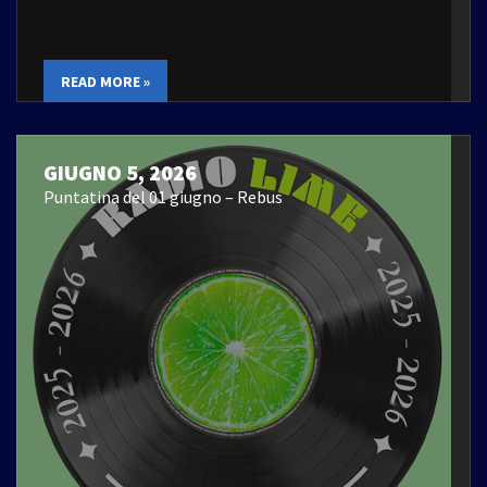
READ MORE »
GIUGNO 5, 2026
Puntatina del 01 giugno – Rebus