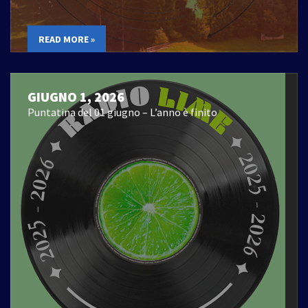
READ MORE »
GIUGNO 1, 2026
Puntatina del 01 giugno – L’anno è finito