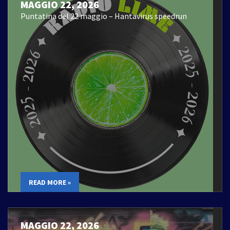
MAGGIO 22, 2026
Puntatina del 22 maggio – Hantavirus speedrun
READ MORE »
MAGGIO 22, 2026