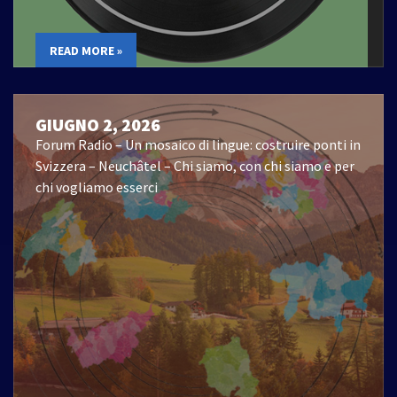
READ MORE »
GIUGNO 2, 2026
Forum Radio – Un mosaico di lingue: costruire ponti in
Svizzera – Neuchâtel – Chi siamo, con chi siamo e per
chi vogliamo esserci