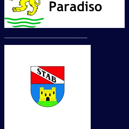
____________________________________