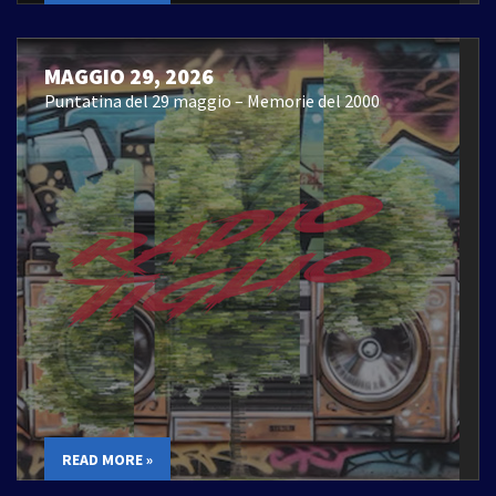
MAGGIO 29, 2026
Puntatina del 29 maggio – Memorie del 2000
READ MORE »