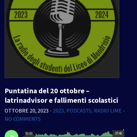
Puntatina del 20 ottobre –
latrinadvisor e fallimenti scolastici
OTTOBRE 20, 2023
•
2023
,
PODCASTS
,
RADIO LIME
•
NO COMMENTS
00:00
37:48