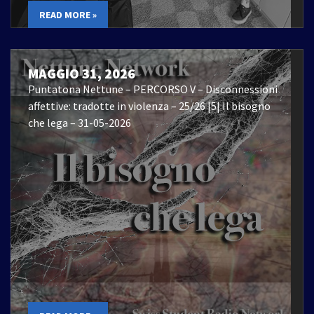
READ MORE »
MAGGIO 31, 2026
Puntatona Nettune – PERCORSO V – Disconnessioni
affettive: tradotte in violenza – 25/26 |5| Il bisogno
che lega – 31-05-2026