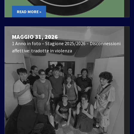
READ MORE »
MAGGIO 31, 2026
1 Anno in foto – Stagione 2025/2026 – Disconnessioni
affettive: tradotte in violenza