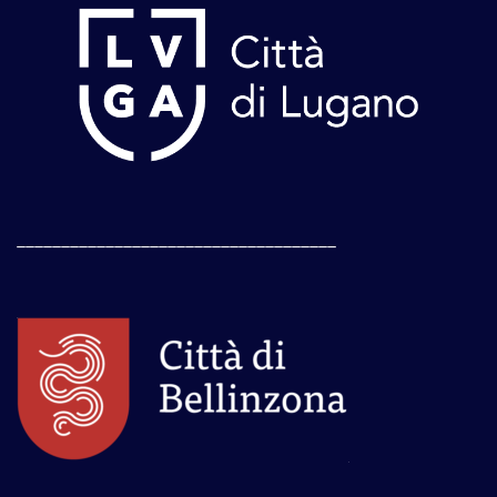
____________________________________
____________________________________