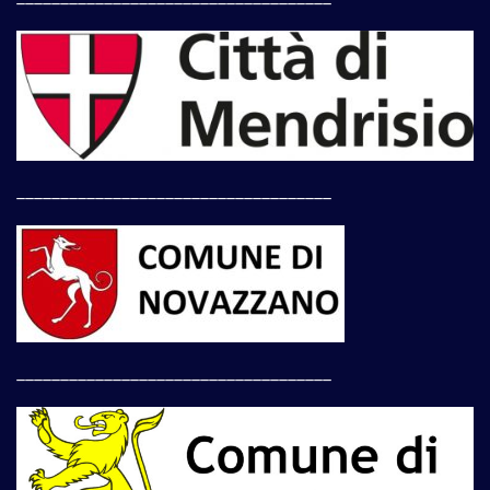
____________________________________
____________________________________