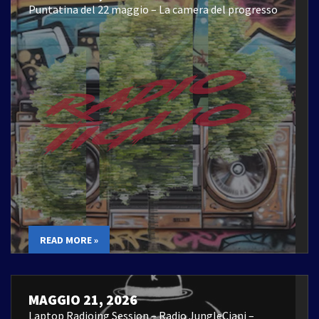
Puntatina del 22 maggio – La camera del progresso
READ MORE »
MAGGIO 21, 2026
Laptop Radioing Session – Radio JungleCiani –