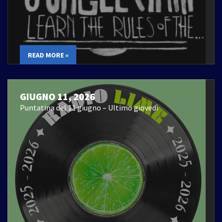
READ MORE »
GIUGNO 11, 2026
Puntatina del 11 giugno – Ultimo giovedì