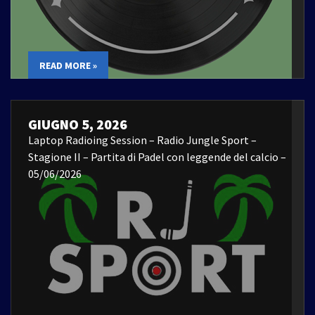
READ MORE »
GIUGNO 5, 2026
Laptop Radioing Session – Radio Jungle Sport –
Stagione II – Partita di Padel con leggende del calcio –
05/06/2026