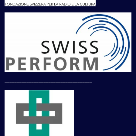
____________________________________