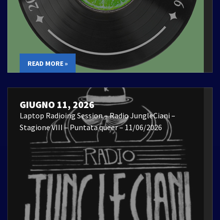
READ MORE »
GIUGNO 11, 2026
Laptop Radioing Session – Radio JungleCiani –
Stagione VIII – Puntata queer – 11/06/2026