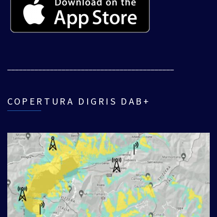
___________________________________________
COPERTURA DIGRIS DAB+